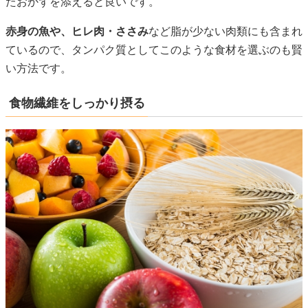
たおかずを添えると良いです。
赤身の魚や、ヒレ肉・ささみ
など脂が少ない肉類にも含まれ
ているので、タンパク質としてこのような食材を選ぶのも賢
い方法です。
食物繊維をしっかり摂る