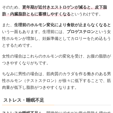
そのため、
更年期が近付きエストロゲンが減ると、皮下脂
肪・内臓脂肪ともに蓄積しやすくなる
というわけです。
また、
生理前のホルモン変化により食欲が止まらなくなると
いう一面もあります。生理前には、
プロゲステロン
という女
性ホルモンが増加し、妊娠準備としてカロリーをため込もう
とするためです。
女性の場合はこれらのホルモンの変化を受け、お腹の脂肪が
つきやすくなりがちです。
ちなみに男性の場合は、筋肉質のカラダを作る働きのある男
性ホルモン（テストステロン）が徐々に低下することで、筋
肉量が低下し脂肪がつきやすくなります。
ストレス・睡眠不足
ストレスや睡眠不足
も、間接的にですがお腹の脂肪を増やす