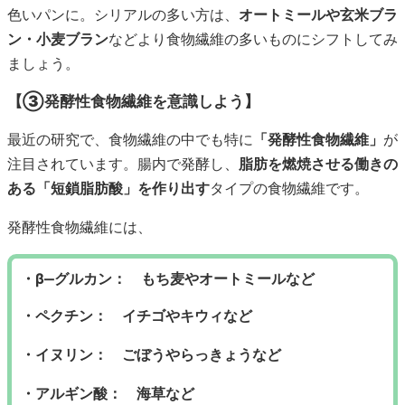
色いパンに。シリアルの多い方は、
オートミールや玄米ブラ
ン・小麦ブラン
などより食物繊維の多いものにシフトしてみ
ましょう。
【③発酵性食物繊維を意識しよう】
最近の研究で、食物繊維の中でも特に
「発酵性食物繊維」
が
注目されています。腸内で発酵し、
脂肪を燃焼させる働きの
ある「短鎖脂肪酸」を作り出す
タイプの食物繊維です。
発酵性食物繊維には、
・β‒グルカン： もち麦やオートミールなど
・ペクチン： イチゴやキウィなど
・イヌリン： ごぼうやらっきょうなど
・アルギン酸： 海草など