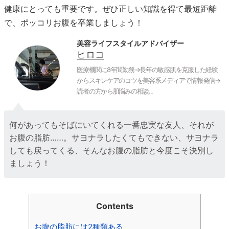
健康にとっても重要です。ぜひ正しい知識を得て最短距離
で、ポッコリお腹を卒業しましょう！
美容ライフスタイルアドバイザー
ヒロコ
医療機関に8年間勤務→長年の敏感肌を克服した経験
からスキンケアのコツを美容系メディアで情報発信→
読者の方から肌悩みの相談...
何があってもそばにいてくれる一番忠実な友人、それが
お腹の脂肪……。サヨナラしたくてもできない、サヨナラ
しても戻ってくる、そんなお腹の脂肪と今度こそ決別し
ましょう！
Contents
お腹の脂肪には2種類ある