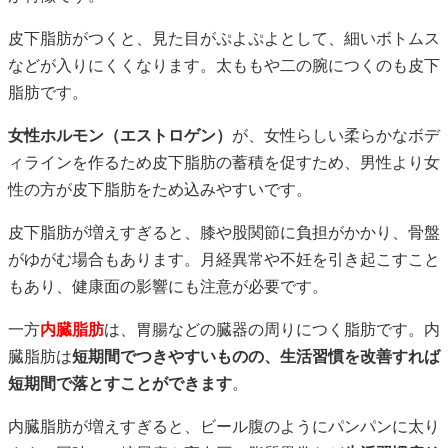
皮下脂肪がつくと、見た目がぷよぷよとして、細いボトムス
などが入りにくくなります。太ももや二の腕につくのも皮下
脂肪です。
女性ホルモン（エストロゲン）
が、女性らしい柔らかなボデ
ィラインを作るため皮下脂肪の蓄積を促すため、男性より女
性の方が皮下脂肪をため込みやすいです。
皮下脂肪が増えすぎると、膝や股関節に負担がかかり、骨盤
がゆがむ場合もあります。月経異常や不妊を引き起こすこと
もあり、健康面の影響にも注意が必要です。
一方
内臓脂肪
は、胃腸などの臓器の周りにつく脂肪です。内
臓脂肪は
短期間でつきやすいものの、生活習慣を改善すれば
短期間で落とすことができます
。
内臓脂肪が増えすぎると、ビール腹のようにパンパンに太り