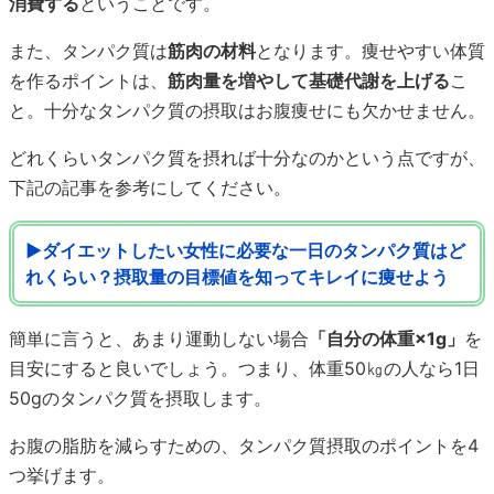
消費する
ということです。
また、タンパク質は
筋肉の材料
となります。痩せやすい体質
を作るポイントは、
筋肉量を増やして基礎代謝を上げる
こ
と。十分なタンパク質の摂取はお腹痩せにも欠かせません。
どれくらいタンパク質を摂れば十分なのかという点ですが、
下記の記事を参考にしてください。
▶ダイエットしたい女性に必要な一日のタンパク質はど
れくらい？摂取量の目標値を知ってキレイに痩せよう
簡単に言うと、あまり運動しない場合
「自分の体重×1g」
を
目安にすると良いでしょう。つまり、体重50㎏の人なら1日
50gのタンパク質を摂取します。
お腹の脂肪を減らすための、タンパク質摂取のポイントを4
つ挙げます。