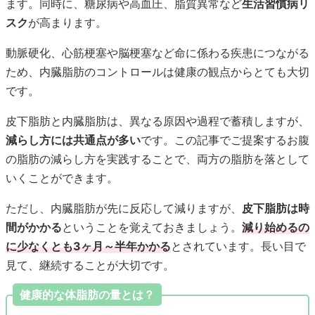
ます。同時に、糖尿病や高血圧、脂質異常など
生活習慣病リ
スク
が高まります。
動脈硬化、心筋梗塞や脳梗塞など命に係わる疾患につながる
ため、内臓脂肪のコントロールは健康の観点からとても大切
です。
皮下脂肪と内臓脂肪は、異なる原因や過程で蓄積しますが、
減らし方には共通点が多い
です。この記事でご提案するお腹
の脂肪の減らし方を実践することで、両方の脂肪を落として
いくことができます。
ただし、内臓脂肪が先に反応して減りますが、
皮下脂肪は時
間がかかる
ということを覚えておきましょう。
減り始めるの
に少なくとも3ヶ月～半年かかる
とされています。長い目で
見て、継続することが大切です。
健康的な体脂肪の量とは？