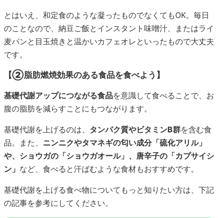
とはいえ、和定食のような凝ったものでなくてもOK。毎日
のことなので、納豆ご飯とインスタント味噌汁、またはライ
麦パンと目玉焼きと温かいカフェオレといったもので大丈夫
です。
【②脂肪燃焼効果のある食品を食べよう】
基礎代謝アップにつながる食品
を意識して食べることで、お
腹の脂肪を減らすことにもつながります。
基礎代謝を上げるのは、
タンパク質やビタミンB群
を含む食
品。また、
ニンニクやタマネギの匂い成分「硫化アリル」
や、ショウガの「ショウガオール」、唐辛子の「カプサイシ
ン」
など、食べると汗ばむような食材もおすすめです。
基礎代謝を上げる食べ物についてもっと知りたい方は、下記
の記事を参考にしてください。