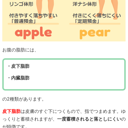
お腹の脂肪には、
・皮下脂肪
・内臓脂肪
の2種類があります。
皮下脂肪
は皮膚のすぐ下につくもので、指でつまめます。ゆ
っくりと蓄積されますが、
一度蓄積されると落としにくい
の
が特徴です。