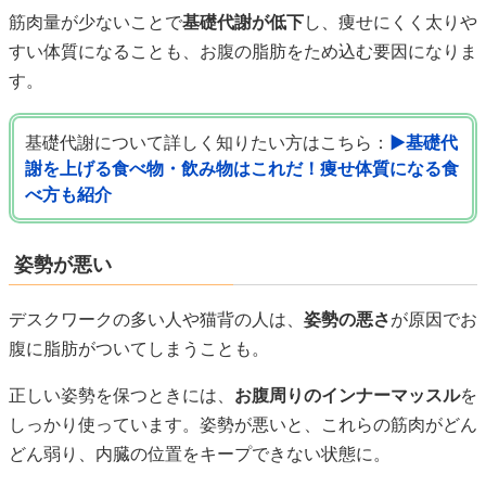
筋肉量が少ないことで
基礎代謝が低下
し、痩せにくく太りや
すい体質になることも、お腹の脂肪をため込む要因になりま
す。
基礎代謝について詳しく知りたい方はこちら：
▶基礎代
謝を上げる食べ物・飲み物はこれだ！痩せ体質になる食
べ方も紹介
姿勢が悪い
デスクワークの多い人や猫背の人は、
姿勢の悪さ
が原因でお
腹に脂肪がついてしまうことも。
正しい姿勢を保つときには、
お腹周りのインナーマッスル
を
しっかり使っています。姿勢が悪いと、これらの筋肉がどん
どん弱り、内臓の位置をキープできない状態に。