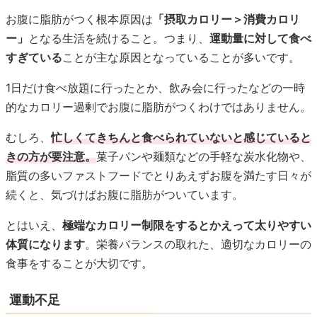
お腹に脂肪がつく根本原因は
「摂取カロリー＞消費カロリ
ー」
となる生活を続けること。つまり、
運動量に対して食べ
すぎている
ことが主な原因となっていることが多いです。
1日だけ食べ放題に行ったとか、飲み会に行ったなどの一時
的なカロリー過剰でお腹に脂肪がつくわけではありません。
むしろ、
忙しくてきちんと食べられていないと感じていると
きの方が要注意。
菓子パンや麺類などの手軽な炭水化物や、
脂質の多いファストフードでとりあえずお腹を満たす日々が
続くと、気づけばお腹に脂肪がついています。
とはいえ、
極端なカロリー制限をするとかえって太りやすい
体質になります
。栄養バランスの取れた、適切なカロリーの
食事をすることが大切です。
運動不足