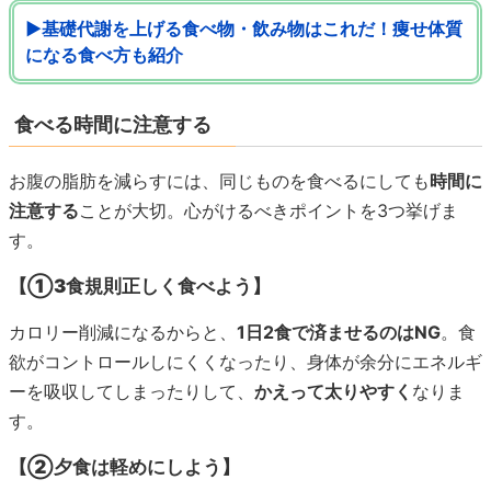
▶基礎代謝を上げる食べ物・飲み物はこれだ！痩せ体質
になる食べ方も紹介
食べる時間に注意する
お腹の脂肪を減らすには、同じものを食べるにしても
時間に
注意する
ことが大切。心がけるべきポイントを3つ挙げま
す。
【①3食規則正しく食べよう】
カロリー削減になるからと、
1日2食で済ませるのはNG
。食
欲がコントロールしにくくなったり、身体が余分にエネルギ
ーを吸収してしまったりして、
かえって太りやすく
なりま
す。
【②夕食は軽めにしよう】