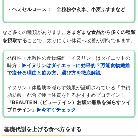
・ヘミセルロース： 全粒粉や玄米、小麦ふすまなど
など多くの種類があります。
さまざまな食品から多くの種類
を摂取する
ことで、太りにくい体質へ改善が期待できます。
発酵性・水溶性の食物繊維「イヌリン」はダイエットの
味方：
▶イヌリンはダイエットに効果的？万能食物繊維
で痩せる理由と飲み方、選び方を徹底解説
イヌリン＋体脂肪を減らす効果が証明されている「中鎖
脂肪酸」配合で痩せ体質を作るおすすめプロテイン！
「BEAUTEIN（ビューテイン）お腹の脂肪を減らすソイ
プロテイン」
▶今すぐチェック
基礎代謝を上げる食べ方をする