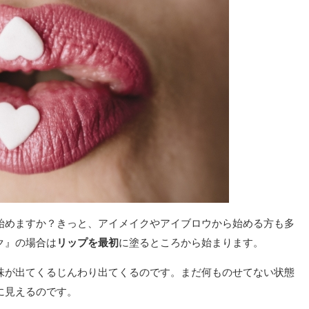
始めますか？きっと、アイメイクやアイブロウから始める方も多
ク』の場合は
リップを最初
に塗るところから始まります。
味が出てくるじんわり出てくるのです。まだ何ものせてない状態
に見えるのです。