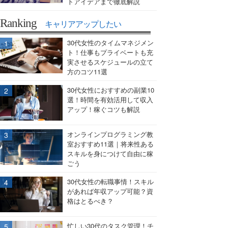
トアイデアまで徹底解説
Ranking
キャリアアップしたい
30代女性のタイムマネジメン
ト！仕事もプライベートも充
実させるスケジュールの立て
方のコツ11選
30代女性におすすめの副業10
選！時間を有効活用して収入
アップ！稼ぐコツも解説
オンラインプログラミング教
室おすすめ11選｜将来性ある
スキルを身につけて自由に稼
ごう
30代女性の転職事情！スキル
があれば年収アップ可能？資
格はとるべき？
忙しい30代のタスク管理！チ