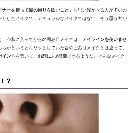
イナーを使って目の周りを囲むこと」
を思い浮かべる人が多いの
かりしたメイクで、ナチュラルなメイクではない、そう思う方が
と。令和に入ってからの囲み目メイクは、
アイラインを使いませ
ちらかというとキリッとしていた昔の囲み目メイクとは違って、
ポイント
を置いて、
お顔に丸が3個
できるような、そんなメイク
！？