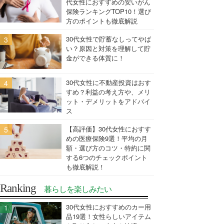
代女性におすすめの安いがん
保険ランキングTOP10！選び
方のポイントも徹底解説
30代女性で貯蓄なしってやば
い？原因と対策を理解して貯
金ができる体質に！
30代女性に不動産投資はおす
すめ？利益の考え方や、メリ
ット・デメリットをアドバイ
ス
【高評価】30代女性におすす
めの医療保険9選！平均の月
額・選び方のコツ・特約に関
する6つのチェックポイント
も徹底解説！
Ranking
暮らしを楽しみたい
30代女性におすすめのカー用
品19選！女性らしいアイテム