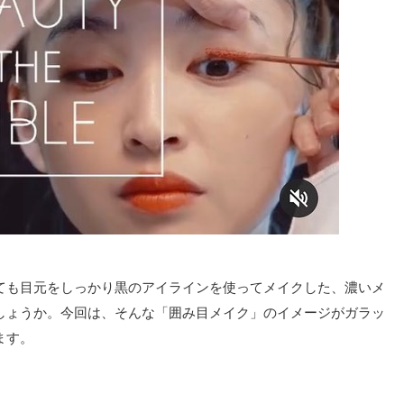
ても目元をしっかり黒のアイラインを使ってメイクした、濃いメ
しょうか。今回は、そんな「囲み目メイク」のイメージがガラッ
ます。