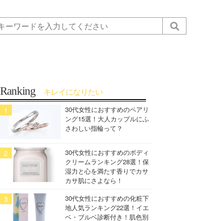
Ranking
キレイになりたい
30代女性におすすめのペアリ
ング15選！大人カップルにふ
さわしい指輪って？
30代女性におすすめのボディ
クリームランキング28選！保
湿力と心を満たす香りでカサ
カサ肌にさよなら！
30代女性におすすめの化粧下
地人気ランキング22選！イエ
ベ・ブルベ診断付き！肌色別