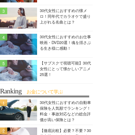
30代女性におすすめの懐メ
ロ！同年代でカラオケで盛り
上がれる名曲とは？
30代女性におすすめのお仕事
映画・DVD20選！魂を揺さぶ
る生き様に感動！
【サブスクで視聴可能】30代
女性にとって懐かしいアニメ
25選！
Ranking
お金について学ぶ
30代女性におすすめの自動車
保険を人気順でランキング！
料金・事故対応などの総合評
価が高い保険とは？
【徹底比較】必要？不要？30