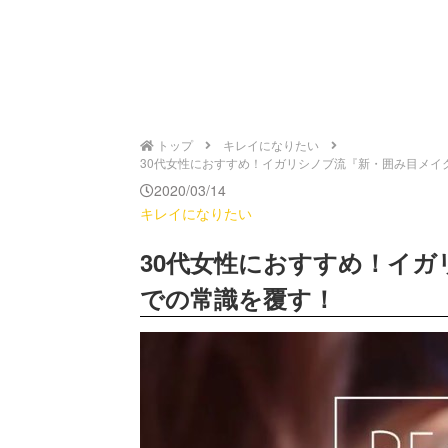
トップ
キレイになりたい
30代女性におすすめ！イガリシノブ流『新・囲み目メイク』は
2020/03/14
キレイになりたい
30代女性におすすめ！イ
での常識を覆す！