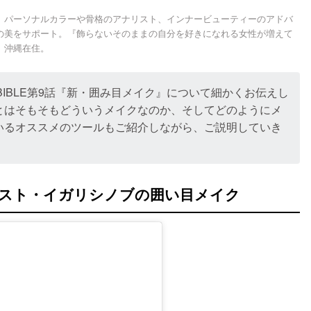
、パーソナルカラーや骨格のアナリスト、インナービューティーのアドバ
の美をサポート。『飾らないそのままの自分を好きになれる女性が増えて
。沖縄在住。
 THE BIBLE第9話『新・囲み目メイク』について細かくお伝えし
とはそもそもどういうメイクなのか、そしてどのようにメ
いるオススメのツールもご紹介しながら、ご説明していき
スト・イガリシノブの囲い目メイク