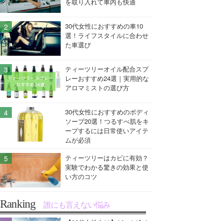
を取り入れて車内も快適
30代女性におすすめの車10
選！ライフスタイルに合わせ
た車選び
ティーツリーオイル配合スプ
レーおすすめ24選｜実用的な
アロマミストの選び方
30代女性におすすめのボディ
ソープ20選！つるすべ肌をキ
ープするには日常使いアイテ
ムが必須
ティーツリーはカビに有効？
実験でわかる驚きの効果と使
い方のコツ
Ranking
誰にも言えない悩み