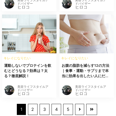
美容ライフスタイルア
美容ライフスタイルア
ドバイザー
ドバイザー
ヒロコ
ヒロコ
キレイになりたい
キレイになりたい
運動しないでプロテインを飲
お腹の脂肪を減らす12の方法
むとどうなる？効果は？太
｜食事・運動・サプリまで本
る？徹底解説！
当に効果を出したい人にだ...
美容ライフスタイルア
美容ライフスタイルア
ドバイザー
ドバイザー
ヒロコ
ヒロコ
1
2
3
4
5