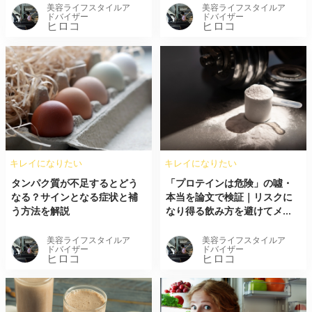
美容ライフスタイルア
美容ライフスタイルア
ドバイザー
ドバイザー
ヒロコ
ヒロコ
キレイになりたい
キレイになりたい
タンパク質が不足するとどう
「プロテインは危険」の噓・
なる？サインとなる症状と補
本当を論文で検証｜リスクに
う方法を解説
なり得る飲み方を避けてメ...
美容ライフスタイルア
美容ライフスタイルア
ドバイザー
ドバイザー
ヒロコ
ヒロコ