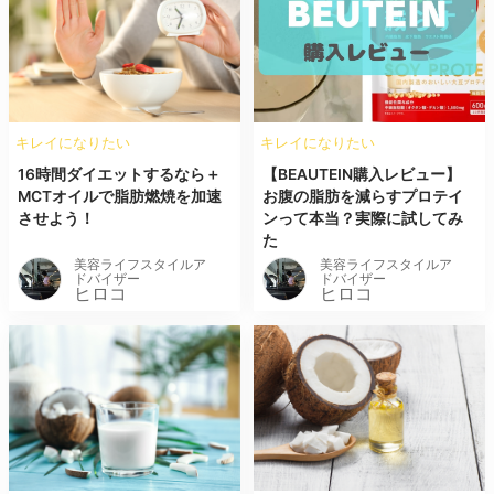
キレイになりたい
キレイになりたい
16時間ダイエットするなら＋
【BEAUTEIN購入レビュー】
MCTオイルで脂肪燃焼を加速
お腹の脂肪を減らすプロテイ
させよう！
ンって本当？実際に試してみ
た
美容ライフスタイルア
美容ライフスタイルア
ドバイザー
ドバイザー
ヒロコ
ヒロコ