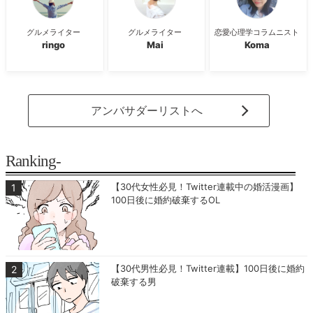
グルメライター
グルメライター
恋愛心理学コラムニスト
ringo
Mai
Koma
アンバサダーリストへ
Ranking-
【30代女性必見！Twitter連載中の婚活漫画】
100日後に婚約破棄するOL
【30代男性必見！Twitter連載】100日後に婚約
破棄する男