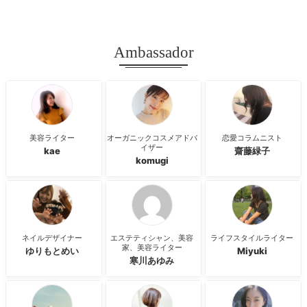
Ambassador
美容ライター
オーガニックコスメアドバ
恋愛コラムニスト
イザー
kae
齋藤緑子
komugi
ネイルデザイナー
エステティシャン、美容
ライフスタイルライター
家、美容ライター
ゆりもとめい
Miyuki
寒川あゆみ