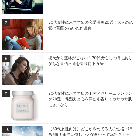
30代女性におすすめの恋愛漫画26選！大人の恋
愛の葛藤を描いた作品集
彼氏から連絡がこない！30代男性には特にあり
がちな音信不通を乗り切る方法
30代女性におすすめのボディクリームランキン
グ28選！保湿力と心を満たす香りでカサカサ肌
にさよなら！
【30代女性向け】どこか冷めてる人の性格・特
徴9選！本当は優しい人が多いって本当？上手