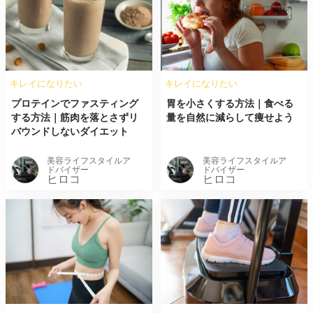
キレイになりたい
キレイになりたい
プロテインでファスティング
胃を小さくする方法｜食べる
する方法｜筋肉を落とさずリ
量を自然に減らして痩せよう
バウンドしないダイエット
美容ライフスタイルア
美容ライフスタイルア
ドバイザー
ドバイザー
ヒロコ
ヒロコ