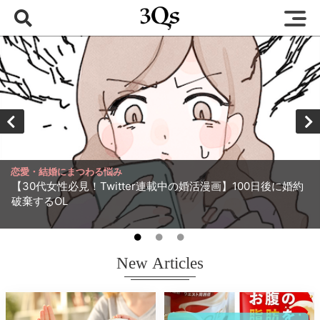
恋愛・結婚にまつわる悩み
【30代女性必見！Twitter連載中の婚活漫画】100日後に婚約
破棄するOL
New Articles