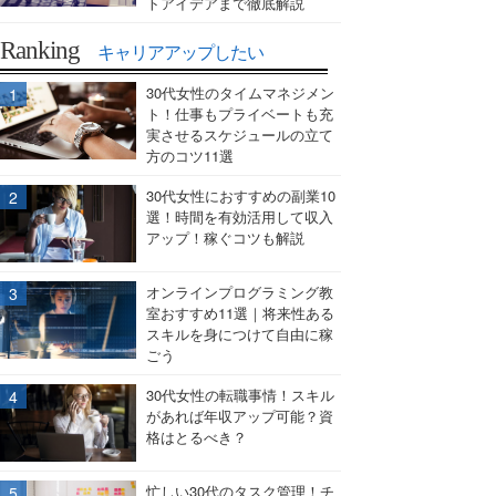
トアイデアまで徹底解説
Ranking
キャリアアップしたい
30代女性のタイムマネジメン
ト！仕事もプライベートも充
実させるスケジュールの立て
方のコツ11選
30代女性におすすめの副業10
選！時間を有効活用して収入
アップ！稼ぐコツも解説
オンラインプログラミング教
室おすすめ11選｜将来性ある
スキルを身につけて自由に稼
ごう
30代女性の転職事情！スキル
があれば年収アップ可能？資
格はとるべき？
忙しい30代のタスク管理！チ