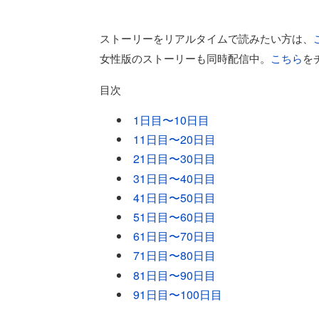
ストーリーをリアルタイムで読みたい方は、
女性版のストーリーも同時配信中。
こちら
を
目次
1日目〜10日目
11日目〜20日目
21日目〜30日目
31日目〜40日目
41日目〜50日目
51日目〜60日目
61日目〜70日目
71日目〜80日目
81日目〜90日目
91日目〜100日目