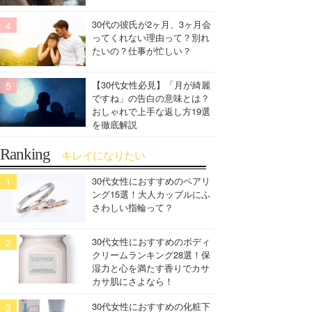
30代の彼氏が2ヶ月、3ヶ月会
ってくれない理由って？別れ
たいの？仕事が忙しい？
【30代女性必見】「月が綺麗
ですね」の告白の意味とは？
おしゃれで上手な返し方19選
を徹底解説
Ranking
キレイになりたい
30代女性におすすめのペアリ
ング15選！大人カップルにふ
さわしい指輪って？
30代女性におすすめのボディ
クリームランキング28選！保
湿力と心を満たす香りでカサ
カサ肌にさよなら！
30代女性におすすめの化粧下