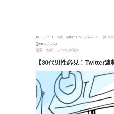
トップ
恋愛・結婚にまつわる悩み
【30代男
2020/07/24
恋愛・結婚にまつわる悩み
【30代男性必見！Twitte