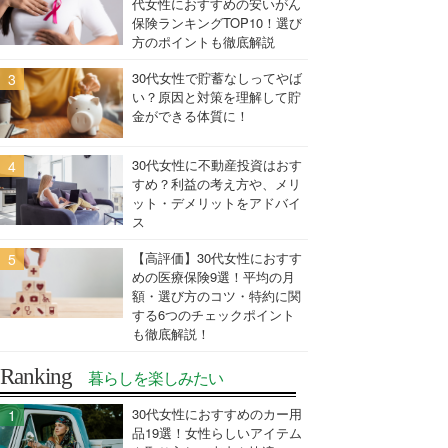
代女性におすすめの安いがん
保険ランキングTOP10！選び
方のポイントも徹底解説
30代女性で貯蓄なしってやば
い？原因と対策を理解して貯
金ができる体質に！
30代女性に不動産投資はおす
すめ？利益の考え方や、メリ
ット・デメリットをアドバイ
ス
【高評価】30代女性におすす
めの医療保険9選！平均の月
額・選び方のコツ・特約に関
する6つのチェックポイント
も徹底解説！
Ranking
暮らしを楽しみたい
30代女性におすすめのカー用
品19選！女性らしいアイテム