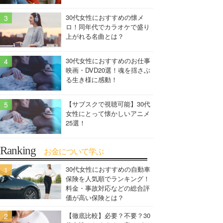
30代女性におすすめの懐メ
ロ！同年代でカラオケで盛り
上がれる名曲とは？
30代女性におすすめのお仕事
映画・DVD20選！魂を揺さぶ
る生き様に感動！
【サブスクで視聴可能】30代
女性にとって懐かしいアニメ
25選！
Ranking
お金について学ぶ
30代女性におすすめの自動車
保険を人気順でランキング！
料金・事故対応などの総合評
価が高い保険とは？
【徹底比較】必要？不要？30