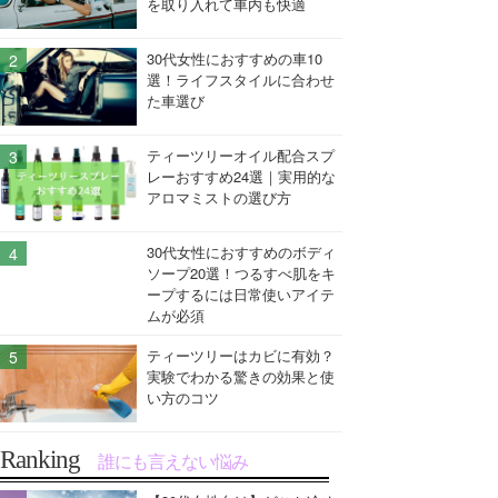
を取り入れて車内も快適
30代女性におすすめの車10
選！ライフスタイルに合わせ
た車選び
ティーツリーオイル配合スプ
レーおすすめ24選｜実用的な
アロマミストの選び方
30代女性におすすめのボディ
ソープ20選！つるすべ肌をキ
ープするには日常使いアイテ
ムが必須
ティーツリーはカビに有効？
実験でわかる驚きの効果と使
い方のコツ
Ranking
誰にも言えない悩み