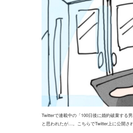
Twitterで連載中の「100日後に婚約破
と思われたが…。こちらでTwitter上に公