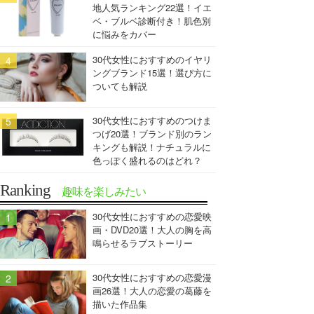
地人気ランキング22選！イエ
ベ・ブルベ診断付き！肌色別
に悩みをカバー
30代女性におすすめのイヤリ
ングブランド15選！選び方に
ついても解説
30代女性におすすめのつけま
つげ20選！ブランド別のラン
キングも解説！ナチュラルに
色っぽく盛れるのはどれ？
Ranking
趣味を楽しみたい
30代女性におすすめの恋愛映
画・DVD20選！大人の胸を高
鳴らせるラブストーリー
30代女性におすすめの恋愛漫
画26選！大人の恋愛の葛藤を
描いた作品集