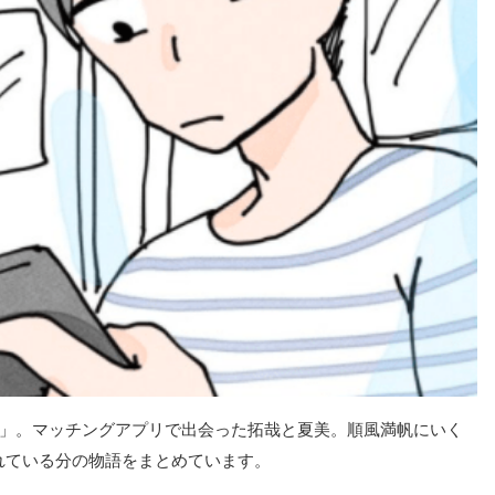
棄する男」。マッチングアプリで出会った拓哉と夏美。順風満帆にいく
開されている分の物語をまとめています。