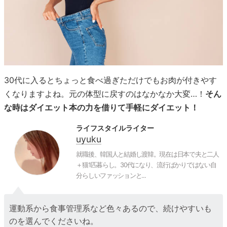
30代に入るとちょっと食べ過ぎただけでもお肉が付きやす
くなりますよね。元の体型に戻すのはなかなか大変…！
そん
な時はダイエット本の力を借りて手軽にダイエット！
ライフスタイルライター
uyuku
就職後、韓国人と結婚し渡韓。現在は日本で夫と二人
＋猫1匹暮らし。30代になり、流行ばかりではない自
分らしいファッションと...
運動系から食事管理系など色々あるので、続けやすいも
のを選んでくださいね。