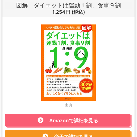
図解 ダイエットは運動１割、食事９割
1,254円
(税込)
出典
Amazonで詳細を見る
楽天で詳細を見る