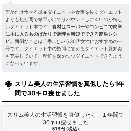
何かだけ食べる単品ダイエットや食事を抜くダイエット
よりも短期間で結果が出てリバウンドしにくいのが嬉し
いダイエット本です。
食材はスーパーやコンビニで簡単
に手に入るものばかりで調理も時短でできる簡単レシ
ピ。
面倒なことは苦手…という30代女性におすすめの一
冊です。ダイエット中の疑問に答えるダイエット豆知識
も充実していて、理解を深めつつダイエットできるよう
になっています。
スリム美人の生活習慣を真似したら1年
間で30キロ痩せました
スリム美人の生活習慣を真似したら １年間で
30キロ痩せました
518円
(税込)