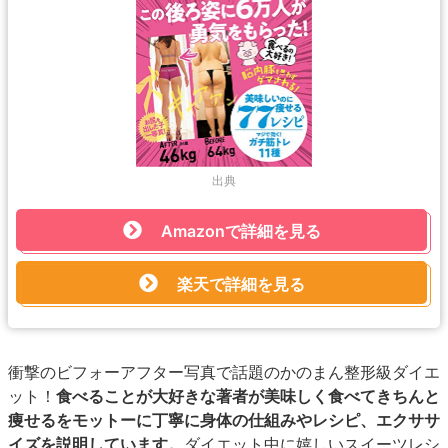
出典
Amazonで詳細を見る
楽天で詳細を見る
衝撃のビフォーアフター写真で話題のかのまん整形級ダイエ
ット！
食べることが大好きな著者が美味しく食べてきちんと
痩せるをモットーに丁寧に身体の仕組みやレシピ、エクササ
イズを説明しています。
ダイエット中に嬉しいスイーツレシ