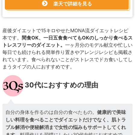
楽天で詳細を見る
産後ダイエットで15キロやせたMONA流ダイエットレシピ
本です。
間食OK、一日五食食べてもOKのしっかり食べるス
トレスフリーのダイエット。
一ヶ月分のモデル献立や忙しい
毎日でも続けられる簡単作り置きやアレンジレシピも掲載さ
れています。食べられないことがストレスでドカ食いしてし
まうタイプの人におすすめです。
30代におすすめの理由
自分の身体を作るのは自分の食べたもの。
健康的で美味
しい料理を食べることでダイエットだけでなく、肌トラ
ブル解消や便秘解消まで女性の悩みもサポートしてくれ
ます。
料理作りを習慣にしたい30代女性におすすめで