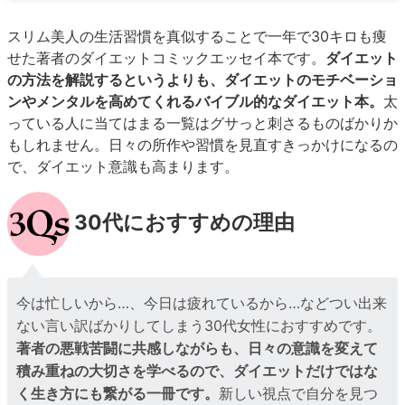
スリム美人の生活習慣を真似することで一年で30キロも痩
せた著者のダイエットコミックエッセイ本です。
ダイエット
の方法を解説するというよりも、ダイエットのモチベーショ
ンやメンタルを高めてくれるバイブル的なダイエット本。
太
っている人に当てはまる一覧はグサっと刺さるものばかりか
もしれません。日々の所作や習慣を見直すきっかけになるの
で、ダイエット意識も高まります。
30代におすすめの理由
今は忙しいから…、今日は疲れているから…などつい出来
ない言い訳ばかりしてしまう30代女性におすすめです。
著者の悪戦苦闘に共感しながらも、日々の意識を変えて
積み重ねの大切さを学べるので、ダイエットだけではな
く生き方にも繋がる一冊です。
新しい視点で自分を見つ