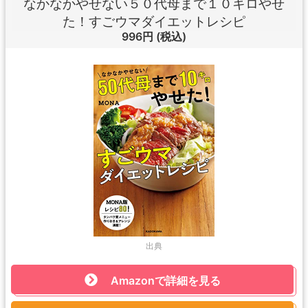
なかなかやせない５０代母まで１０キロやせ
た！すごウマダイエットレシピ
996円
(税込)
出典
Amazonで詳細を見る