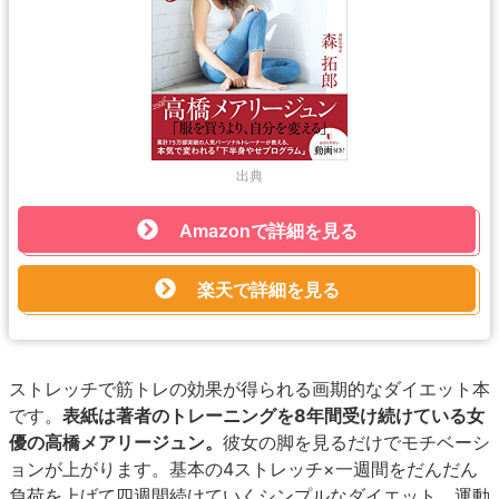
出典
Amazonで詳細を見る
楽天で詳細を見る
ストレッチで筋トレの効果が得られる画期的なダイエット本
です。
表紙は著者のトレーニングを8年間受け続けている女
優の高橋メアリージュン。
彼女の脚を見るだけでモチベーシ
ョンが上がります。基本の4ストレッチ×一週間をだんだん
負荷を上げて四週間続けていくシンプルなダイエット。運動