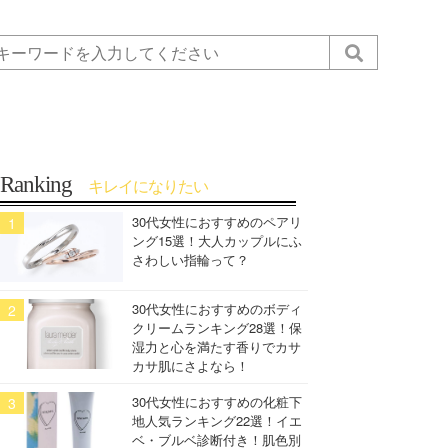
Ranking
キレイになりたい
30代女性におすすめのペアリ
ング15選！大人カップルにふ
さわしい指輪って？
30代女性におすすめのボディ
クリームランキング28選！保
湿力と心を満たす香りでカサ
カサ肌にさよなら！
30代女性におすすめの化粧下
地人気ランキング22選！イエ
ベ・ブルベ診断付き！肌色別