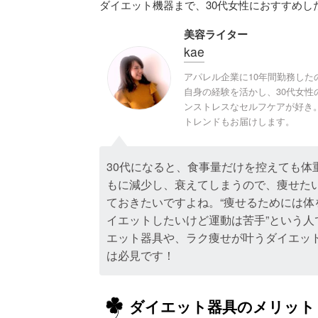
ダイエット機器まで、30代女性におすすめ
美容ライター
kae
アパレル企業に10年間勤務し
自身の経験を活かし、30代女
ンストレスなセルフケアが好き
トレンドもお届けします。
30代になると、食事量だけを控えても
もに減少し、衰えてしまうので、痩せた
ておきたいですよね。“痩せるためには体
イエットしたいけど運動は苦手”という人
エット器具や、ラク痩せが叶うダイエッ
は必見です！
ダイエット器具のメリット