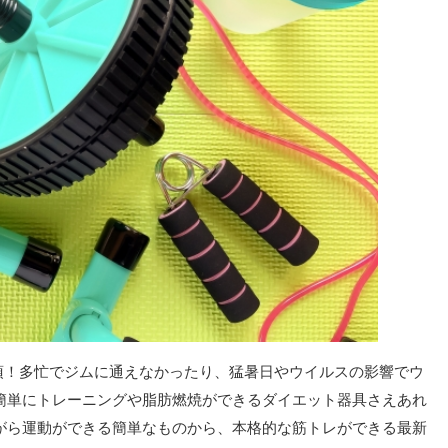
須！多忙でジムに通えなかったり、猛暑日やウイルスの影響でウ
簡単にトレーニングや脂肪燃焼ができるダイエット器具さえあれ
がら運動ができる簡単なものから、本格的な筋トレができる最新