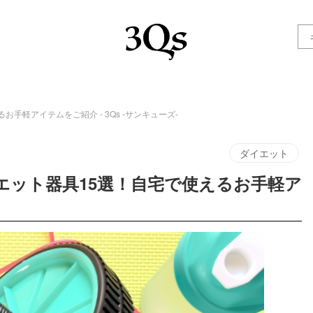
手軽アイテムをご紹介 - 3Qs -サンキューズ-
ダイエット
エット器具15選！自宅で使えるお手軽ア