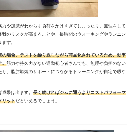
筋力や加減がわからず負荷をかけすぎてしまったり、無理をして
怪我のリスクが高まることや、長時間のウォーキングやランニン
ります。
電の場合、テストを繰り返しながら商品化されているため、効率
す。
筋力や持久力がない運動初心者さんでも、無理や負担のない
たり、脂肪燃焼のサポートにつながるトレーニングが自宅で暇な
。
ば成果は出ます。
長く続ければジムに通うよりコストパフォーマ
メリット
だといえるでしょう。