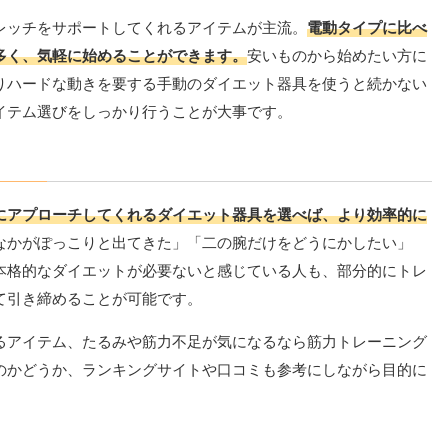
レッチをサポートしてくれるアイテムが主流。
電動タイプに比べ
多く、気軽に始めることができます。
安いものから始めたい方に
りハードな動きを要する手動のダイエット器具を使うと続かない
イテム選びをしっかり行うことが大事です。
にアプローチしてくれるダイエット器具を選べば、より効率的に
なかがぽっこりと出てきた」「二の腕だけをどうにかしたい」
本格的なダイエットが必要ないと感じている人も、部分的にトレ
て引き締めることが可能です。
るアイテム、たるみや筋力不足が気になるなら筋力トレーニング
のかどうか、ランキングサイトや口コミも参考にしながら目的に