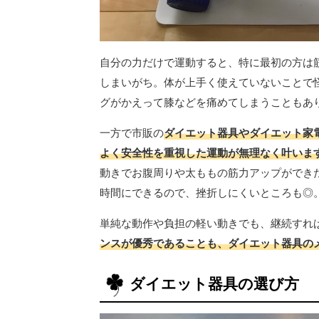
自分の力だけで運動すると、特に最初の方は
しまいがち。体が上手く使えていないことで
グがかえって膝などを痛めてしまうこともあ
一方で市販の
ダイエット器具やダイエット家
よく安全性を重視した運動が無理なく叶いま
動きでお腹周りや太ももの筋力アップができ
時間にできるので、挫折しにくいところも◎
単純な動作や負担の軽い動きでも、継続すれ
ンスが優秀であることも、ダイエット器具の
ダイエット器具の選び方