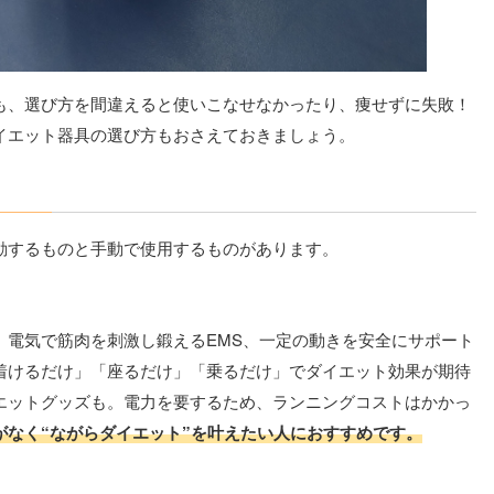
も、選び方を間違えると使いこなせなかったり、痩せずに失敗！
イエット器具の選び方もおさえておきましょう。
動するものと手動で使用するものがあります。
、電気で筋肉を刺激し鍛えるEMS、一定の動きを安全にサポート
着けるだけ」「座るだけ」「乗るだけ」でダイエット効果が期待
エットグッズも。電力を要するため、ランニングコストはかかっ
がなく“ながらダイエット”を叶えたい人におすすめです。