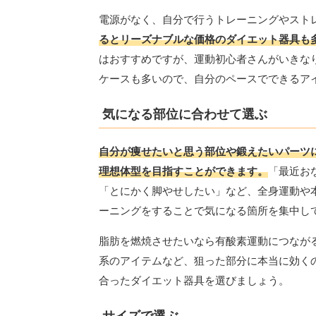
電源がなく、自分で行うトレーニングやスト
るとリーズナブルな価格のダイエット器具も
はおすすめですが、運動初心者さんがいきな
ケースも多いので、自分のペースでできるア
気になる部位に合わせて選ぶ
自分が痩せたいと思う部位や鍛えたいパーツ
理想体型を目指すことができます。
「最近お
「とにかく脚やせしたい」など、全身運動や
ーニングをすることで気になる箇所を集中し
脂肪を燃焼させたいなら有酸素運動につなが
系のアイテムなど、狙った部分に本当に効く
合ったダイエット器具を選びましょう。
サイズで選ぶ