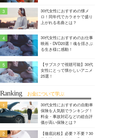
30代女性におすすめの懐メ
ロ！同年代でカラオケで盛り
上がれる名曲とは？
30代女性におすすめのお仕事
映画・DVD20選！魂を揺さぶ
る生き様に感動！
【サブスクで視聴可能】30代
女性にとって懐かしいアニメ
25選！
Ranking
お金について学ぶ
30代女性におすすめの自動車
保険を人気順でランキング！
料金・事故対応などの総合評
価が高い保険とは？
【徹底比較】必要？不要？30