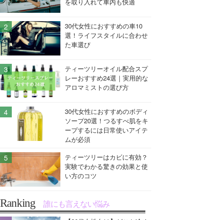
を取り入れて車内も快適
30代女性におすすめの車10
選！ライフスタイルに合わせ
た車選び
ティーツリーオイル配合スプ
レーおすすめ24選｜実用的な
アロマミストの選び方
30代女性におすすめのボディ
ソープ20選！つるすべ肌をキ
ープするには日常使いアイテ
ムが必須
ティーツリーはカビに有効？
実験でわかる驚きの効果と使
い方のコツ
Ranking
誰にも言えない悩み