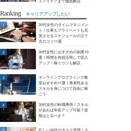
トアイデアまで徹底解説
Ranking
キャリアアップしたい
30代女性のタイムマネジメン
ト！仕事もプライベートも充
実させるスケジュールの立て
方のコツ11選
30代女性におすすめの副業10
選！時間を有効活用して収入
アップ！稼ぐコツも解説
オンラインプログラミング教
室おすすめ11選｜将来性ある
スキルを身につけて自由に稼
ごう
30代女性の転職事情！スキル
があれば年収アップ可能？資
格はとるべき？
忙しい30代のタスク管理！チ