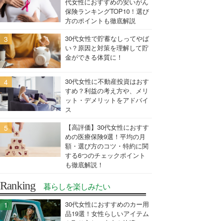
代女性におすすめの安いがん
保険ランキングTOP10！選び
方のポイントも徹底解説
30代女性で貯蓄なしってやば
い？原因と対策を理解して貯
金ができる体質に！
30代女性に不動産投資はおす
すめ？利益の考え方や、メリ
ット・デメリットをアドバイ
ス
【高評価】30代女性におすす
めの医療保険9選！平均の月
額・選び方のコツ・特約に関
する6つのチェックポイント
も徹底解説！
Ranking
暮らしを楽しみたい
30代女性におすすめのカー用
品19選！女性らしいアイテム