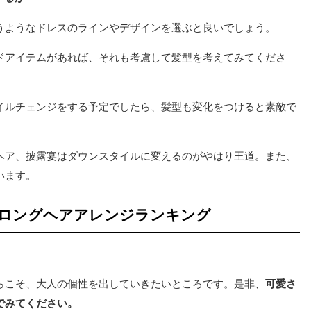
うようなドレスのラインやデザインを選ぶと良いでしょう。
ドアイテムがあれば、それも考慮して髪型を考えてみてくださ
イルチェンジをする予定でしたら、髪型も変化をつけると素敵で
ヘア、披露宴はダウンスタイルに変えるのがやはり王道。また、
います。
ロングヘアアレンジランキング
。
らこそ、大人の個性を出していきたいところです。是非、
可愛さ
でみてください。