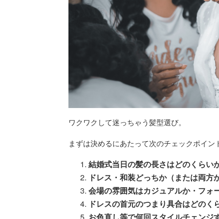
ワクワクして迷っちゃう髪型選び。
まずは決めるにあたって次のチェックポイン
結婚式当日の髪の長さはどのくらい
ドレス・和装どっちか（または両方
会場の雰囲気はカジュアルか・フォ
ドレスの首元のつまり具合はどのく
お色直し等で何回スタイルチェンジ