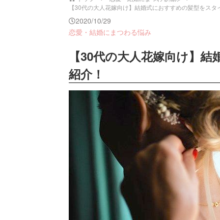
【30代の大人花嫁向け】結婚式におすすめの髪型をスタイル別
2020/10/29
恋愛・結婚にまつわる悩み
【30代の大人花嫁向け】
紹介！