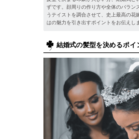
ずです。顔周りの作り方や全体のバラン
うテイストを調合させて、史上最高の花
はの魅力を引き出すポイントをお伝えし
結婚式の髪型を決めるポイ