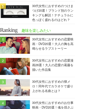
30代女性におすすめのつけま
つげ20選！ブランド別のラン
キングも解説！ナチュラルに
色っぽく盛れるのはどれ？
Ranking
趣味を楽しみたい
30代女性におすすめの恋愛映
画・DVD20選！大人の胸を高
鳴らせるラブストーリー
30代女性におすすめの恋愛漫
画26選！大人の恋愛の葛藤を
描いた作品集
30代女性におすすめの懐メ
ロ！同年代でカラオケで盛り
上がれる名曲とは？
30代女性におすすめのお仕事
映画・DVD20選！魂を揺さぶ