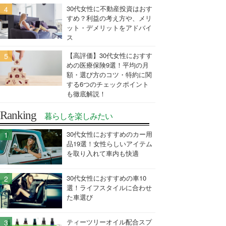
30代女性に不動産投資はおす
すめ？利益の考え方や、メリ
ット・デメリットをアドバイ
ス
【高評価】30代女性におすす
めの医療保険9選！平均の月
額・選び方のコツ・特約に関
する6つのチェックポイント
も徹底解説！
Ranking
暮らしを楽しみたい
30代女性におすすめのカー用
品19選！女性らしいアイテム
を取り入れて車内も快適
30代女性におすすめの車10
選！ライフスタイルに合わせ
た車選び
ティーツリーオイル配合スプ