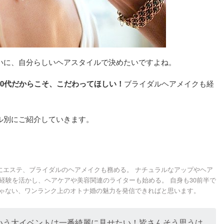
いに、自分らしいヘアスタイルで決めたいですよね。
0代だからこそ、こだわってほしい！
ブライダルヘアメイクも経
ル別にご紹介していきます。
にエステ、ブライダルのヘアメイクも務める。 ナチュラルなアップやヘア
容経験を活かし、ヘアケアや美容関連のライターも始める。 自身も30前半で
じゃない、ワンランク上のオトナ婚の魅力を発信できればと思います。
いう大イベントは一番綺麗に見せたい！皆さんそう思うは