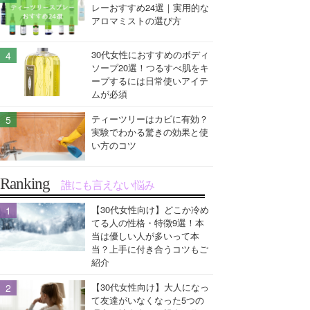
レーおすすめ24選｜実用的な
アロマミストの選び方
30代女性におすすめのボディ
ソープ20選！つるすべ肌をキ
ープするには日常使いアイテ
ムが必須
ティーツリーはカビに有効？
実験でわかる驚きの効果と使
い方のコツ
Ranking
誰にも言えない悩み
【30代女性向け】どこか冷め
てる人の性格・特徴9選！本
当は優しい人が多いって本
当？上手に付き合うコツもご
紹介
【30代女性向け】大人になっ
て友達がいなくなった5つの