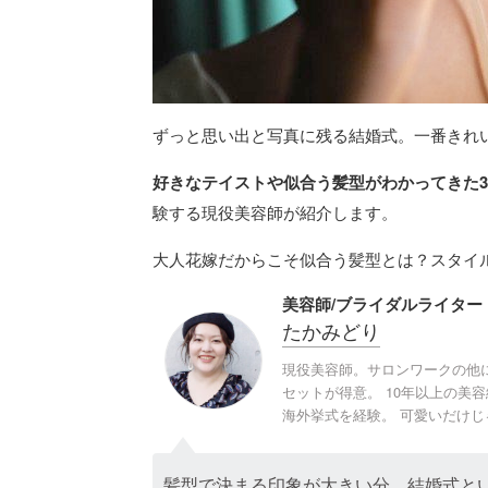
ずっと思い出と写真に残る結婚式。一番きれ
好きなテイストや似合う髪型がわかってきた3
験する現役美容師が紹介します。
大人花嫁だからこそ似合う髪型とは？スタイ
美容師/ブライダルライター
たかみどり
現役美容師。サロンワークの他
セットが得意。 10年以上の美
海外挙式を経験。 可愛いだけ
髪型で決まる印象が大きい分、結婚式と