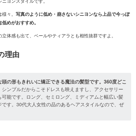
シニヨンスタイルです。
は様々。
写真のように低め・崩さないシニヨンなら上品で今っぽ
は低めがおすすめ。
の立体感も出て、ベールやティアラとも相性抜群ですよ。
の理由
頭の形もきれいに矯正できる魔法の髪型です。360度どこ
。
シンプルだからこそドレスも映えますし、アクセサリー
も可能です。ロング、セミロング、ミディアムと幅広い髪
ジです。30代大人女性の品のあるヘアスタイルなので、ぜ