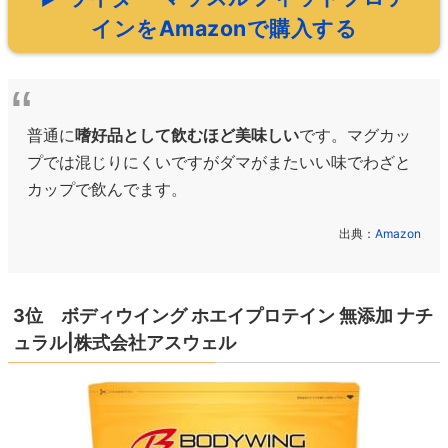
インをAmazonで購入する
普通に
嗜好品として飲むほど美味しい
です。マグカッ
プでは混じりにくいですがダマがまたいい味でわざと
カップで飲んでます。
出典：
Amazon
3位 ボディウイング ホエイプロテイン 無添加 ナチ
ュラル|株式会社アスウェル