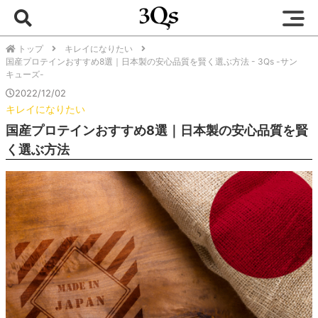
トップ
キレイになりたい
国産プロテインおすすめ8選｜日本製の安心品質を賢く選ぶ方法 - 3Qs -サン
キューズ-
2022/12/02
キレイになりたい
国産プロテインおすすめ8選｜日本製の安心品質を賢
く選ぶ方法