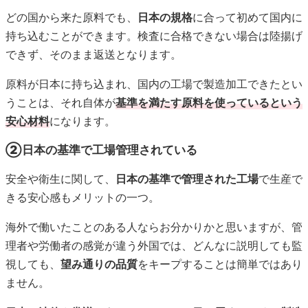
どの国から来た原料でも、
日本の規格
に合って初めて国内に
持ち込むことができます。検査に合格できない場合は陸揚げ
できず、そのまま返送となります。
原料が日本に持ち込まれ、国内の工場で製造加工できたとい
うことは、それ自体が
基準を満たす原料を使っているという
安心材料
になります。
②日本の基準で工場管理されている
安全や衛生に関して、
日本の基準で管理された工場
で生産で
きる安心感もメリットの一つ。
海外で働いたことのある人ならお分かりかと思いますが、管
理者や労働者の感覚が違う外国では、どんなに説明しても監
視しても、
望み通りの品質
をキープすることは簡単ではあり
ません。