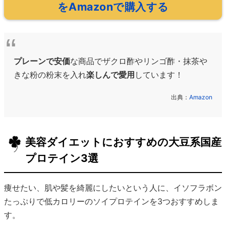
をAmazonで購入する
プレーンで安価
な商品でザクロ酢やリンゴ酢・抹茶や
きな粉の粉末を入れ
楽しんで愛用
しています！
出典：
Amazon
美容ダイエットにおすすめの大豆系国産
プロテイン3選
痩せたい、肌や髪を綺麗にしたいという人に、イソフラボン
たっぷりで低カロリーのソイプロテインを3つおすすめしま
す。