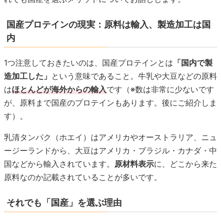
国産プロテインの現実：原料は輸入、製造加工は国
内
1つ注意しておきたいのは、国産プロテインとは
「国内で製
造加工した」
という意味であること。牛乳や大豆などの原料
は
ほとんどが海外からの輸入
です（※数は非常に少ないです
が、原料まで国産のプロテインもあります。後にご紹介しま
す）。
乳清タンパク（ホエイ）はアメリカやオーストラリア、ニュ
ージーランドから、大豆はアメリカ・ブラジル・カナダ・中
国などから輸入されています。
原材料表示
に、どこから来た
原料なのか記載されていることが多いです。
それでも「国産」を選ぶ理由