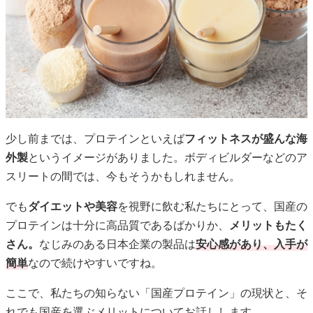
少し前までは、プロテインといえば
フィットネスが盛んな海
外製
というイメージがありました。ボディビルダーなどのア
スリートの間では、今もそうかもしれません。
でも
ダイエットや美容
を視野に飲む私たちにとって、国産の
プロテインは十分に高品質であるばかりか、
メリットもたく
さん。
なじみのある日本企業の製品は
安心感があり、入手が
簡単
なので続けやすいですね。
ここで、私たちの知らない「国産プロテイン」の現状と、そ
れでも国産を選ぶメリットについてお話しします。