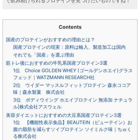
で飲み続けられるプロテインを見つけたいものですね！
Contents
国産のプロテインがおすすめの理由とは？
国産プロテインの現実：原料は輸入、製造加工は国内
それでも「国産」を選ぶ理由
筋トレ後におすすめの牛乳系国産プロテイン3選
1位 Choice GOLDEN WHEY (ゴールデンホエイ)グラス
フェッド｜WATZMANN RESEARCH社
2位 ウイダー マッスルフィットプロテイン 森永ココア
味｜森永製菓 株式会社
3位 ボディウイング ホエイプロテイン 無添加 ナチュラ
ル|株式会社アスウェル
美容ダイエットにおすすめの大豆系国産プロテイン3選
1位 【機能性表示食品】BEAUTEIN（ビューテイン）お
腹の脂肪を減らすソイプロテイン ソイミルク味｜ちゅく
る株式会社