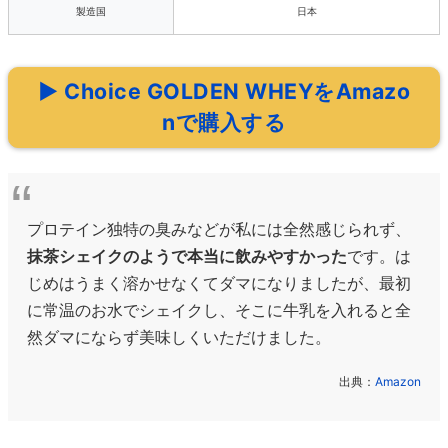
製造国
日本
▶ Choice GOLDEN WHEYをAmazo
nで購入する
プロテイン独特の臭みなどが私には全然感じられず、
抹茶シェイクのようで本当に飲みやすかった
です。は
じめはうまく溶かせなくてダマになりましたが、最初
に常温のお水でシェイクし、そこに牛乳を入れると全
然ダマにならず美味しくいただけました。
出典：
Amazon