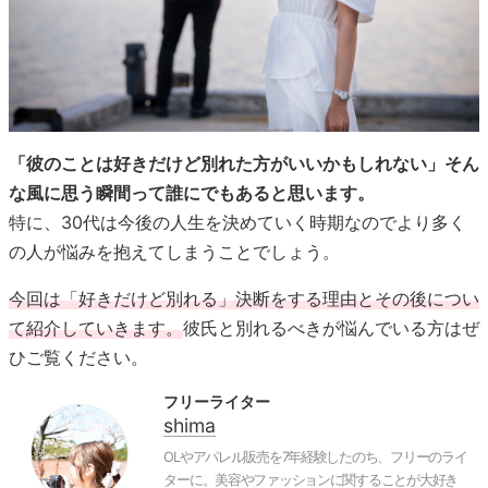
「彼のことは好きだけど別れた方がいいかもしれない」そん
な風に思う瞬間って誰にでもあると思います。
特に、30代は今後の人生を決めていく時期なのでより多く
の人が悩みを抱えてしまうことでしょう。
今回は「好きだけど別れる」決断をする理由とその後につい
て紹介していきます。
彼氏と別れるべきが悩んでいる方はぜ
ひご覧ください。
フリーライター
shima
OLやアパレル販売を7年経験したのち、フリーのライ
ターに。美容やファッションに関することが大好き