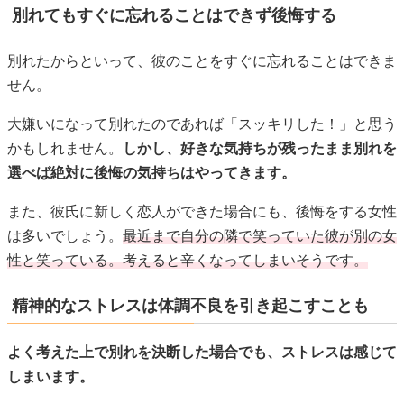
別れてもすぐに忘れることはできず後悔する
別れたからといって、彼のことをすぐに忘れることはできま
せん。
大嫌いになって別れたのであれば「スッキリした！」と思う
かもしれません。
しかし、好きな気持ちが残ったまま別れを
選べば絶対に後悔の気持ちはやってきます。
また、彼氏に新しく恋人ができた場合にも、後悔をする女性
は多いでしょう。
最近まで自分の隣で笑っていた彼が別の女
性と笑っている。考えると辛くなってしまいそうです。
精神的なストレスは体調不良を引き起こすことも
よく考えた上で別れを決断した場合でも、ストレスは感じて
しまいます。