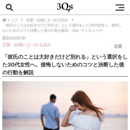
トップ
恋愛・結婚にまつわる悩み
「彼氏のことは大好きだけど別れる」という選択をした30代女性へ。後悔し
ないためのコツと決断した後の行動を解説 - 3Qs -サンキューズ-
2021/01/31
恋愛・結婚にまつわる悩み
恋愛
「彼氏のことは大好きだけど別れる」という選択をし
た30代女性へ。後悔しないためのコツと決断した後
の行動を解説