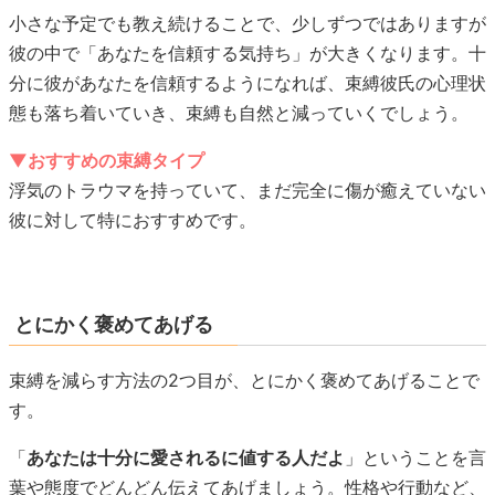
小さな予定でも教え続けることで、少しずつではありますが
彼の中で「あなたを信頼する気持ち」が大きくなります。十
分に彼があなたを信頼するようになれば、束縛彼氏の心理状
態も落ち着いていき、束縛も自然と減っていくでしょう。
▼おすすめの束縛タイプ
浮気のトラウマを持っていて、まだ完全に傷が癒えていない
彼に対して特におすすめです。
とにかく褒めてあげる
束縛を減らす方法の2つ目が、とにかく褒めてあげることで
す。
「
あなたは十分に愛されるに値する人だよ
」ということを言
葉や態度でどんどん伝えてあげましょう。性格や行動など、