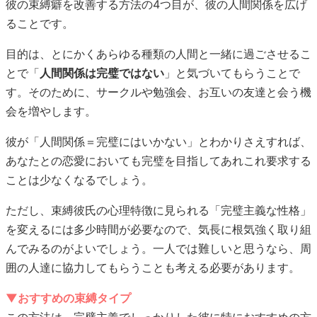
彼の束縛癖を改善する方法の4つ目が、彼の人間関係を広げ
ることです。
目的は、とにかくあらゆる種類の人間と一緒に過ごさせるこ
とで「
人間関係は完璧ではない
」と気づいてもらうことで
す。そのために、サークルや勉強会、お互いの友達と会う機
会を増やします。
彼が「人間関係＝完璧にはいかない」とわかりさえすれば、
あなたとの恋愛においても完璧を目指してあれこれ要求する
ことは少なくなるでしょう。
ただし、束縛彼氏の心理特徴に見られる「完璧主義な性格」
を変えるには多少時間が必要なので、気長に根気強く取り組
んでみるのがよいでしょう。一人では難しいと思うなら、周
囲の人達に協力してもらうことも考える必要があります。
▼おすすめの束縛タイプ