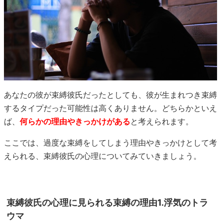
あなたの彼が束縛彼氏だったとしても、彼が生まれつき束縛
するタイプだった可能性は高くありません。どちらかといえ
ば、
何らかの理由やきっかけがある
と考えられます。
ここでは、過度な束縛をしてしまう理由やきっかけとして考
えられる、束縛彼氏の心理についてみていきましょう。
束縛彼氏の心理に見られる束縛の理由1.浮気のトラ
ウマ