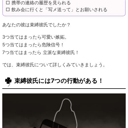
□ 携帯の連絡の履歴を見られる
□ 飲み会に行くと「写メ送って」とお願いされる
あなたの彼は束縛彼氏でしたか？
3つ当てはまったら可愛い嫉妬。
5つ当てはまったら危険信号！
7つ当てはまったら 立派な束縛彼氏！
では、束縛彼氏について詳しくみていきましょう。
束縛彼氏には7つの行動がある！