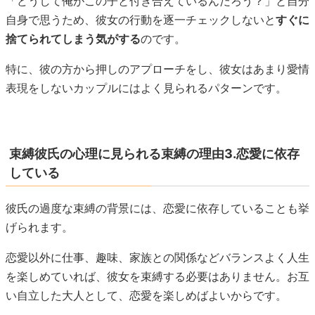
「どうして俺がこの子と付き合えているんだろう？」と自分
自身で思うため、彼女の行動を逐一チェックしないと
すぐに
捨てられてしまう気がする
のです。
特に、彼の方から押しのアプローチをし、彼女はあまり愛情
表現をしないカップルにはよく見られるパターンです。
束縛彼氏の心理に見られる束縛の理由3.恋愛に依存
している
彼氏の過度な束縛の背景には、恋愛に依存していることも挙
げられます。
恋愛以外に仕事、趣味、家族との関係などバランスよく人生
を楽しめていれば、彼女を束縛する必要はありません。お互
い自立した大人として、恋愛を楽しめばよいからです。