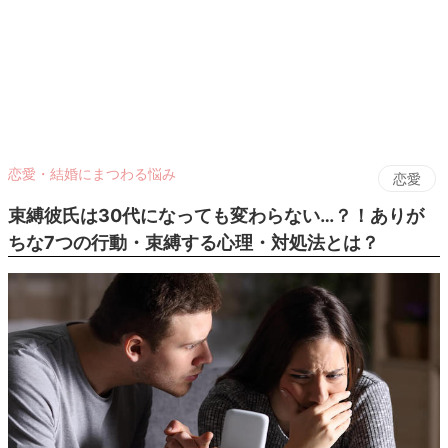
恋愛・結婚にまつわる悩み
恋愛
束縛彼氏は30代になっても変わらない…？！ありが
ちな7つの行動・束縛する心理・対処法とは？