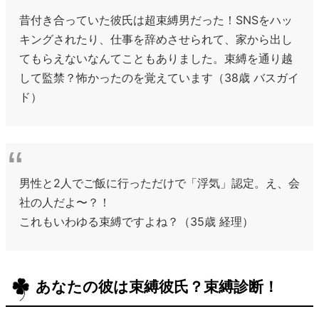
昔付き合っていた彼氏は超束縛男だった！SNSをハッ
キングされたり、仕事を辞めさせられて、家から出し
てもらえないなんてこともありました。束縛を通り越
して監禁？怖かったのを覚えています（38歳 バスガイ
ド）
男性と2人でご飯に行っただけで「浮気」認定。え、会
社の人だよ〜？！
これもいわゆる束縛ですよね？（35歳 経理）
あなたの彼は束縛彼氏？束縛診断！