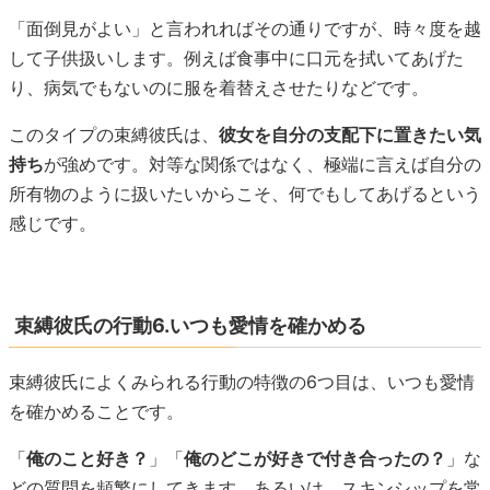
「面倒見がよい」と言われればその通りですが、時々度を越
して子供扱いします。例えば食事中に口元を拭いてあげた
り、病気でもないのに服を着替えさせたりなどです。
このタイプの束縛彼氏は、
彼女を自分の支配下に置きたい気
持ち
が強めです。対等な関係ではなく、極端に言えば自分の
所有物のように扱いたいからこそ、何でもしてあげるという
感じです。
束縛彼氏の行動6.いつも愛情を確かめる
束縛彼氏によくみられる行動の特徴の6つ目は、いつも愛情
を確かめることです。
「
俺のこと好き？
」「
俺のどこが好きで付き合ったの？
」な
どの質問を頻繁にしてきます。あるいは、スキンシップを常