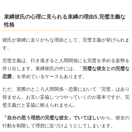
束縛彼氏の心理に見られる束縛の理由5.完璧主義な
性格
彼氏が束縛に走りがちな理由として、完璧主義が挙げられま
す。
完璧主義は、行き過ぎると人間関係にも完璧を求める姿勢を
作り出します。束縛彼氏の中には、「
完璧な彼女との完璧な
恋愛
」を求めているケースもあります。
ただ、実際のところ人間関係・恋愛において「完璧」はあり
得ません。お互い妥協しつつやっていくのが基本ですが、完
璧主義だと妥協に耐えられません。
「自分の思う理想の完璧な彼女」でいてほしい
から、彼女の
行動を制限して理想に近づけようとしてしまいます。