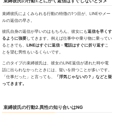
束縛彼氏の行動1.とにかく返信はすぐしないとダメ
束縛彼氏によくみられる行動の特徴の1つ目が、LINEやメー
ルの返信の早さ。
彼氏自身の返信が早いのはもちろん、彼女にも
返信を早くす
るように強要
してきます。例えば仕事中や乗り物に乗ってい
るときでも、
LINEはすぐに返信・電話はすぐに折り返す
こ
とを望む男性もいるくらいです。
このタイプの束縛彼氏は、彼女のLINE返信が遅れた時や電
話に出られなかったときには、疑いを持つことが多いです。
「仕事だった」と言っても、
「浮気じゃないの？」などと疑
ってきます。
束縛彼氏の行動2.異性の知り合いはNG