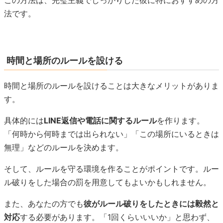
この方法は、完璧主義でしっかりした彼に特におすすめの方
法です。
時間と場所のルールを設ける
時間と場所のルールを設けることは大きなメリットがありま
す。
具体的には
LINE返信や電話に関するルール
を作ります。
「何時から何時までは出られない」「この場所にいるときは
無理」などのルールを決めます。
そして、ルールを守る環境を作ることがポイントです。ルー
ル破りをした場合の罰を用意してもよいかもしれません。
また、あなたの方でも
彼がルール破りをしたときには毅然と
対応
する必要があります。「1回くらいいいか」と思わず、