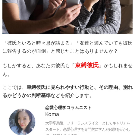
「彼氏といると時々息が詰まる」「友達と遊んでいても彼氏
に報告するのが面倒」と感じたことはありませんか？
束縛彼氏
もしかすると、あなたの彼氏も「
」かもしれませ
ん。
ここでは、
束縛彼氏に見られやすい行動と、その理由、別れ
るかどうかの判断基準
などを紹介します。
恋愛心理学コラムニスト
Koma
大学卒業後、フリーランスライターとしてキャリアを
スタート。恋愛心理学を専門的に学んだ経験を活かし