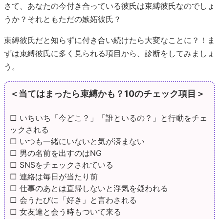
さて、あなたの今付き合っている彼氏は束縛彼氏なのでしょ
うか？それともただの嫉妬彼氏？
束縛彼氏だと知らずに付き合い続けたら大変なことに？！ま
ずは束縛彼氏に多く見られる項目から、診断をしてみましょ
う。
＜当てはまったら束縛かも？10のチェック項目＞
□ いちいち「今どこ？」「誰といるの？」と行動をチェ
ックされる
□ いつも一緒にいないと気が済まない
□ 男の名前を出すのはNG
□ SNSをチェックされている
□ 連絡は毎日が当たり前
□ 仕事のあとは直帰しないと浮気を疑われる
□ 会うたびに「好き」と言わされる
□ 女友達と会う時もついて来る