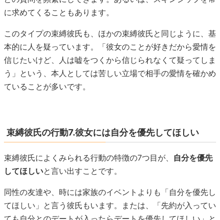
に求めてくることもあります。
このタイプの束縛彼氏も、ほかの束縛彼氏と同じように、基
本的に人を疑っています。「彼女のことが好きだから愛情を
信じたいけど、人は嘘をつくから信じられなくて疑ってしま
う」という、本人としては苦しい立場で相手の愛情を確かめ
ていることが多いです。
束縛彼氏の行動7.彼女には自分を優先してほしい
束縛彼氏によくみられる行動の特徴の7つ目が、
自分を優先
してほしい
と言い出すことです。
同性の友達や、時には家族のイベントよりも「自分を優先し
てほしい」と言う彼氏もいます。または、「先約が入ってい
ても自分とのデートが入ったらデートを優先してほしい」と