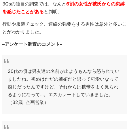
3Qsの独自の調査では、なんと
6割の女性が彼氏からの束縛
を感じたことがある
と判明。
行動や服装チェック、連絡の強要をする男性は意外と多いこ
とがわかりました。
–アンケート調査のコメント–
20代の頃は男友達の名前が出ようもんなら怒られてい
ましたね。初めはただの嫉妬だと思って可愛いなって
感じだったんですけど、それからは携帯をよく見られ
るようになって…。エスカレートしていきました。
（32歳 企画営業）