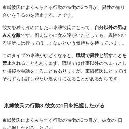
束縛彼氏によくみられる行動の特徴の2つ目が、異性の知り
合いを作るのを禁止することです。
彼女を独り占めにしたい束縛彼氏にとって、
自分以外の男は
みんな敵
です。例えほかに女友達がいたとしても、異性のい
る場所には行ってほしくないという気持ちを持っています。
このタイプの束縛がひどくなると、
職場で異性と話すことを
禁止
されることもあります。職場では仕事以外のちょっとし
た挨拶や会話をすることもありますが、束縛彼氏にとっては
それすらも許しがたい裏切りになることがあるからです。
束縛彼氏の行動3.彼女の1日を把握したがる
束縛彼氏によくみられる行動の特徴の3つ目が、彼女の1日
を把握したがることです。