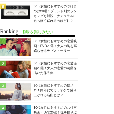
30代女性におすすめのつけま
つげ20選！ブランド別のラン
キングも解説！ナチュラルに
色っぽく盛れるのはどれ？
Ranking
趣味を楽しみたい
30代女性におすすめの恋愛映
画・DVD20選！大人の胸を高
鳴らせるラブストーリー
30代女性におすすめの恋愛漫
画26選！大人の恋愛の葛藤を
描いた作品集
30代女性におすすめの懐メ
ロ！同年代でカラオケで盛り
上がれる名曲とは？
30代女性におすすめのお仕事
映画・DVD20選！魂を揺さぶ