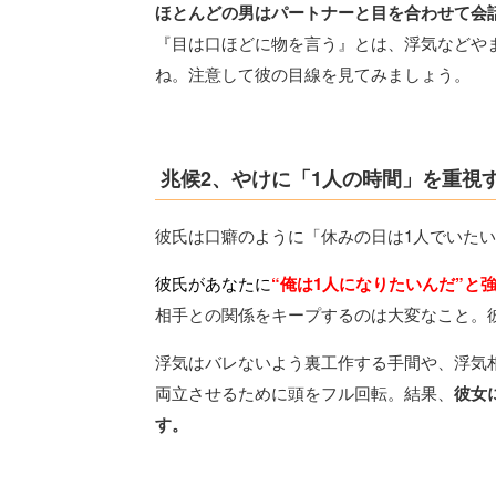
ほとんどの男はパートナーと目を合わせて会
『目は口ほどに物を言う』とは、浮気などや
ね。注意して彼の目線を見てみましょう。
兆候2、やけに「1人の時間」を重視
彼氏は口癖のように「休みの日は1人でいた
彼氏があなたに
“俺は1人になりたいんだ”と
相手との関係をキープするのは大変なこと。
浮気はバレないよう裏工作する手間や、浮気
両立させるために頭をフル回転。結果、
彼女
す。