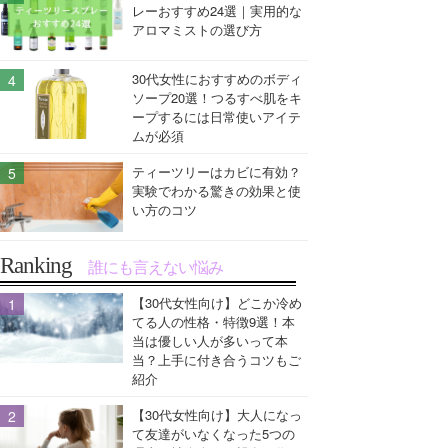
レーおすすめ24選｜実用的な
アロマミストの選び方
30代女性におすすめのボディ
ソープ20選！つるすべ肌をキ
ープするには日常使いアイテ
ムが必須
ティーツリーはカビに有効？
実験でわかる驚きの効果と使
い方のコツ
Ranking
誰にも言えない悩み
【30代女性向け】どこか冷め
てる人の性格・特徴9選！本
当は優しい人が多いって本
当？上手に付き合うコツもご
紹介
【30代女性向け】大人になっ
て友達がいなくなった5つの