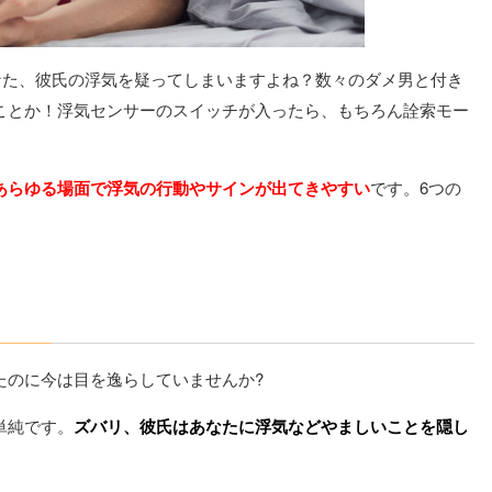
なた、彼氏の浮気を疑ってしまいますよね？数々のダメ男と付き
ことか！浮気センサーのスイッチが入ったら、もちろん詮索モー
あらゆる場面で浮気の行動やサインが出てきやすい
です。6つの
たのに今は目を逸らしていませんか?
単純です。
ズバリ、彼氏はあなたに浮気などやましいことを隠し