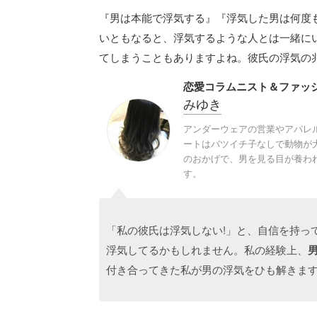
『男は本能で浮気する』『浮気した男は何度
いともなると、浮気するような人とは一緒に
てしまうこともありますよね。彼氏の浮気の
恋愛コラムニスト＆ファッ
みゆき
アンダーウェアの営業やアパレ
ートはバツイチ子なしで動物が
のおかげで、男を見る目が養わ
す。
「私の彼氏は浮気しない!」と、自信を持っ
浮気してるかもしれません。私の経験上、
付き合ってきた私が男の浮気をひも解きま