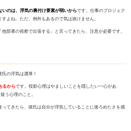
ないのは、浮気の裏付け要素が弱いから
です。仕事のプロジェク
ますよね。ただ、例外もあるので気は抜けません。
「他部署の視察で出張する」と言ってきたら、注意が必要です。
彼氏の浮気は濃厚！
あるから
です。投影心理はやましいことを隠したい一心があ
と疑う心理のこと。
疑ってきたら、彼氏は自分が浮気していることに後ろめたさを感