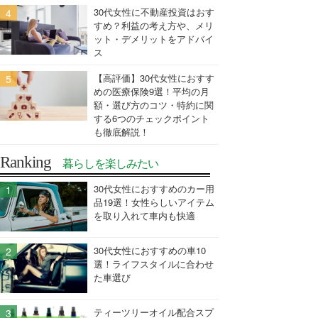
30代女性に不動産投資はおす
すめ？利益の考え方や、メリ
ット・デメリットをアドバイ
ス
【高評価】30代女性におすす
めの医療保険9選！平均の月
額・選び方のコツ・特約に関
する6つのチェックポイント
も徹底解説！
Ranking
暮らしを楽しみたい
30代女性におすすめのカー用
品19選！女性らしいアイテム
を取り入れて車内も快適
30代女性におすすめの車10
選！ライフスタイルに合わせ
た車選び
ティーツリーオイル配合スプ