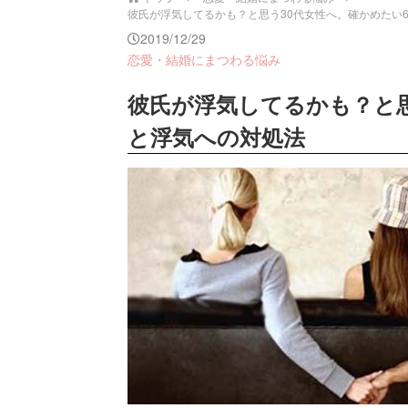
彼氏が浮気してるかも？と思う30代女性へ。確かめたい6つの
2019/12/29
恋愛・結婚にまつわる悩み
彼氏が浮気してるかも？と思
と浮気への対処法