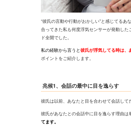
“彼氏の言動や行動がおかしい”と感じてるあ
合ってきた私も何度浮気センサーが発動した
ド全開でした。
私の経験から言うと
彼氏が浮気してる時は、
ポイントをご紹介します。
兆候1、会話の最中に目を逸らす
彼氏は以前、あなたと目を合わせて会話して
彼氏があなたとの会話中に目を逸らす理由は
てます。