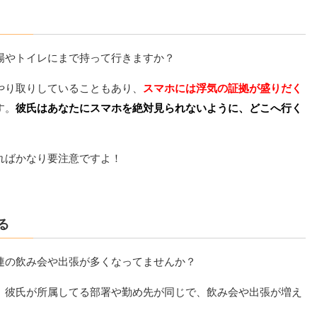
場やトイレにまで持って行きますか？
やり取りしていることもあり、
スマホには浮気の証拠が盛りだく
す。
彼氏はあなたにスマホを絶対見られないように、どこへ行く
ればかなり要注意ですよ！
る
連の飲み会や出張が多くなってませんか？
。
彼氏が所属してる部署や勤め先が同じで、飲み会や出張が増え