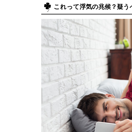
これって浮気の兆候？疑う