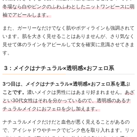
冬場なら白やピンクのふわふわとしたニットワンピースに萌
袖でアピールします。
また、ガーリーなだけでなく肌やボディラインも強調されて
います。肌を大きく見せることはありませんが、さり気なく
見せて体のラインをアピールして女を確実に意識させてきま
す。
3：メイクはナチュラル×透明感×おフェロ系
3つ目は、メイクはナチュラル×透明感×おフェロ系を選ぶ
ことです。
濃いメイクは男性にはあまり好まれません。
あざ
とい30代女性はそれを分かっているので、透明感のあるナ
チュラルメイクにおフェロを少し加えます。
ナチュラルメイクだけだと血色が悪く見えることがあるの
で、アイシャドウやチークでピンク色を取り入れます。リッ