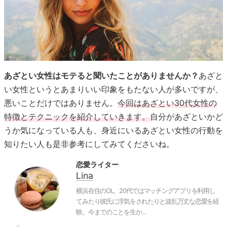
あざとい女性はモテると聞いたことがありませんか？
あざと
い女性というとあまりいい印象をもたない人が多いですが、
悪いことだけではありません。
今回はあざとい30代女性の
特徴とテクニックを紹介していきます。
自分があざといかど
うか気になっている人も、身近にいるあざとい女性の行動を
知りたい人も是非参考にしてみてくださいね。
恋愛ライター
Lina
横浜在住のOL。20代ではマッチングアプリを利用し
てみたり彼氏に浮気をされたりと波乱万丈な恋愛を経
験。今までのことを生か...