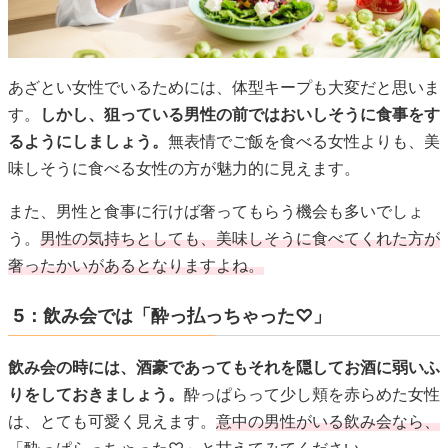
あざとい女性でいるためには、体型キープも大変だと思いま
す。
しかし、狙っている男性の前ではおいしそうに食事をす
るようにしましょう。
無表情でご飯を食べる女性よりも、美
味しそうに食べる女性の方が魅力的に見えます。
また、男性と食事に行けば奢ってもらう機会も多いでしょ
う。
男性の気持ちとしても、美味しそうに食べてくれた方が
奢ったかいがあるとなりますよね。
5：飲み会では「酔っ払っちゃった♡」
飲み会の時には、酒豪であってもそれを隠してお酒に弱いふ
りをしておきましょう。
酔っぱらって少し頬を赤らめた女性
は、とても可愛く見えます。
意中の男性がいる飲み会なら、
「酔っぱらっちゃった♡」と甘えてみてください。