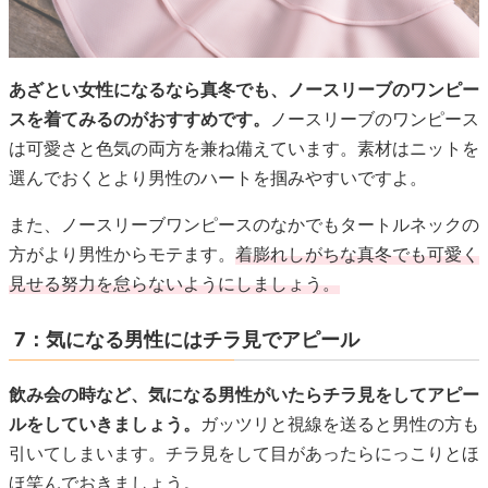
あざとい女性になるなら真冬でも、ノースリーブのワンピー
スを着てみるのがおすすめです。
ノースリーブのワンピース
は可愛さと色気の両方を兼ね備えています。素材はニットを
選んでおくとより男性のハートを掴みやすいですよ。
また、ノースリーブワンピースのなかでもタートルネックの
方がより男性からモテます。
着膨れしがちな
真冬でも可愛く
見せる努力を怠らないようにしましょう。
7：気になる男性にはチラ見でアピール
飲み会の時など、気になる男性がいたらチラ見をしてアピー
ルをしていきましょう。
ガッツリと視線を送ると男性の方も
引いてしまいます。チラ見をして目があったらにっこりとほ
ほ笑んでおきましょう。