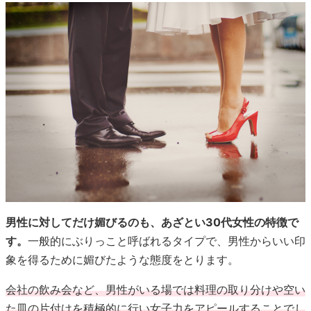
男性に対してだけ媚びるのも、あざとい30代女性の特徴で
す。
一般的にぶりっこと呼ばれるタイプで、男性からいい印
象を得るために媚びたような態度をとります。
会社の飲み会など、男性がいる場では料理の取り分けや空い
た皿の片付けを積極的に行い女子力をアピールすることでし