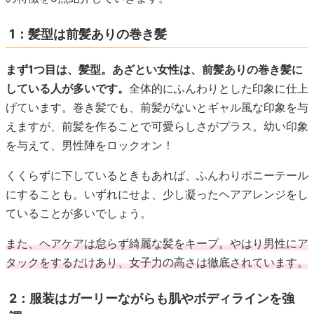
1：髪型は前髪ありの巻き髪
まず1つ目は、髪型。あざとい女性は、前髪ありの巻き髪に
している人が多いです。
全体的にふんわりとした印象に仕上
げています。巻き髪でも、前髪がないとギャル風な印象を与
えますが、前髪を作ることで可愛らしさがプラス。幼い印象
を与えて、男性陣をロックオン！
くくらずに下しているときもあれば、ふんわりポニーテール
にすることも。いずれにせよ、少し凝ったヘアアレンジをし
ていることが多いでしょう。
また、ヘアケアは怠らず綺麗な髪をキープ。やはり男性にア
タックをするだけあり、女子力の高さは徹底されています。
2：服装はガーリーながらも肌やボディラインを強