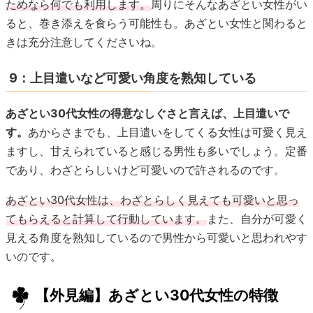
ためなら何でも利用します。
周りにそんなあざとい女性がい
ると、巻き添えを食らう可能性も。あざとい女性と関わると
きは充分注意してくださいね。
9：上目遣いなど可愛い角度を熟知している
あざとい30代女性の得意なしぐさと言えば、上目遣いで
す。
あからさまでも、上目遣いをしてくる女性は可愛く見え
ますし、甘えられていると感じる男性も多いでしょう。定番
であり、わざとらしいけど可愛いので許されるのです。
あざとい30代女性は、わざとらしく見えても可愛いと思っ
てもらえると計算して行動しています。
また、自分が可愛く
見える角度を熟知しているので男性から可愛いと思われやす
いのです。
【外見編】あざとい30代女性の特徴