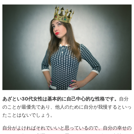
あざとい30代女性は基本的に自己中心的な性格です。
自分
のことが最優先であり、他人のために自分が我慢するといっ
たことはないでしょう。
自分がよければそれでいいと思っているので、自分の幸せの