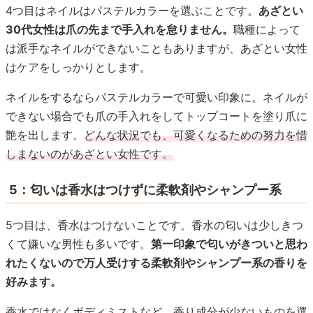
4つ目はネイルはパステルカラーを選ぶことです。
あざとい
30代女性は爪の先まで手入れを怠りません。
職種によって
は派手なネイルができないこともありますが、あざとい女性
はケアをしっかりとします。
ネイルをするならパステルカラーで可愛い印象に。ネイルが
できない場合でも爪の手入れをしてトップコートを塗り爪に
艶を出します。
どんな状況でも、可愛くなるための努力を惜
しまないのがあざとい女性です。
5：匂いは香水はつけずに柔軟剤やシャンプー系
5つ目は、香水はつけないことです。香水の匂いは少しきつ
くて嫌いな男性も多いです。
第一印象で匂いがきついと思わ
れたくないので万人受けする柔軟剤やシャンプー系の香りを
好みます。
香水ではなくボディミストなど、香り成分が少ないものを選