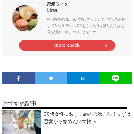
恋愛ライター
Lina
横浜在住のOL。20代ではマッチングアプリを利用
してみたり彼氏に浮気をされたりと波乱万丈な恋
愛を経験。今までのことを生か...
more check
おすすめ記事
30代女性におすすめの恋活方法！まずは
恋愛から始めたい女性へ