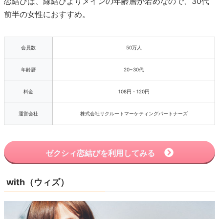
恋結びは、縁結びよりメインの年齢層が若めなので、30代
前半の女性におすすめ。
会員数
50万人
年齢層
20~30代
料金
108円・120円
運営会社
株式会社リクルートマーケティングパートナーズ
ゼクシィ恋結びを利用してみる
with（ウィズ）