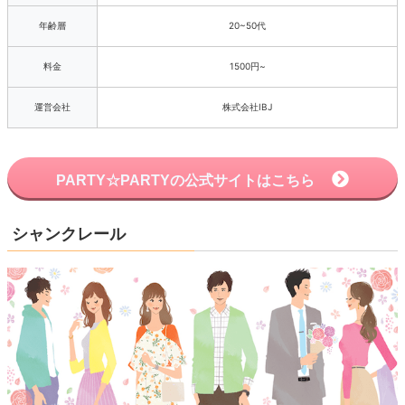
年齢層
20~50代
料金
1500円~
運営会社
株式会社IBJ
PARTY☆PARTYの公式サイトはこちら
シャンクレール