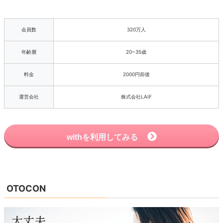
会員数
320万人
年齢層
20~35歳
料金
2000円前後
運営会社
株式会社LAIF
withを利用してみる
OTOCON