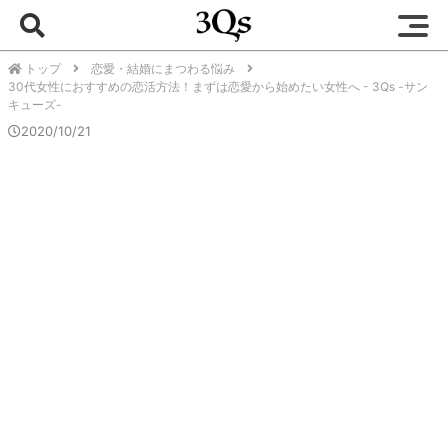
トップ
恋愛・結婚にまつわる悩み
30代女性におすすめの恋活方法！まずは恋愛から始めたい女性へ - 3Qs -サン
キューズ-
2020/10/21