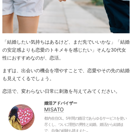
「結婚したい気持ちはあるけど、まだ先でいいかな」「結婚
の安定感よりも恋愛のトキメキを感じたい」そんな30代女
性におすすめなのが、恋活。
まずは、出会いの機会を増やすことで、恋愛やその先の結婚
も見えてくるでしょう。
恋活で、変わらない日常に刺激を与えてみてください。
婚活アドバイザー
MISATO
都内在住OL。5年間の婚活であらゆるサービスを使い
尽くし、ついに理想の男性と結婚。婚活から結婚ま
で、自身の経験も踏まえた...