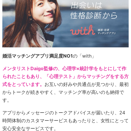
婚活マッチングアプリ満足度NO1
の「with」
メンタリストDaigo監修の、心理学×統計学をもとにして作
られたこともあり、「心理テスト」からマッチングをする方
式をとっています。
お互いの好みや共通点が見つかり、最初
からトークが続きやすく、マッチング率が高いのも納得で
す。
アプリからメッセージのトークアドバイスが届いたり、24
時間体制のカスタマーサービスもあったりと、女性にとって
安心安全なサービスです。