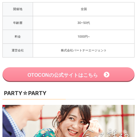
開催地
全国
年齢層
30~50代
料金
1000円~
運営会社
株式会社パートナーエージェント
OTOCONの公式サイトはこちら
PARTY☆PARTY