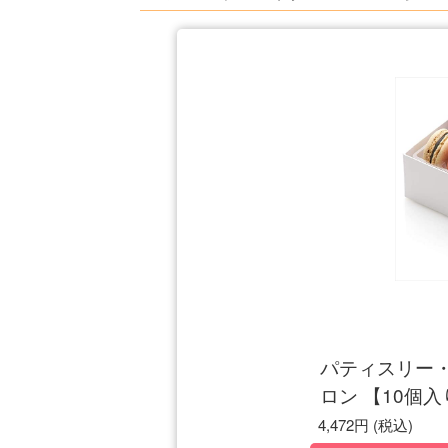
パティスリー
ロン 【10個入
4,472円
(税込)