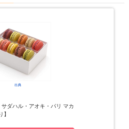
出典
・サダハル・アオキ・パリ マカ
り】