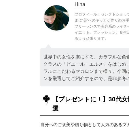
Hina
プロフィール：セレクトショッ
まに”美”へのキッカケ作りのお
フリーランスで美容系のライタ
イエット、ファッション、食生
るよう頑張ります。
世界中の女性を虜にする、カラフルな色
クラスの「ピエール・エルメ」をはじめ
ラルにこだわるマカロンまで様々。今回
ンを厳選してご紹介するので、是非参考
【プレゼントに！】30代
選
自分へのご褒美や贈り物として人気のあるマ