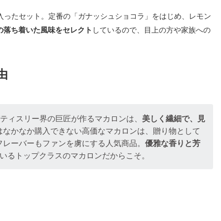
個入ったセット。定番の「ガナッシュショコラ」をはじめ、レモン
の落ち着いた風味をセレクト
しているので、目上の方や家族への
由
パティスリー界の巨匠が作るマカロンは、
美しく繊細で、見
はなかなか購入できない高価なマカロンは、贈り物として
フレーバーもファンを虜にする人気商品。
優雅な香りと芳
いるトップクラスのマカロンだからこそ。