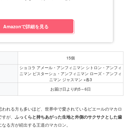
Amazonで詳細を見る
15個
ショコラ アメール・アンフィニマン シトロン・アンフィ
ニマン ピスターシュ・アンフィニマン ローズ・アンフィ
ニマン ジャスマン ×各3
お届け日より約5～6日
思われる方も多いほど、世界中で愛されているピエールのマカロ
ですが、
ふっくらと持ちあがった生地と外側のサクサクとした歯
になる方が続出する王道のマカロン。