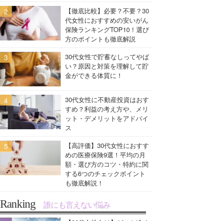
【徹底比較】必要？不要？30
代女性におすすめの安いがん
保険ランキングTOP10！選び
方のポイントも徹底解説
30代女性で貯蓄なしってやば
い？原因と対策を理解して貯
金ができる体質に！
30代女性に不動産投資はおす
すめ？利益の考え方や、メリ
ット・デメリットをアドバイ
ス
【高評価】30代女性におすす
めの医療保険9選！平均の月
額・選び方のコツ・特約に関
する6つのチェックポイント
も徹底解説！
Ranking
誰にも言えない悩み