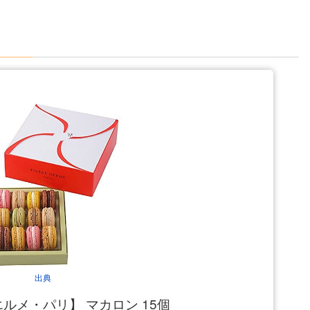
出典
ルメ・パリ】 マカロン 15個