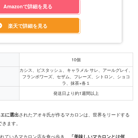
Amazonで詳細を見る
楽天で詳細を見る
10個
カシス、ピスタッシュ、キャラメル サレ、アールグレイ、
フランボワーズ、セザム、フレーズ、シトロン、ショコ
ラ、抹茶×各１
発送日より約1週間以上
ィエに選出
されたアオキ氏が作るマカロンは、世界をリードする
できます。
われているマカロン店を食べ歩き、
「美味しいマカロンとは何