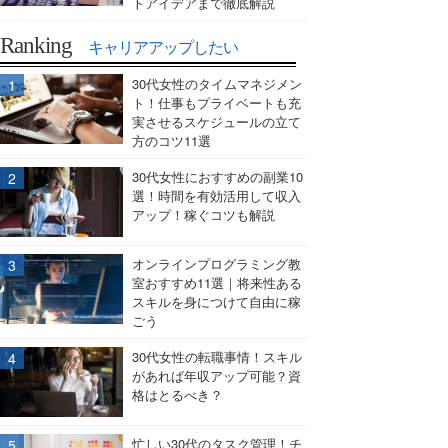
トアイデアまで徹底解説
Ranking
キャリアアップしたい
30代女性のタイムマネジメン
ト！仕事もプライベートも充
実させるスケジュールの立て
方のコツ11選
30代女性におすすめの副業10
選！時間を有効活用して収入
アップ！稼ぐコツも解説
オンラインプログラミング教
室おすすめ11選｜将来性ある
スキルを身につけて自由に稼
ごう
30代女性の転職事情！スキル
があれば年収アップ可能？資
格はとるべき？
忙しい30代のタスク管理！チ