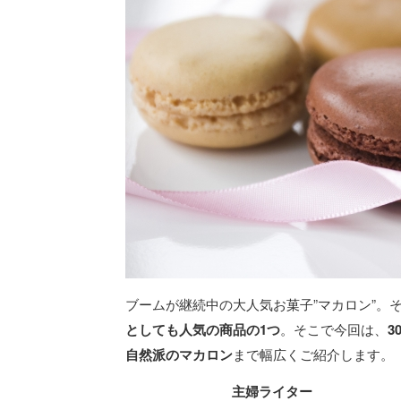
ブームが継続中の大人気お菓子”マカロン”。
としても人気の商品の1つ
。そこで今回は、
3
自然派のマカロン
まで幅広くご紹介します。
主婦ライター