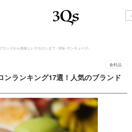
ンドから美味しいマカロンまで - 3Qs -サンキューズ-
食料品
ロンランキング17選！人気のブランド