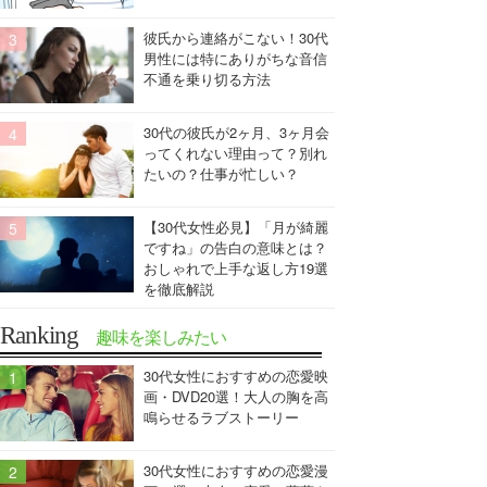
彼氏から連絡がこない！30代
男性には特にありがちな音信
不通を乗り切る方法
30代の彼氏が2ヶ月、3ヶ月会
ってくれない理由って？別れ
たいの？仕事が忙しい？
【30代女性必見】「月が綺麗
ですね」の告白の意味とは？
おしゃれで上手な返し方19選
を徹底解説
Ranking
趣味を楽しみたい
30代女性におすすめの恋愛映
画・DVD20選！大人の胸を高
鳴らせるラブストーリー
30代女性におすすめの恋愛漫