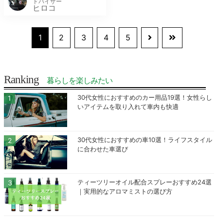
ドバイザー
ヒロコ
1
2
3
4
5
Ranking
暮らしを楽しみたい
30代女性におすすめのカー用品19選！女性らし
いアイテムを取り入れて車内も快適
30代女性におすすめの車10選！ライフスタイル
に合わせた車選び
ティーツリーオイル配合スプレーおすすめ24選
｜実用的なアロマミストの選び方