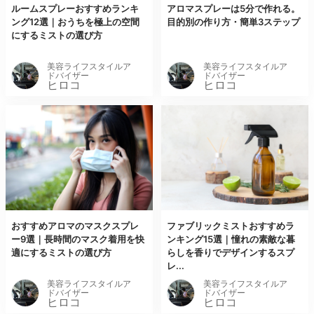
ルームスプレーおすすめランキ
アロマスプレーは5分で作れる。
ング12選｜おうちを極上の空間
目的別の作り方・簡単3ステップ
にするミストの選び方
美容ライフスタイルア
美容ライフスタイルア
ドバイザー
ドバイザー
ヒロコ
ヒロコ
おすすめアロマのマスクスプレ
ファブリックミストおすすめラ
ー9選｜長時間のマスク着用を快
ンキング15選｜憧れの素敵な暮
適にするミストの選び方
らしを香りでデザインするスプ
レ...
美容ライフスタイルア
美容ライフスタイルア
ドバイザー
ドバイザー
ヒロコ
ヒロコ