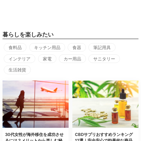
暮らしを楽しみたい
食料品
キッチン用品
食器
筆記用具
インテリア
家電
カー用品
サニタリー
生活雑貨
30代女性が海外移住を成功させ
CBDサプリおすすめランキング
るには？メリットから楽しむ秘
12選｜安全安心で効果的な商品