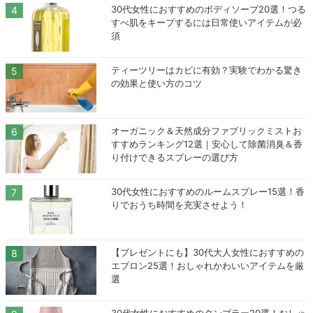
30代女性におすすめのボディソープ20選！つる
すべ肌をキープするには日常使いアイテムが必
須
ティーツリーはカビに有効？実験でわかる驚き
の効果と使い方のコツ
オーガニック＆天然成分ファブリックミストお
すすめランキング12選｜安心して除菌消臭＆香
り付けできるスプレーの選び方
30代女性におすすめのルームスプレー15選！香
りでおうち時間を充実させよう！
【プレゼントにも】30代大人女性におすすめの
エプロン25選！おしゃれかわいいアイテムを厳
選
30代女性におすすめのタンブラー20選！おしゃ