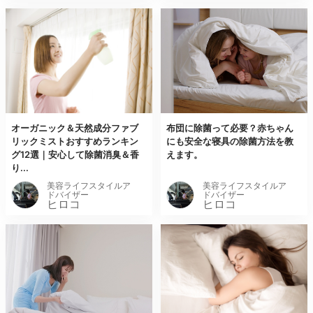
オーガニック＆天然成分ファブ
布団に除菌って必要？赤ちゃん
リックミストおすすめランキン
にも安全な寝具の除菌方法を教
グ12選｜安心して除菌消臭＆香
えます。
り...
美容ライフスタイルア
美容ライフスタイルア
ドバイザー
ドバイザー
ヒロコ
ヒロコ