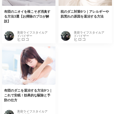
布団のニオイを根こそぎ消臭す
枕のダニ対策6つ｜アレルギーや
る方法3選【お掃除のプロが解
肌荒れの原因を退治する方法
説】
美容ライフスタイルア
美容ライフスタイルア
ドバイザー
ドバイザー
ヒロコ
ヒロコ
布団のダニを退治する方法9つ｜
これで安眠！効果的な駆除と予
防の仕方
美容ライフスタイルア