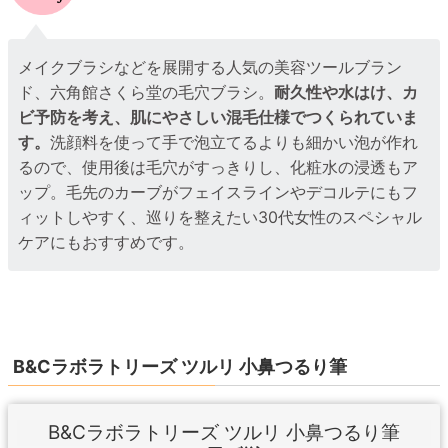
メイクブラシなどを展開する人気の美容ツールブラン
ド、六角館さくら堂の毛穴ブラシ。
耐久性や水はけ、カ
ビ予防を考え、肌にやさしい混毛仕様でつくられていま
す。
洗顔料を使って手で泡立てるよりも細かい泡が作れ
るので、使用後は毛穴がすっきりし、化粧水の浸透もア
ップ。毛先のカーブがフェイスラインやデコルテにもフ
ィットしやすく、巡りを整えたい30代女性のスペシャル
ケアにもおすすめです。
B&Cラボラトリーズ ツルリ 小鼻つるり筆
B&Cラボラトリーズ ツルリ 小鼻つるり筆