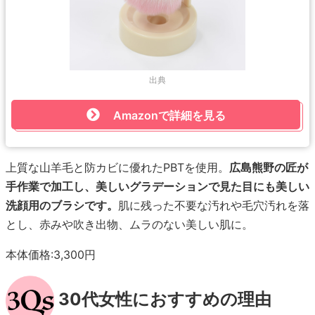
出典
Amazonで詳細を見る
上質な山羊毛と防カビに優れたPBTを使用。
広島熊野の匠が
手作業で加工し、美しいグラデーションで見た目にも美しい
洗顔用のブラシです。
肌に残った不要な汚れや毛穴汚れを落
とし、赤みや吹き出物、ムラのない美しい肌に。
本体価格:3,300円
30代女性におすすめの理由