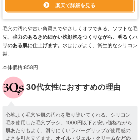
楽天で詳細を見る
毛穴の汚れや古い角質までやさしくオフできる、ソフトな毛
先。
弾力のあるきめ細かい洗顔泡をつくりながら、明るくハ
リのある肌に仕上げます。
水はけがよく、衛生的なシリコン
製。
本体価格:858円
30代女性におすすめの理由
心地よく毛穴や肌の汚れを取り除いてくれる、シリコン
毛を使用した毛穴ブラシ。1000円以下と安い価格ながら
肌あたりもよく、滑りにくいラバーグリップが使用感の
よさを引き立てます。
オイル・ジェル・クリームなどの