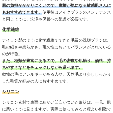
肌の負担がかかりにくいので、摩擦が気になる敏感肌さんに
もおすすめできます。
使用後はメイクブラシのメンテナンス
と同じように、洗浄や保管への配慮が必要です。
化学繊維
ナイロン製のように化学繊維でできた毛質の洗顔ブラシは、
毛の細さや柔らかさ、耐久性においてバランスがとれている
のが特徴。
また、種類が豊富にあるので、毛の密度や肌触り、価格、持
ちやすさなどをチェックしながら選べます。
動物の毛にアレルギーがある人や、天然毛より少ししっかり
した毛質が好みの人におすすめです。
シリコン
シリコン素材で表面に細かい凹凸がついた形状は、一見、肌
に悪いように見えますが、実際に使ってみると程よい刺激で