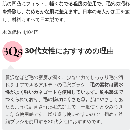
肌の凹凸にフィット。
軽くなでる程度の使用で、毛穴の汚れ
を掃除し、なめらかな肌に整えます。
日本の職人が加工を施
し、材料もすべて日本製です。
本体価格:4,104円
30代女性におすすめの理由
贅沢なほど毛の密度が濃く、少ない力でしっかり毛穴汚
れをオフできるアルティの毛穴ブラシ。
毛の素材は耐水
性がよく軽いカネゴートを使用しています。刷毛製法で
つくられており、毛の抜けにくさも◎。
肌にやさしくあ
たるように計算された毛先加工で、一度使うとやみつき
になる使用感です。繰り返し使いやすいので、初めて洗
顔ブラシを使用する30代女性におすすめです。