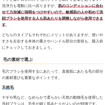
洗浄力も電動に比べ劣りますが、
肌のコンディションに合わ
せて力加減に強弱をつけやすいので、敏感肌の人や初めて洗
顔ブラシを使用する人も肌あたりを調整しながら使用できま
す
。
どちらのタイプもそれぞれにメリットがありますが、使いや
すさを左右する本体の重さやハンドル部分の形状も、購入前
にチェックしておきましょう。
毛の素材で選ぶ
毛穴ブラシを使用するにあたって、直接肌にあたる毛の部分
の素材選びも重要なポイントです。
天然毛
ヤギや馬など、なめらかで柔らかい天然の動物毛を使用した
洗顔ブラシは、毛先が細く肌あたりがよいのが特徴です。