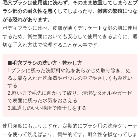
毛穴ブラシは使用後に洗わず、そのまま放置してしまうとブ
ラシ部分の耐久性を悪くしてしまったり、雑菌の繁殖につな
がる恐れがあります。
ボディブラシに比べ、皮膚が薄くデリケートな顔の肌に使用
するため、衛生面においても安心して使用できるように、適
切な手入れ方法で管理することが大事です。
■毛穴ブラシの洗い方・乾かし方
1.ブラシに残った洗顔料や泡をあらかじめ取り除き、ぬ
るま湯を入れた洗面器やボウルの中でやさしくもみ洗い
する
2.軽い力で毛先に向かって絞り、清潔なタオルやガーゼ
で表面に残った水気をおさえる
3.風通しのいい場所で陰干しをする
使用頻度にもよりますが、定期的にブラシ用の洗浄クリーナ
ーを使って洗えばより、衛生的です。耐久性を損なってしま