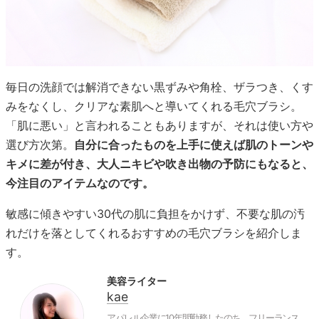
毎日の洗顔では解消できない黒ずみや角栓、ザラつき、くす
みをなくし、クリアな素肌へと導いてくれる毛穴ブラシ。
「肌に悪い」と言われることもありますが、それは使い方や
選び方次第。
自分に合ったものを上手に使えば肌のトーンや
キメに差が付き、大人ニキビや吹き出物の予防にもなると、
今注目のアイテムなのです。
敏感に傾きやすい30代の肌に負担をかけず、不要な肌の汚
れだけを落としてくれるおすすめの毛穴ブラシを紹介しま
す。
美容ライター
kae
アパレル企業に10年間勤務したのち、フリーランス