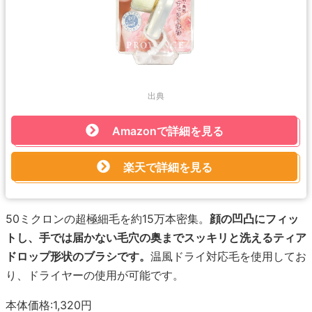
出典
Amazonで詳細を見る
楽天で詳細を見る
50ミクロンの超極細毛を約15万本密集。
顔の凹凸にフィッ
トし、手では届かない毛穴の奥までスッキリと洗えるティア
ドロップ形状のブラシです。
温風ドライ対応毛を使用してお
り、ドライヤーの使用が可能です。
本体価格:1,320円