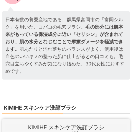
日本有数の養蚕産地である、群馬県富岡市の「富岡シル
ク」を用いた、コバコの毛穴ブラシ。
毛の部分には肌本
来がもっている保湿成分に近い「セリシン」が含まれて
おり、肌の水分となじむことで摩擦ダメージを軽減でき
ます。
肌あたりと汚れ落ちのバランスがよく、使用後は
血色のいいキメの整った肌に仕上がるとの口コミも。毛
穴目立ちやくすみが気になり始めた、30代女性におすす
めです。
KIMIHE スキンケア洗顔ブラシ
KIMIHE スキンケア洗顔ブラシ