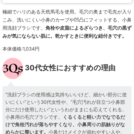
極細でハリのある天然馬毛を使用。毛穴の奥まで毛先が入り
こみ、洗いにくい小鼻のカーブや凹凸にフィットする、小鼻
用洗顔ブラシです。
角栓や皮脂によるざらつき、毛穴の黒ず
みが気にならない肌に。乾かすときに便利な紐付きです。
本体価格:1,034円
30代女性におすすめの理由
“洗顔ブラシの使用感は気持ちいいけど、細かい部分に使
いにくい”という30代女性や、“毛穴汚れが目立つ小鼻部
分にだけ使用したい”というわがままにも応えてくれる、
小鼻用の毛穴ブラシです。
くるくると軽い力でなでるだ
けで角栓汚れが落ちやすくなり、小鼻周りの肌触りがな
めらかに整います。
小鼻だけメイクが崩れやすい人や、