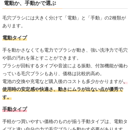
電動か、手動かで選ぶ
毛穴ブラシには大きく分けて「電動」と「手動」の2種類が
あります。
電動タイプ
手を動かさなくても電力でブラシが動き、強い洗浄力で毛穴
や肌の汚れを落とすことができます。
ブラシが回転するタイプや音波による振動、付加機能が備わ
っている毛穴ブラシもあり、価格は比較的高め。
電池の交換や充電など購入後のコストも多少かかりますが
、
使用時の安定感や快適さ、動きにムラが出ない点が優秀で
す。
手動タイプ
手軽かつ買いやすい価格のものが揃う手動タイプは、電動タ
イプと違い自分の力で毛穴ブラシを動かす必要があります。