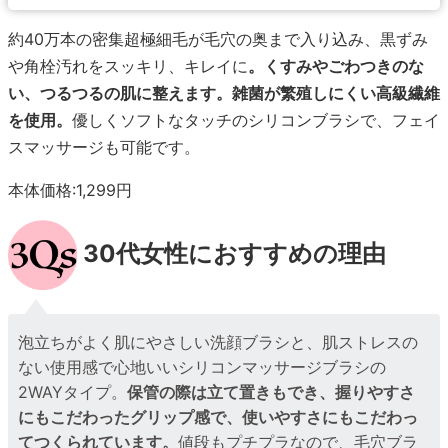
約40万本の密集超極細毛が毛穴の奥まで入り込み、黒ずみ
や角栓汚れをスッキリ、キレイに
。くすみやごわつきのな
い、つるつるの肌に整えます。雑菌が繁殖しにくい高級繊維
を使用。
優しくソフトなタッチのシリコンブラシで、フェイ
スマッサージも可能です。
本体価格:1,299円
30代女性におすすめの理由
泡立ちがよく肌にやさしい洗顔ブラシと、肌ストレスの
ない使用感で心地いいシリコンマッサージブラシの
2WAYタイプ。
保管の際は立て置きもでき、握りやすさ
にもこだわったグリップ感で、使いやすさにもこだわっ
てつくられています。
値段もプチプラなので、毛穴ブラ