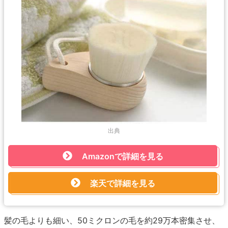
出典
Amazonで詳細を見る
楽天で詳細を見る
髪の毛よりも細い、50ミクロンの毛を約29万本密集させ、