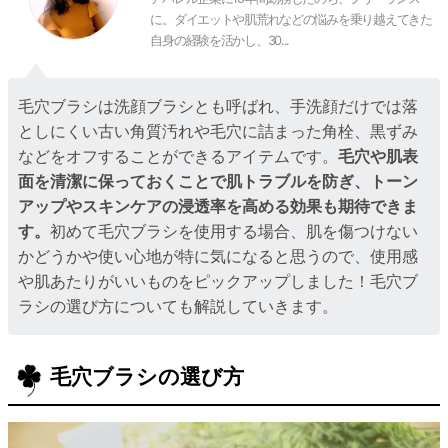
に。ダイエットや肌荒れなどの悩みを乗り越えてきた
自身の経験を活かし、30...
毛穴ブラシは洗顔ブラシとも呼ばれ、手洗顔だけでは落
としにくい古い角質汚れや毛穴に詰まった角栓、黒ずみ
などをオフすることができるアイテムです。
毛穴や肌表
面を清潔に保っておくことで肌トラブルを防ぎ、トーン
アップやスキンケアの浸透率を高める効果も期待できま
す。
初めて毛穴ブラシを使用する場合、肌を傷つけない
かどうかや使い心地が特に気になると思うので、使用感
や肌あたりがいいものをピックアップしました！毛穴ブ
ラシの選び方についても解説していきます。
毛穴ブラシの選び方