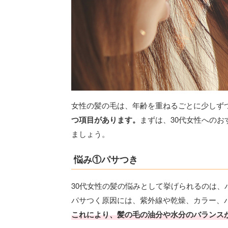
女性の髪の毛は、年齢を重ねるごとに少しず
つ項目があります。
まずは、30代女性への
ましょう。
悩み①パサつき
30代女性の髪の悩みとして挙げられるのは、
パサつく原因には、紫外線や乾燥、カラー、
これにより、髪の毛の油分や水分のバランス