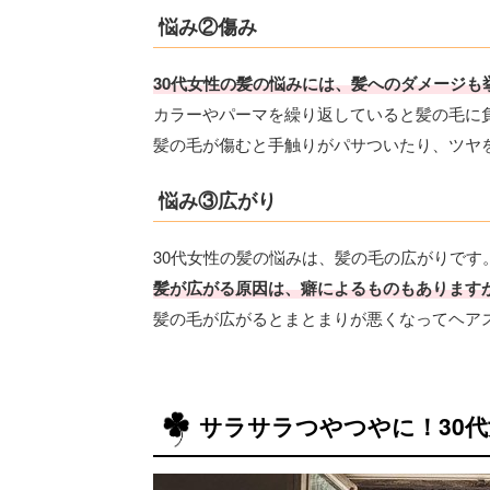
悩み②傷み
30代女性の髪の悩みには、髪へのダメージも
カラーやパーマを繰り返していると髪の毛に
髪の毛が傷むと手触りがパサついたり、ツヤ
悩み③広がり
30代女性の髪の悩みは、髪の毛の広がりです
髪が広がる原因は、癖によるものもあります
髪の毛が広がるとまとまりが悪くなってヘア
サラサラつやつやに！30