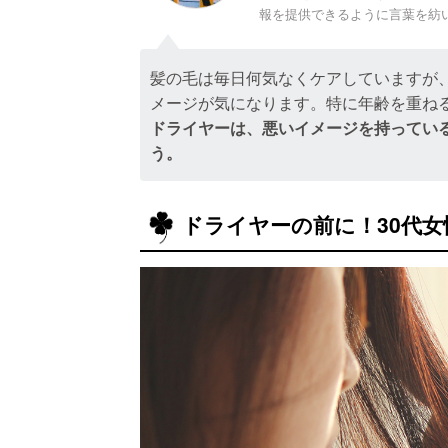
報を提供できるように言葉を紡
髪の毛は毎日何気なくケアしていますが
メージが気になります。特に年齢を重ね
ドライヤーは、悪いイメージを持ってい
う。
ドライヤーの前に！30代