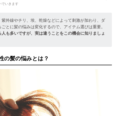
いでいきます
、紫外線やチリ、埃、乾燥などによって刺激が加わり、ダ
るごとに髪の悩みは変化するので、アイテム選びは重要。
る人も多いですが、実は違うことをこの機会に知りましょ
女性の髪の悩みとは？