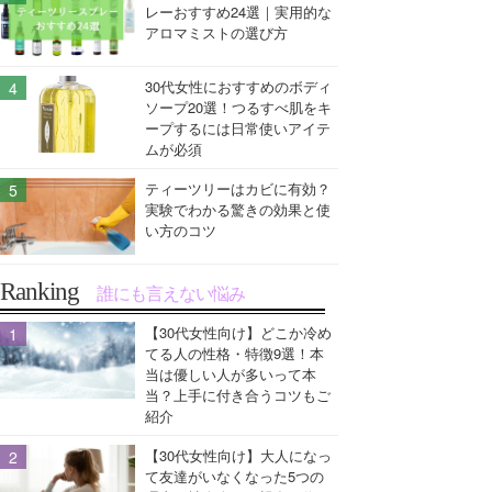
レーおすすめ24選｜実用的な
アロマミストの選び方
30代女性におすすめのボディ
ソープ20選！つるすべ肌をキ
ープするには日常使いアイテ
ムが必須
ティーツリーはカビに有効？
実験でわかる驚きの効果と使
い方のコツ
Ranking
誰にも言えない悩み
【30代女性向け】どこか冷め
てる人の性格・特徴9選！本
当は優しい人が多いって本
当？上手に付き合うコツもご
紹介
【30代女性向け】大人になっ
て友達がいなくなった5つの