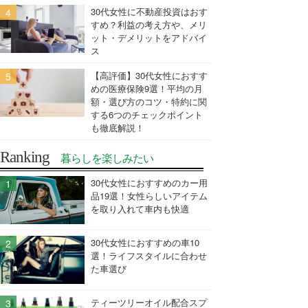
30代女性に不動産投資はおす
すめ？利益の考え方や、メリ
ット・デメリットをアドバイ
ス
【高評価】30代女性におすす
めの医療保険9選！平均の月
額・選び方のコツ・特約に関
する6つのチェックポイント
も徹底解説！
Ranking
暮らしを楽しみたい
30代女性におすすめのカー用
品19選！女性らしいアイテム
を取り入れて車内も快適
30代女性におすすめの車10
選！ライフスタイルに合わせ
た車選び
ティーツリーオイル配合スプ