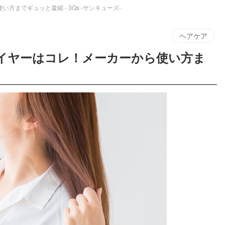
までギュッと凝縮 - 3Qs -サンキューズ-
ヘアケア
ライヤーはコレ！メーカーから使い方ま