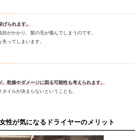
挙げられます。
負担がかかり、髪の毛が傷んでしまうのです。
を失ってしまいます。
。
が、乾燥やダメージに因る可能性も考えられます。
スタイルが決まらないということも。
代女性が気になるドライヤーのメリット