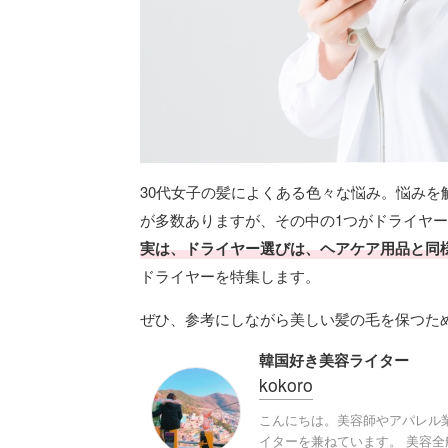
30代女子の髪によくある色々な悩み。悩み
が多数ありますが、その中の1つがドライヤ
実は、ドライヤー選びは、ヘアケア用品と同
ドライヤーを特集します。
ぜひ、参考にしながら美しい髪の毛を保つた
韓国好き美容ライター
kokoro
こんにちは。美容師やアパレル
イターを兼ねています。 美容