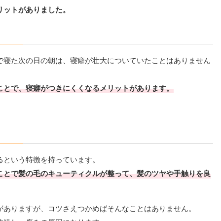
リットがありました。
で寝た次の日の朝は、寝癖が壮大についていたことはありません
ことで、寝癖がつきにくくなるメリットがあります。
るという特徴を持っています。
ことで髪の毛のキューティクルが整って、髪のツヤや手触りを良
がありますが、コツさえつかめばそんなことはありません。