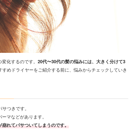
つ変化するのです。
20代〜30代の髪の悩みには、大きく分けて3
おすすめドライヤーをご紹介する前に、悩みからチェックしていき
パサつきです。
パーマなどがあります。
が崩れてパサついてしまうのです。