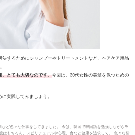
を解決するためにシャンプーやトリートメントなど、ヘアケア用品
ー。
様、とても大切なのです。
今回は、30代女性の美髪を保つための
めに実践してみましょう。
業など色々な仕事をしてきました。 今は、韓国で韓国語を勉強しながらラ
全般はもちろん、スピリチュアルや心理、食など健康を追求して、 色々な情