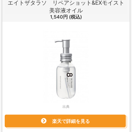
エイトザタラソ リペアショット&EXモイスト
美容液オイル
1,540円
(税込)
出典
楽天で詳細を見る