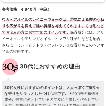
参考価格：4,840円（税込）
ウカへアオイルのレイニーウォークは、湿気による髪のうね
りや広がりを抑えて軽い質感を与えてくれます。
くせ毛など
でお悩みの方におすすめのオイルです
。
保湿成分には、アサ
イーオイルやモリンガオイル、ヒマワリ種子油などを配合。
さらに、ミントとシトラスのフレッシュな香りもこのヘアオ
イルの特徴です。
30代におすすめの理由
30代女性におすすめのポイントは、大人っぽくて爽やか
な香りをサラッとしたつけ心地です。
天然由来の植物性
成分が豊富に使われているので髪にも優しく作られてい
ます。価格帯は高めですが、こだわりの成分が特徴的。