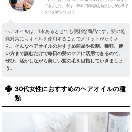
てきました。 今は、韓国で韓国語を勉強しながらライ
ターを兼ねています...
ヘアオイルは、1本あるととても便利な商品です。髪の乾
燥対策にもオイルを使用することでメリットがたくさ
ん。
そんなヘアオイルのおすすめ商品や役割、種類、使
い方まで読むだけで毎日の髪のケアに活用できるので、
ぜひ、活かしながら美しい髪の毛を目指していきましょ
う。
30代女性におすすめのヘアオイルの種
類