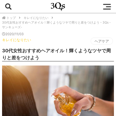
トップ
キレイになりたい
30代女性おすすめヘアオイル！輝くようなツヤで周りと差をつけよう - 3Qs -
サンキューズ-
2020/11/03
キレイになりたい
ヘアケア
30代女性おすすめヘアオイル！輝くようなツヤで周
りと差をつけよう