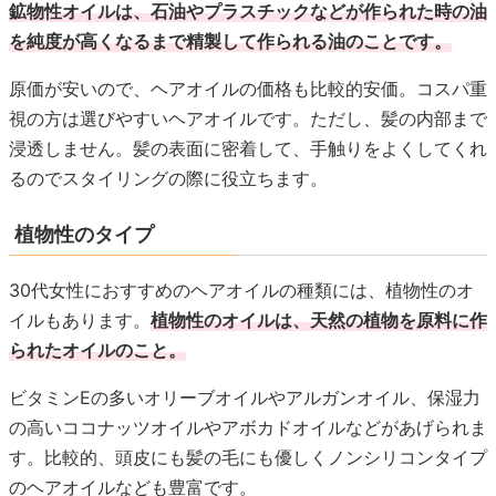
鉱物性オイルは、石油やプラスチックなどが作られた時の油
を純度が高くなるまで精製して作られる油のことです。
原価が安いので、ヘアオイルの価格も比較的安価。コスパ重
視の方は選びやすいヘアオイルです。ただし、髪の内部まで
浸透しません。髪の表面に密着して、手触りをよくしてくれ
るのでスタイリングの際に役立ちます。
植物性のタイプ
30代女性におすすめのヘアオイルの種類には、植物性のオ
イルもあります。
植物性のオイルは、天然の植物を原料に作
られたオイルのこと。
ビタミンEの多いオリーブオイルやアルガンオイル、保湿力
の高いココナッツオイルやアボカドオイルなどがあげられま
す。比較的、頭皮にも髪の毛にも優しくノンシリコンタイプ
のヘアオイルなども豊富です。