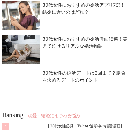
30代女性におすすめの婚活アプリ7選！
結婚に近いのはどれ？
30代女性におすすめの婚活漫画15選！笑
えて泣けるリアルな婚活物語
30代女性の婚活デートは3回まで？勝負
を決めるデートのポイント
Ranking
恋愛・結婚にまつわる悩み
【30代女性必見！Twitter連載中の婚活漫画】