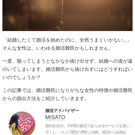
「結婚したくて婚活を始めたのに、全然うまくいかない…」
そんな女性は、いわゆる婚活難民かもしれません。
一度、陥ってしまうとなかなか抜け出せず、結婚への道が遠
のいてしまいます。婚活難民から抜け出すにはどうすればい
いのでしょうか？
この記事では、婚活難民になりがちな女性の特徴や婚活難民
からの脱出方法をご紹介していきます。
婚活アドバイザー
MISATO
都内在住OL。5年間の婚活であらゆるサービスを使い
尽くし、ついに理想の男性と結婚。婚活から結婚ま