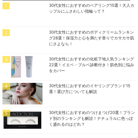
30代女性におすすめのペアリング15選！大人カ
ップルにふさわしい指輪って？
30代女性におすすめのボディクリームランキン
グ28選！保湿力と心を満たす香りでカサカサ肌
にさよなら！
30代女性におすすめの化粧下地人気ランキング
22選！イエベ・ブルベ診断付き！肌色別に悩み
をカバー
30代女性におすすめのイヤリングブランド15
選！選び方についても解説
30代女性におすすめのつけまつげ20選！ブラン
ド別のランキングも解説！ナチュラルに色っぽ
く盛れるのはどれ？