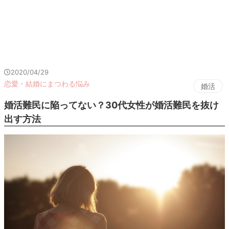
2020/04/29
恋愛・結婚にまつわる悩み
婚活
婚活難民に陥ってない？30代女性が婚活難民を抜け
出す方法