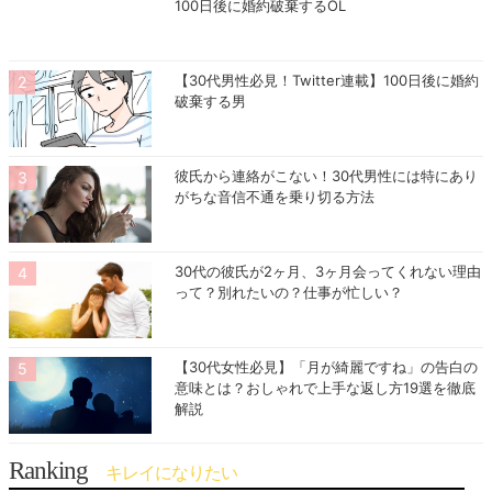
100日後に婚約破棄するOL
【30代男性必見！Twitter連載】100日後に婚約
破棄する男
彼氏から連絡がこない！30代男性には特にあり
がちな音信不通を乗り切る方法
30代の彼氏が2ヶ月、3ヶ月会ってくれない理由
って？別れたいの？仕事が忙しい？
【30代女性必見】「月が綺麗ですね」の告白の
意味とは？おしゃれで上手な返し方19選を徹底
解説
Ranking
キレイになりたい