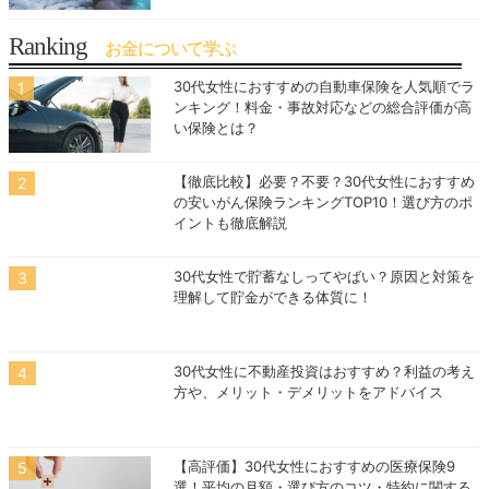
Ranking
お金について学ぶ
30代女性におすすめの自動車保険を人気順でラ
ンキング！料金・事故対応などの総合評価が高
い保険とは？
【徹底比較】必要？不要？30代女性におすすめ
の安いがん保険ランキングTOP10！選び方のポ
イントも徹底解説
30代女性で貯蓄なしってやばい？原因と対策を
理解して貯金ができる体質に！
30代女性に不動産投資はおすすめ？利益の考え
方や、メリット・デメリットをアドバイス
【高評価】30代女性におすすめの医療保険9
選！平均の月額・選び方のコツ・特約に関する