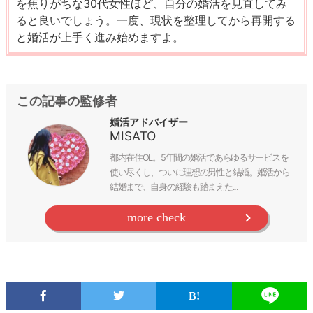
を焦りがちな30代女性ほど、自分の婚活を見直してみ
ると良いでしょう。一度、現状を整理してから再開する
と婚活が上手く進み始めますよ。
この記事の監修者
婚活アドバイザー
MISATO
都内在住OL。5年間の婚活であらゆるサービスを
使い尽くし、ついに理想の男性と結婚。婚活から
結婚まで、自身の経験も踏まえた...
more check