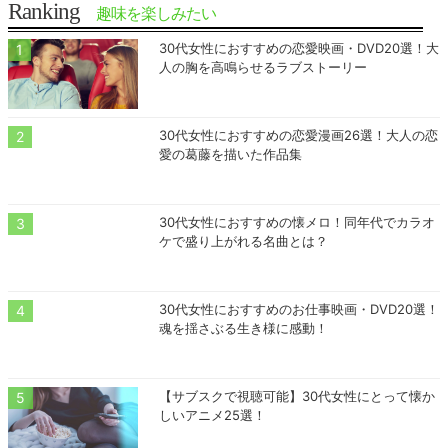
Ranking
趣味を楽しみたい
30代女性におすすめの恋愛映画・DVD20選！大
人の胸を高鳴らせるラブストーリー
30代女性におすすめの恋愛漫画26選！大人の恋
愛の葛藤を描いた作品集
30代女性におすすめの懐メロ！同年代でカラオ
ケで盛り上がれる名曲とは？
30代女性におすすめのお仕事映画・DVD20選！
魂を揺さぶる生き様に感動！
【サブスクで視聴可能】30代女性にとって懐か
しいアニメ25選！