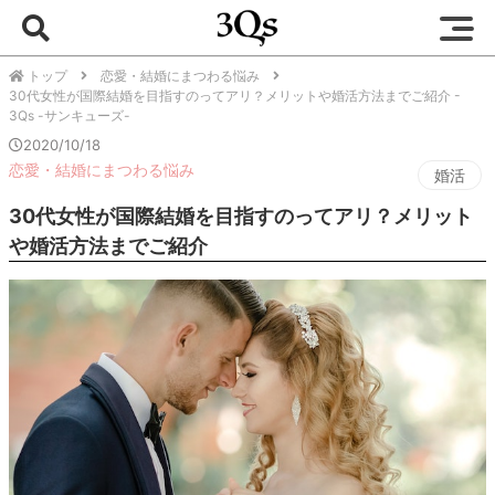
トップ
恋愛・結婚にまつわる悩み
30代女性が国際結婚を目指すのってアリ？メリットや婚活方法までご紹介 -
3Qs -サンキューズ-
2020/10/18
恋愛・結婚にまつわる悩み
婚活
30代女性が国際結婚を目指すのってアリ？メリット
や婚活方法までご紹介