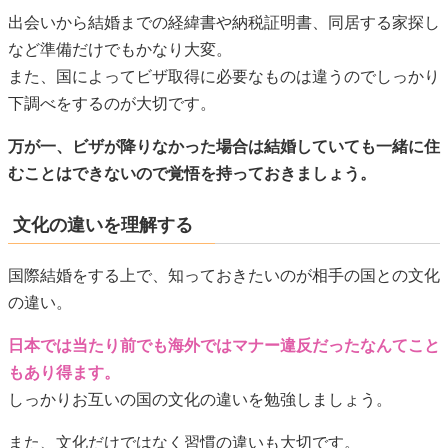
出会いから結婚までの経緯書や納税証明書、同居する家探し
など準備だけでもかなり大変。
また、国によってビザ取得に必要なものは違うのでしっかり
下調べをするのが大切です。
万が一、ビザが降りなかった場合は結婚していても一緒に住
むことはできないので覚悟を持っておきましょう。
文化の違いを理解する
国際結婚をする上で、知っておきたいのが相手の国との文化
の違い。
日本では当たり前でも海外ではマナー違反だったなんてこと
もあり得ます。
しっかりお互いの国の文化の違いを勉強しましょう。
また、文化だけではなく習慣の違いも大切です。