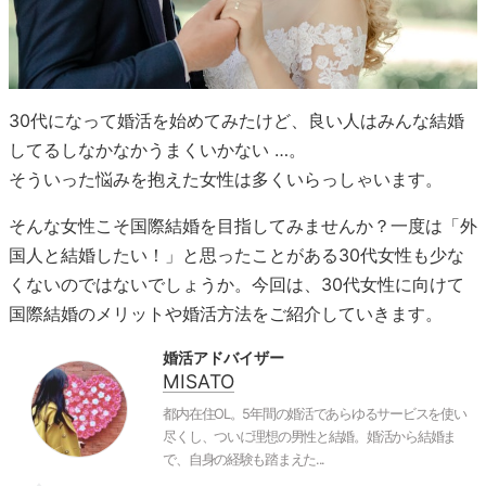
30代になって婚活を始めてみたけど、良い人はみんな結婚
してるしなかなかうまくいかない …。
そういった悩みを抱えた女性は多くいらっしゃいます。
そんな女性こそ国際結婚を目指してみませんか？一度は「外
国人と結婚したい！」と思ったことがある30代女性も少な
くないのではないでしょうか。今回は、30代女性に向けて
国際結婚のメリットや婚活方法をご紹介していきます。
婚活アドバイザー
MISATO
都内在住OL。5年間の婚活であらゆるサービスを使い
尽くし、ついに理想の男性と結婚。婚活から結婚ま
で、自身の経験も踏まえた...