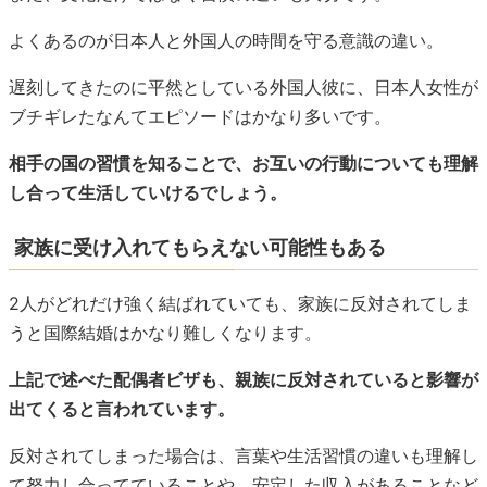
よくあるのが日本人と外国人の時間を守る意識の違い。
遅刻してきたのに平然としている外国人彼に、日本人女性が
ブチギレたなんてエピソードはかなり多いです。
相手の国の習慣を知ることで、お互いの行動についても理解
し合って生活していけるでしょう。
家族に受け入れてもらえない可能性もある
2人がどれだけ強く結ばれていても、家族に反対されてしま
うと国際結婚はかなり難しくなります。
上記で述べた配偶者ビザも、親族に反対されていると影響が
出てくると言われています。
反対されてしまった場合は、言葉や生活習慣の違いも理解し
て努力し合ってていることや、安定した収入があることなど