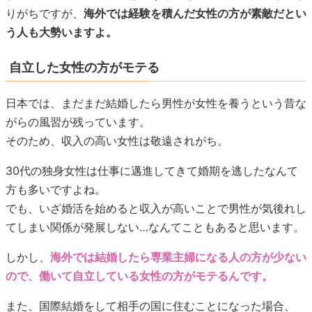
りがちですが、
海外では経験を積んだ女性の方が素敵だとい
う人も大勢いますよ。
自立した女性の方がモテる
日本では、まだまだ結婚したら男性が女性を養うという昔な
がらの風習が残っています。
そのため、収入の高い女性は敬遠されがち。
30代の独身女性は仕事に邁進してきて婚期を逃したなんて
方も多いですよね。
でも、いざ婚活を始めると収入が高いことで男性が気後れし
てしまい関係が発展しない…なんてこともあると思います。
しかし、
海外では結婚したら専業主婦になる人の方が少ない
ので、働いて自立している女性の方がモテるんです。
また、国際結婚をして相手の国に住むことになった場合、