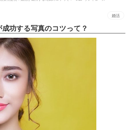
婚活
が成功する写真のコツって？