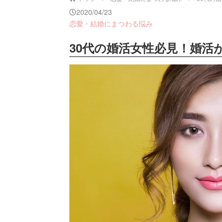
2020/04/23
恋愛・結婚にまつわる悩み
30代の婚活女性必見！婚活