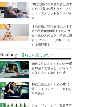
30代女性に不動産投資はおす
すめ？利益の考え方や、メリ
ット・デメリットをアドバイ
ス
【高評価】30代女性におすす
めの医療保険9選！平均の月
額・選び方のコツ・特約に関
する6つのチェックポイント
も徹底解説！
Ranking
暮らしを楽しみたい
30代女性におすすめのカー用
品19選！女性らしいアイテム
を取り入れて車内も快適
30代女性におすすめの車10
選！ライフスタイルに合わせ
た車選び
ティーツリーオイル配合スプ