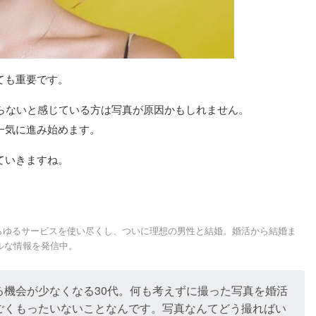
ても重要です。
がらないと感じている方は写真が原因かもしれません。
一気に進み始めます。
ていきますね。
あらゆるサービスを使い尽くし、ついに理想の男性と結婚。婚活から結婚ま
ルな情報を発信中。
る機会が少なくなる30代。何も考えずに撮った写真を婚活
ごくもったいないことなんです。写真なんてどう撮ればい