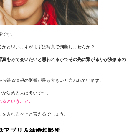
要です。
るかと思いますがまずは写真で判断しませんか？
写真をみて会いたいと思われるかでその先に繋がるかが決まるの
から得る情報の影響が最も大きいと言われています。
むか決める人は多いです。
れるということ。
力を入れるべきと言えるでしょう。
活アプリ＆結婚相談所