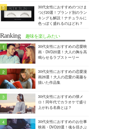
30代女性におすすめのつけま
つげ20選！ブランド別のラン
キングも解説！ナチュラルに
色っぽく盛れるのはどれ？
Ranking
趣味を楽しみたい
30代女性におすすめの恋愛映
画・DVD20選！大人の胸を高
鳴らせるラブストーリー
30代女性におすすめの恋愛漫
画26選！大人の恋愛の葛藤を
描いた作品集
30代女性におすすめの懐メ
ロ！同年代でカラオケで盛り
上がれる名曲とは？
30代女性におすすめのお仕事
映画・DVD20選！魂を揺さぶ