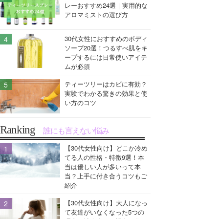
レーおすすめ24選｜実用的な
アロマミストの選び方
30代女性におすすめのボディ
ソープ20選！つるすべ肌をキ
ープするには日常使いアイテ
ムが必須
ティーツリーはカビに有効？
実験でわかる驚きの効果と使
い方のコツ
Ranking
誰にも言えない悩み
【30代女性向け】どこか冷め
てる人の性格・特徴9選！本
当は優しい人が多いって本
当？上手に付き合うコツもご
紹介
【30代女性向け】大人になっ
て友達がいなくなった5つの