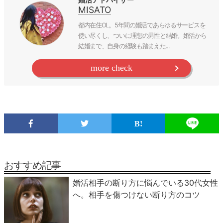
MISATO
都内在住OL。5年間の婚活であらゆるサービスを
使い尽くし、ついに理想の男性と結婚。婚活から
結婚まで、自身の経験も踏まえた...
more check
おすすめ記事
婚活相手の断り方に悩んでいる30代女性
へ。相手を傷つけない断り方のコツ