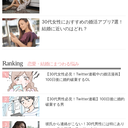
30代女性におすすめの婚活アプリ7選！
結婚に近いのはどれ？
Ranking
恋愛・結婚にまつわる悩み
【30代女性必見！Twitter連載中の婚活漫画】
100日後に婚約破棄するOL
【30代男性必見！Twitter連載】100日後に婚約
破棄する男
彼氏から連絡がこない！30代男性には特にあり