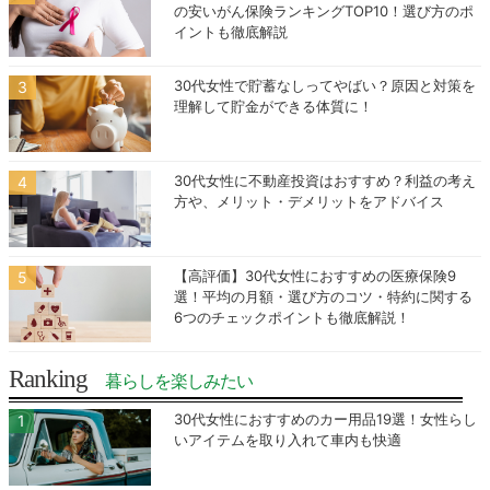
の安いがん保険ランキングTOP10！選び方のポ
イントも徹底解説
30代女性で貯蓄なしってやばい？原因と対策を
理解して貯金ができる体質に！
30代女性に不動産投資はおすすめ？利益の考え
方や、メリット・デメリットをアドバイス
【高評価】30代女性におすすめの医療保険9
選！平均の月額・選び方のコツ・特約に関する
6つのチェックポイントも徹底解説！
Ranking
暮らしを楽しみたい
30代女性におすすめのカー用品19選！女性らし
いアイテムを取り入れて車内も快適