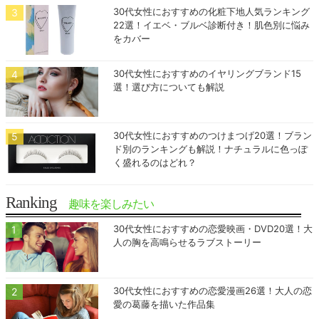
30代女性におすすめの化粧下地人気ランキング
22選！イエベ・ブルベ診断付き！肌色別に悩み
をカバー
30代女性におすすめのイヤリングブランド15
選！選び方についても解説
30代女性におすすめのつけまつげ20選！ブラン
ド別のランキングも解説！ナチュラルに色っぽ
く盛れるのはどれ？
Ranking
趣味を楽しみたい
30代女性におすすめの恋愛映画・DVD20選！大
人の胸を高鳴らせるラブストーリー
30代女性におすすめの恋愛漫画26選！大人の恋
愛の葛藤を描いた作品集