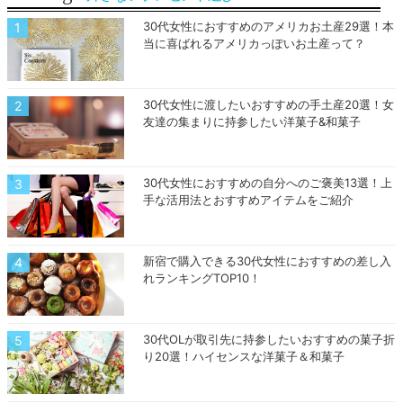
30代女性におすすめのアメリカお土産29選！本
当に喜ばれるアメリカっぽいお土産って？
30代女性に渡したいおすすめの手土産20選！女
友達の集まりに持参したい洋菓子&和菓子
30代女性におすすめの自分へのご褒美13選！上
手な活用法とおすすめアイテムをご紹介
新宿で購入できる30代女性におすすめの差し入
れランキングTOP10！
30代OLが取引先に持参したいおすすめの菓子折
り20選！ハイセンスな洋菓子＆和菓子