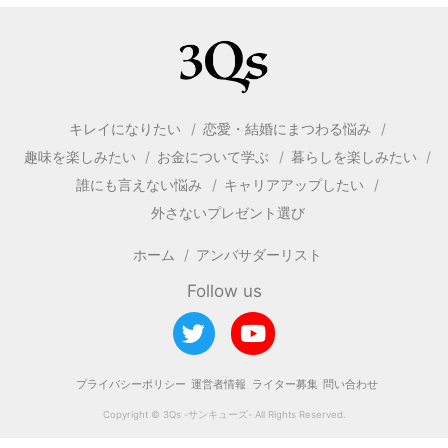
キレイになりたい
恋愛・結婚にまつわる悩み
趣味を楽しみたい
お金について学ぶ
暮らしを楽しみたい
誰にも言えない悩み
キャリアアップしたい
外さないプレゼント選び
ホーム
アンバサダーリスト
Follow us
プライバシーポリシー
運営者情報
ライター募集
問い合わせ
Copyright © 3Qs -サンキューズ- All Rights Reserved.