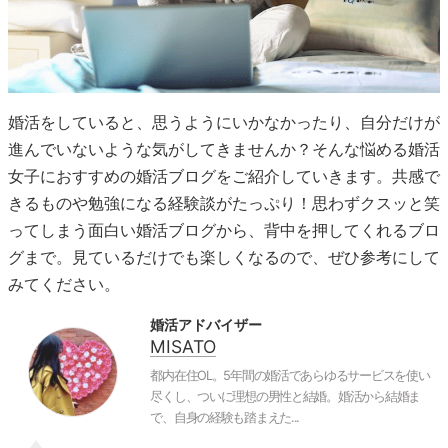
婚活をしていると、思うようにいかなかったり、自分だけが
進んでいないような気がしてきませんか？そんな悩める婚活
女子におすすめの婚活ブログをご紹介していきます。共感で
きるものや勉強になる経験談がたっぷり！思わずクスッと笑
ってしまう面白い婚活ブログから、背中を押してくれるブロ
グまで。見ているだけでも楽しくなるので、ぜひ参考にして
みてください。
婚活アドバイザー
MISATO
都内在住OL。5年間の婚活であらゆるサービスを使い
尽くし、ついに理想の男性と結婚。婚活から結婚ま
で、自身の経験も踏まえた...