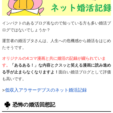
インパクトのあるブログ名なので知っている方も多い婚活ブ
ログではないでしょうか？
運営者の婚活ブタさんは、人生への危機感から婚活をはじめ
たそうです。
オリジナルの4コマ漫画と共に婚活の記録が綴られていま
す。
「あるある！」な内容とクスッと笑える漫画に読み進め
る手が止まらなくなりますよ！
面白い婚活ブログとして評価
も高いです。
>
低収入アラサーデブスのネット婚活記録
恐怖の婚活回想記