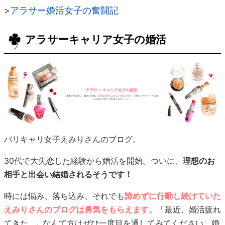
>
アラサー婚活女子の奮闘記
アラサーキャリア女子の婚活
バリキャリ女子えみりさんのブログ。
30代で大失恋した経験から婚活を開始。ついに、
理想のお
相手と出会い結婚されるそうです！
時には悩み、落ち込み、それでも
諦めずに行動し続けていた
えみりさんのブログは勇気をもらえます。
「最近、婚活疲れ
てきた…」なんて方はぜひ一度目を通してみてください。婚