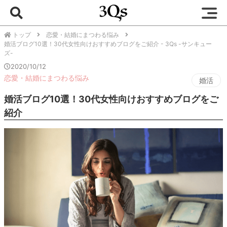
トップ
恋愛・結婚にまつわる悩み
婚活ブログ10選！30代女性向けおすすめブログをご紹介 - 3Qs -サンキュー
ズ-
2020/10/12
恋愛・結婚にまつわる悩み
婚活
婚活ブログ10選！30代女性向けおすすめブログをご
紹介