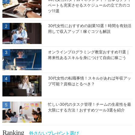
ベートも充実させるスケジュールの立て方のコ
ツ11選
30代女性におすすめの副業10選！時間を有効活
用して収入アップ！稼ぐコツも解説
オンラインプログラミング教室おすすめ11選｜
将来性あるスキルを身につけて自由に稼ごう
30代女性の転職事情！スキルがあれば年収アッ
プ可能？資格はとるべき？
忙しい30代のタスク管理！チームの生産性を最
大限にする方法！おすすめツール3選を紹介
Ranking
外さないプレゼント選び