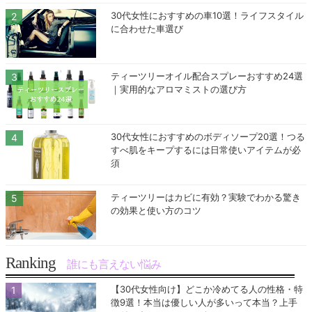
30代女性におすすめの車10選！ライフスタイル
に合わせた車選び
ティーツリーオイル配合スプレーおすすめ24選
｜実用的なアロマミストの選び方
30代女性におすすめのボディソープ20選！つる
すべ肌をキープするには日常使いアイテムが必
須
ティーツリーはカビに有効？実験でわかる驚き
の効果と使い方のコツ
Ranking
誰にも言えない悩み
【30代女性向け】どこか冷めてる人の性格・特
徴9選！本当は優しい人が多いって本当？上手