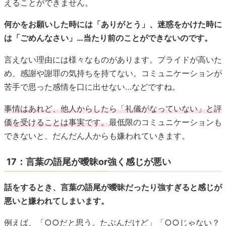
えることができません。
何かをお願いした時には「ありがとう」、迷惑をかけた時に
は「ごめんなさい」…当たり前のことができないのです。
言えない理由には様々なものがあります。プライドが高いた
め、感謝や謝罪の気持ちを持てない。コミュニケーションが
苦手で思った感情を口に出せない…などですね。
事情はあれど、他人からしたら「礼儀がなっていない」と評
価を受けることは事実です。
最低限のコミュニケーションも
できないと、だんだん人からも嫌われていきます。
17：言葉の語尾が曖昧or強く感じが悪い
話をするとき、言葉の語尾が曖昧だったり強すぎると感じが
悪いと嫌われてしまいます。
例えば、「○○だと思う。たぶんだけど」「○○じゃない？