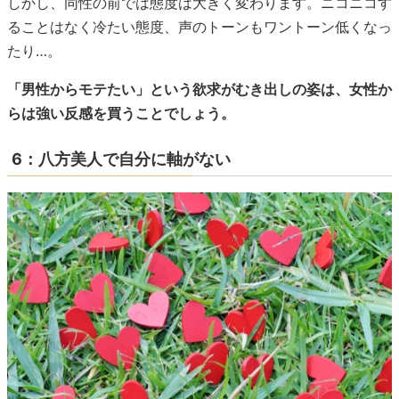
しかし、同性の前では態度は大きく変わります。ニコニコす
ることはなく冷たい態度、声のトーンもワントーン低くなっ
たり…。
「男性からモテたい」という欲求がむき出しの姿は、女性か
らは強い反感を買うことでしょう。
6：八方美人で自分に軸がない