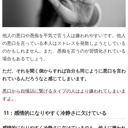
他人の悪口や愚痴を平気で言う人は嫌われやすいです。他人
の悪口を言っている本人はストレスを発散しようとしている
のかもしれません。また、愚痴を言うのが習慣化されている
場合もあるでしょう。
ただ、それを聞く側からすれば自分も同じように悪口を言わ
れているんだろうなと感じてしまいます。
悪口から自慢話に繋げるタイプの人はより嫌われてしまいま
すよ。
11：感情的になりやすく冷静さに欠けている
感情的になりやすく冷静さに欠けているのも、他人に嫌われ