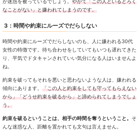
が迷惑を被っているでしょう。
やがて「この人といるとろく
なことがない」と嫌われてしまうのです。
3：時間や約束にルーズでだらしない
時間や約束にルーズでだらしないのも、人に嫌われる30代
女性の特徴です。待ち合わせをしていてもいつも遅れてきた
り、平気でドタキャンされていい気分になる人はいませんよ
ね。
約束を破ってもそれを悪いと思わないような人は、嫌われる
傾向にあります。
「この人と約束をしても守ってもらえない
から」「どうせ約束を破るから」と諦められてしまうでしょ
う。
約束を破るということは、相手の時間を奪うということ。
そ
んな迷惑な人、距離を置かれても文句は言えません。