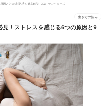
と9つの対処法を徹底解説 - 3Qs -サンキューズ-
生き方の悩み
必見！ストレスを感じる6つの原因と9