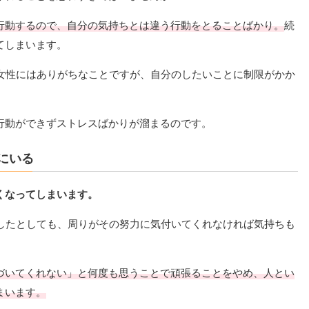
行動するので、自分の気持ちとは違う行動をとることばかり。
続
てしまいます。
代女性にはありがちなことですが、自分のしたいことに制限がかか
行動ができずストレスばかりが溜まるのです。
にいる
くなってしまいます。
力したとしても、周りがその努力に気付いてくれなければ気持ちも
づいてくれない」と何度も思うことで頑張ることをやめ、人とい
まいます。