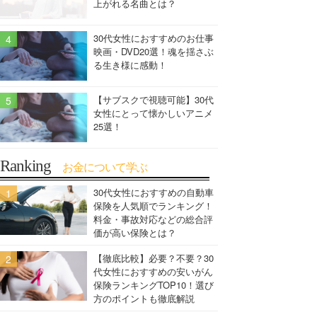
上がれる名曲とは？
30代女性におすすめのお仕事
映画・DVD20選！魂を揺さぶ
る生き様に感動！
【サブスクで視聴可能】30代
女性にとって懐かしいアニメ
25選！
Ranking
お金について学ぶ
30代女性におすすめの自動車
保険を人気順でランキング！
料金・事故対応などの総合評
価が高い保険とは？
【徹底比較】必要？不要？30
代女性におすすめの安いがん
保険ランキングTOP10！選び
方のポイントも徹底解説