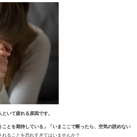
人といて疲れる原因です。
うことを期待している」「いまここで断ったら、空気の読めない
されることを恐れすぎてはいませんか？