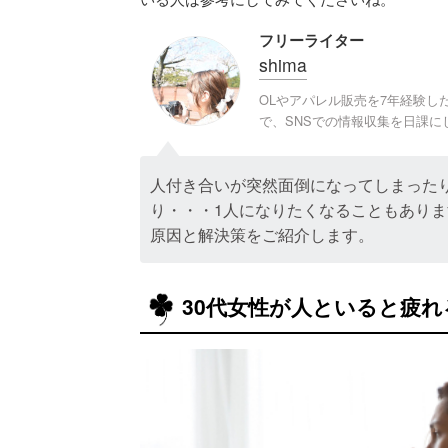
フリーライター
shima
OLやアパレル販売を7年経験
で、SNSでの情報収集を日課に
人付き合いが突然面倒になってしまった
り・・・1人になりたくなることもありま
原因と解決策をご紹介します。
30代女性が人といると疲れ