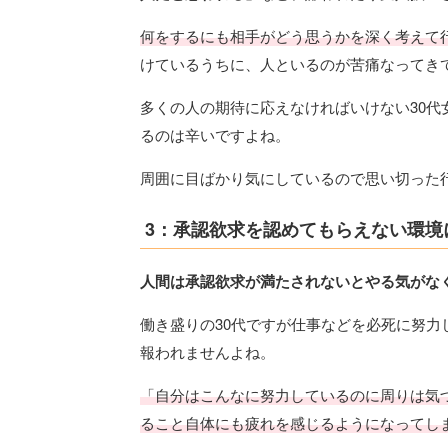
何をするにも相手がどう思うかを深く考えて
けているうちに、人といるのが苦痛なってき
多くの人の期待に応えなければいけない30
るのは辛いですよね。
周囲に目ばかり気にしているので思い切った
3：承認欲求を認めてもらえない環境
人間は承認欲求が満たされないとやる気がな
働き盛りの30代ですが仕事などを必死に努
報われませんよね。
「自分はこんなに努力しているのに周りは気
ること自体にも疲れを感じるようになってし