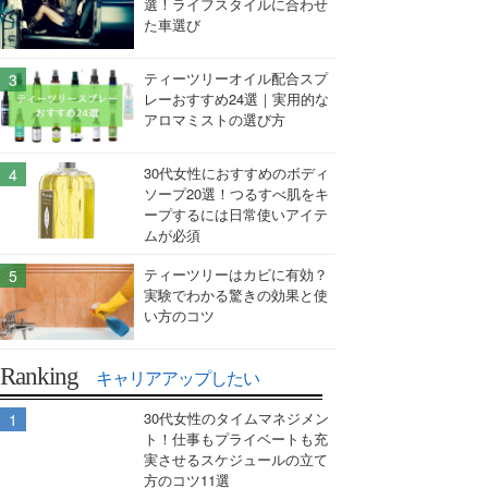
選！ライフスタイルに合わせ
た車選び
ティーツリーオイル配合スプ
レーおすすめ24選｜実用的な
アロマミストの選び方
30代女性におすすめのボディ
ソープ20選！つるすべ肌をキ
ープするには日常使いアイテ
ムが必須
ティーツリーはカビに有効？
実験でわかる驚きの効果と使
い方のコツ
Ranking
キャリアアップしたい
30代女性のタイムマネジメン
ト！仕事もプライベートも充
実させるスケジュールの立て
方のコツ11選