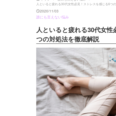
人といると疲れる30代女性必見！ストレスを感じる6つの原因
2020/11/03
誰にも言えない悩み
人といると疲れる30代女性
つの対処法を徹底解説