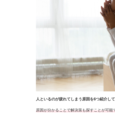
人といるのが疲れてしまう原因を6つ紹介し
原因が分かることで解決策も探すことが可能