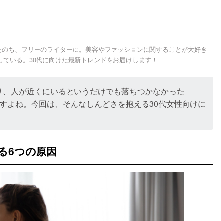
したのち、フリーのライターに。美容やファッションに関することが大好き
している。30代に向けた最新トレンドをお届けします！
り、人が近くにいるというだけでも落ちつかなかった
すよね。今回は、そんなしんどさを抱える30代女性向けに
る6つの原因