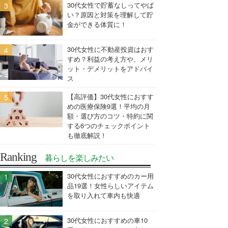
30代女性で貯蓄なしってやば
い？原因と対策を理解して貯
金ができる体質に！
30代女性に不動産投資はおす
すめ？利益の考え方や、メリ
ット・デメリットをアドバイ
ス
【高評価】30代女性におすす
めの医療保険9選！平均の月
額・選び方のコツ・特約に関
する6つのチェックポイント
も徹底解説！
Ranking
暮らしを楽しみたい
30代女性におすすめのカー用
品19選！女性らしいアイテム
を取り入れて車内も快適
30代女性におすすめの車10