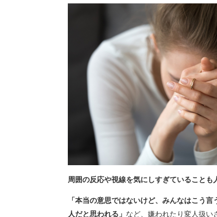
周囲の反応や視線を気にしすぎていることも
「本当の意思ではないけど、みんなはこう言
人だと思われる」
など、嫌われたり変人扱い