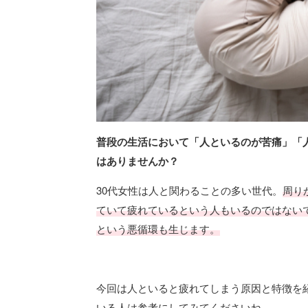
普段の生活において「人といるのが苦痛」「
はありませんか？
30代女性は人と関わることの多い世代。
周り
ていて疲れているという人もいるのではない
という悪循環も生じます。
今回は人といると疲れてしまう原因と特徴を
いる人は参考にしてみてくださいね。