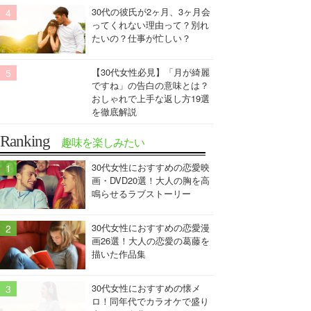
30代の彼氏が2ヶ月、3ヶ月会
ってくれない理由って？別れ
たいの？仕事が忙しい？
【30代女性必見】「月が綺麗
ですね」の告白の意味とは？
おしゃれで上手な返し方19選
を徹底解説
Ranking
趣味を楽しみたい
30代女性におすすめの恋愛映
画・DVD20選！大人の胸を高
鳴らせるラブストーリー
30代女性におすすめの恋愛漫
画26選！大人の恋愛の葛藤を
描いた作品集
30代女性におすすめの懐メ
ロ！同年代でカラオケで盛り