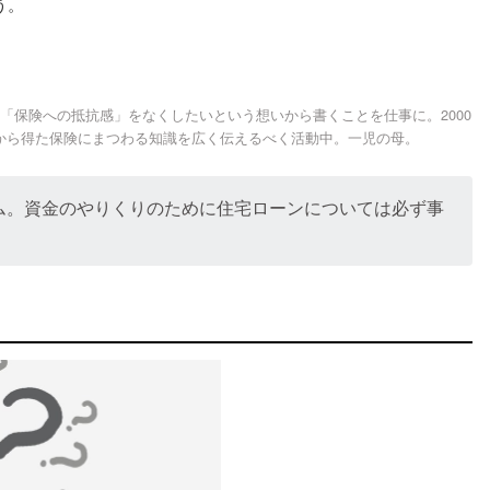
う。
「保険への抵抗感」をなくしたいという想いから書くことを仕事に。2000
から得た保険にまつわる知識を広く伝えるべく活動中。一児の母。
ム。資金のやりくりのために住宅ローンについては必ず事