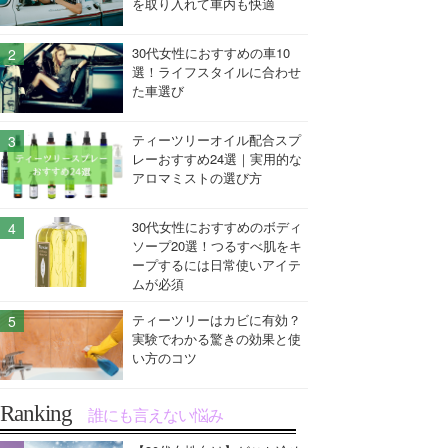
を取り入れて車内も快適
30代女性におすすめの車10
選！ライフスタイルに合わせ
た車選び
ティーツリーオイル配合スプ
レーおすすめ24選｜実用的な
アロマミストの選び方
30代女性におすすめのボディ
ソープ20選！つるすべ肌をキ
ープするには日常使いアイテ
ムが必須
ティーツリーはカビに有効？
実験でわかる驚きの効果と使
い方のコツ
Ranking
誰にも言えない悩み