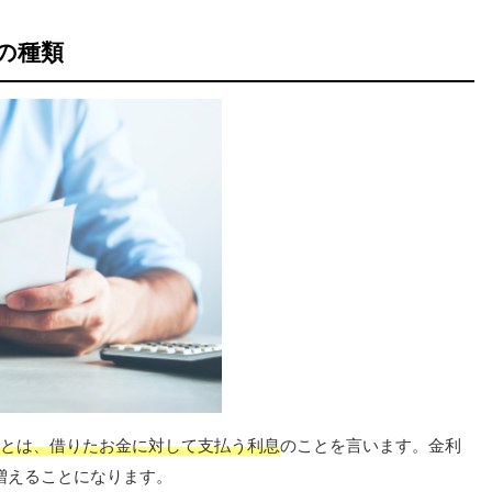
の種類
とは、借りたお金に対して支払う利息
のことを言います。金利
増えることになります。