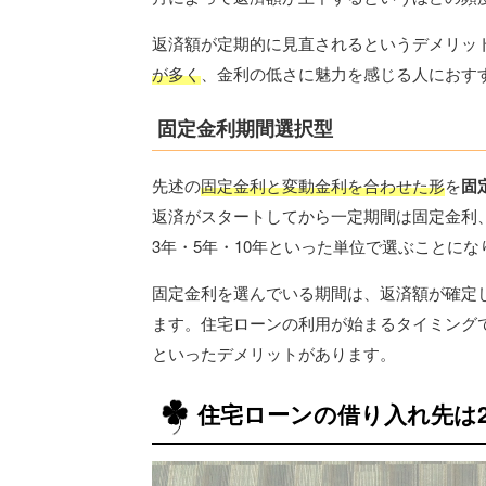
返済額が定期的に見直されるというデメリッ
が多く
、金利の低さに魅力を感じる人におす
固定金利期間選択型
先述の
固定金利と変動金利を合わせた形
を
固
返済がスタートしてから一定期間は固定金利
3年・5年・10年といった単位で選ぶことにな
固定金利を選んでいる期間は、返済額が確定
ます。住宅ローンの利用が始まるタイミング
といったデメリットがあります。
住宅ローンの借り入れ先は