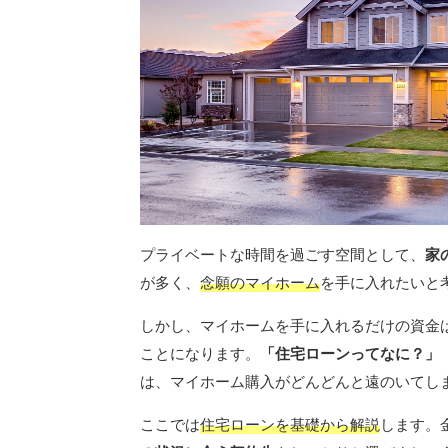
プライベートな時間を過ごす空間として、
家
が多く、
念願のマイホーム
を手に入れたいと考
しかし、マイホームを手に入れるだけの資金
ことになります。
「住宅ローンってなに？」
は、マイホーム購入がどんどんと遠のいてし
ここでは
住宅ローンを基礎から解説
します。