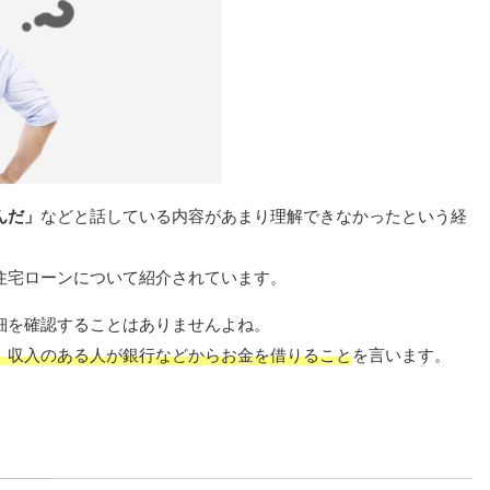
んだ」
などと話している内容があまり理解できなかったという経
住宅ローンについて紹介されています。
細を確認することはありませんよね。
、収入のある人が銀行などからお金を借りること
を言います。