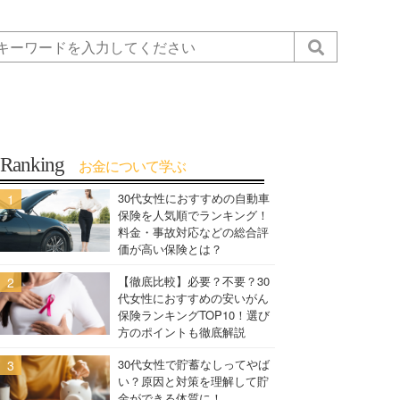
Ranking
お金について学ぶ
30代女性におすすめの自動車
保険を人気順でランキング！
料金・事故対応などの総合評
価が高い保険とは？
【徹底比較】必要？不要？30
代女性におすすめの安いがん
保険ランキングTOP10！選び
方のポイントも徹底解説
30代女性で貯蓄なしってやば
い？原因と対策を理解して貯
金ができる体質に！