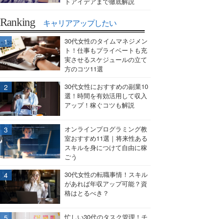
トアイデアまで徹底解説
Ranking
キャリアアップしたい
30代女性のタイムマネジメン
ト！仕事もプライベートも充
実させるスケジュールの立て
方のコツ11選
30代女性におすすめの副業10
選！時間を有効活用して収入
アップ！稼ぐコツも解説
オンラインプログラミング教
室おすすめ11選｜将来性ある
スキルを身につけて自由に稼
ごう
30代女性の転職事情！スキル
があれば年収アップ可能？資
格はとるべき？
忙しい30代のタスク管理！チ