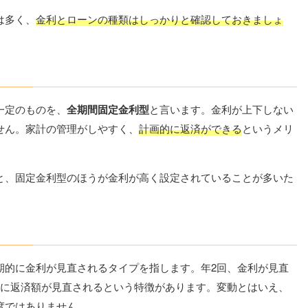
は多く、
金利とローンの種類はしっかりと確認しておきましょ
一定のものを、
全期間固定金利型
と言います。金利が上下しない
せん。家計の管理がしやすく、
計画的に返済ができる
というメリ
と、固定金利型のほうが金利が高く設定されていることが多いた
期的に金利が見直されるタイプを指します。年2回、金利が見直
とに返済額が見直されるという特徴があります。変動とはいえ、
度ではありません。