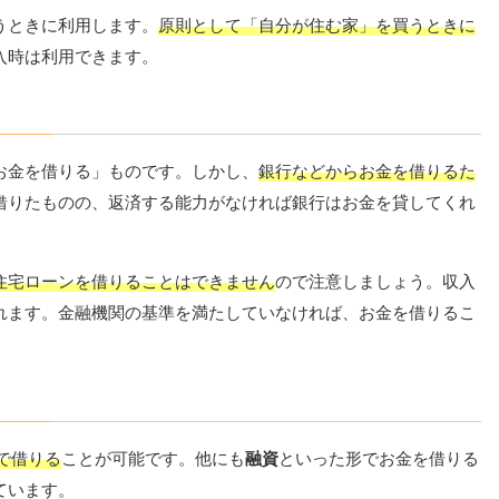
うときに利用します。
原則として「自分が住む家」を買うときに
入時は利用できます。
お金を借りる」ものです。しかし、
銀行などからお金を借りるた
借りたものの、返済する能力がなければ銀行はお金を貸してくれ
住宅ローンを借りることはできません
ので注意しましょう。収入
れます。金融機関の基準を満たしていなければ、お金を借りるこ
で借りる
ことが可能です。他にも
融資
といった形でお金を借りる
ています。