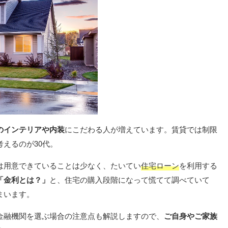
のインテリアや内装
にこだわる人が増えています。賃貸では制限
えるのが30代。
は用意できていることは少なく、たいてい
住宅ローン
を利用する
「金利とは？」
と、住宅の購入段階になって慌てて調べていて
まいます。
金融機関を選ぶ場合の注意点も解説しますので、
ご自身やご家族