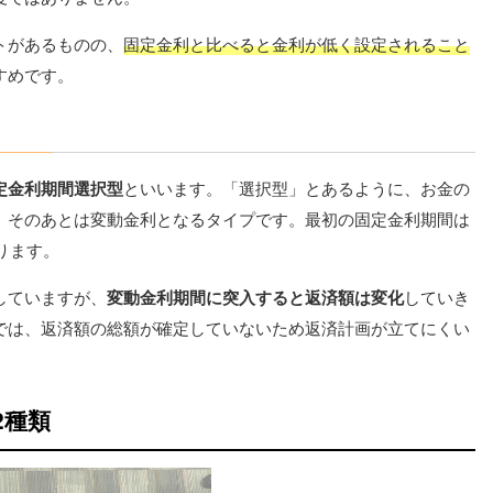
トがあるものの、
固定金利と比べると金利が低く設定されること
すめです。
定金利期間選択型
といいます。「選択型」とあるように、お金の
、そのあとは変動金利となるタイプです。最初の固定金利期間は
ります。
していますが、
変動金利期間に突入すると返済額は変化
していき
では、返済額の総額が確定していないため返済計画が立てにくい
2種類