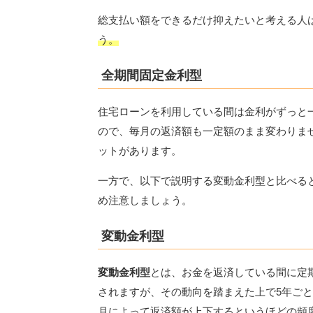
総支払い額をできるだけ抑えたいと考える人
う。
全期間固定金利型
住宅ローンを利用している間は金利がずっと
ので、毎月の返済額も一定額のまま変わりま
ットがあります。
一方で、以下で説明する変動金利型と比べる
め注意しましょう。
変動金利型
変動金利型
とは、お金を返済している間に定
されますが、その動向を踏まえた上で5年ご
月によって返済額が上下するというほどの頻