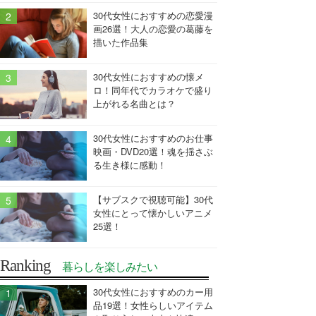
30代女性におすすめの恋愛漫
画26選！大人の恋愛の葛藤を
描いた作品集
30代女性におすすめの懐メ
ロ！同年代でカラオケで盛り
上がれる名曲とは？
30代女性におすすめのお仕事
映画・DVD20選！魂を揺さぶ
る生き様に感動！
【サブスクで視聴可能】30代
女性にとって懐かしいアニメ
25選！
Ranking
暮らしを楽しみたい
30代女性におすすめのカー用
品19選！女性らしいアイテム