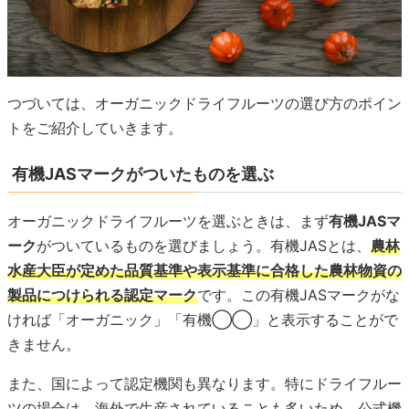
つづいては、オーガニックドライフルーツの選び方のポイン
トをご紹介していきます。
有機JASマークがついたものを選ぶ
オーガニックドライフルーツを選ぶときは、まず
有機JASマ
ーク
がついているものを選びましょう。有機JASとは、
農林
水産大臣が定めた品質基準や表示基準に合格した農林物資の
製品につけられる認定マーク
です。この有機JASマークがな
ければ「オーガニック」「有機◯◯」と表示することがで
きません。
また、国によって認定機関も異なります。特にドライフルー
ツの場合は、海外で生産されていることも多いため、公式機