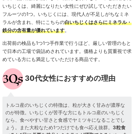
いちじくは、綺麗になりたい女性にぜひ試していただきたい
フルーツの1つ。いちじくには、現代人が不足しがちなミネ
ラルが含まれ、特にこちらの
白いちじくはさらにミネラル・
鉄分の含有量が優れています
。
出荷前の検品も1つ1つ手作業で行うほど、厳しい管理のもと
で日本の工場で袋詰めされています。価格よりも質重視で求
めている方にも満足していただける商品です。
30代女性におすすめの理由
トルコ産のいちじくの特徴は、粒が大きく甘みが濃厚な
のが特徴。いちじくが苦手な方にもトルコ産のいちじく
なら、食べやすい甘さと食感でヤミツキになることでし
ょう。また大粒なため1つだけでも食べ応え抜群。
3粒食