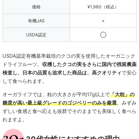
価格
¥1,980（税込）
有機JAS
×
USDA認定
◯
USDA認定有機基準栽培のクコの実を使用したオーガニック
ドライフルーツ。
収穫したクコの実をさらに国内で残留農薬
検査し、日本の品質も追求した商品は、高クオリティ
で安心
して食べられます。
オーガライフでは、粒の大きさが平均17g以上で
「大粒」の
糖度が高い最上級グレードのゴジベリーのみを厳選
。みずみ
ずしい食感と食べ応えも抜群でそのままでも美味しく食べら
れますよ。