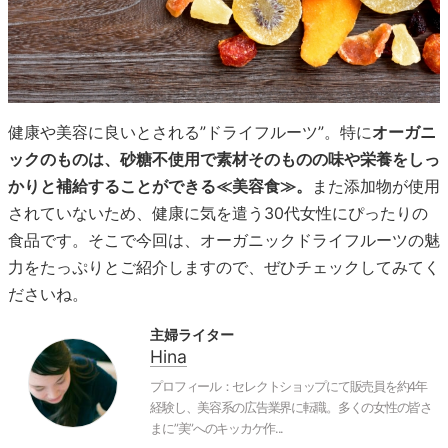
健康や美容に良いとされる”ドライフルーツ”。特に
オーガニ
ックのものは、砂糖不使用で素材そのものの味や栄養をしっ
かりと補給することができる≪美容食≫。
また添加物が使用
されていないため、健康に気を遣う30代女性にぴったりの
食品です。そこで今回は、オーガニックドライフルーツの魅
力をたっぷりとご紹介しますので、ぜひチェックしてみてく
ださいね。
主婦ライター
Hina
プロフィール：セレクトショップにて販売員を約4年
経験し、美容系の広告業界に転職。多くの女性の皆さ
まに”美”へのキッカケ作...