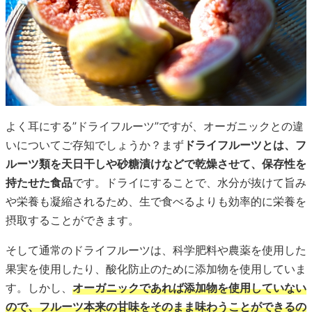
よく耳にする”ドライフルーツ”ですが、オーガニックとの違
いについてご存知でしょうか？まず
ドライフルーツとは、フ
ルーツ類を天日干しや砂糖漬けなどで乾燥させて、保存性を
持たせた食品
です。ドライにすることで、水分が抜けて旨み
や栄養も凝縮されるため、生で食べるよりも効率的に栄養を
摂取することができます。
そして通常のドライフルーツは、科学肥料や農薬を使用した
果実を使用したり、酸化防止のために添加物を使用していま
す。しかし、
オーガニックであれば添加物を使用していない
ので、フルーツ本来の甘味をそのまま味わうことができるの