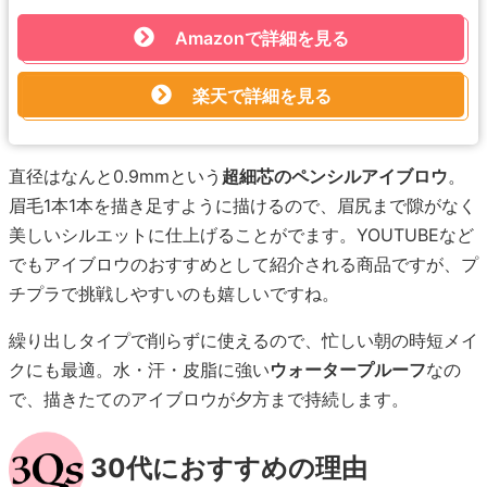
Amazonで詳細を見る
楽天で詳細を見る
直径はなんと0.9mmという
超細芯のペンシルアイブロウ
。
眉毛1本1本を描き足すように描けるので、眉尻まで隙がなく
美しいシルエットに仕上げることがでます。YOUTUBEなど
でもアイブロウのおすすめとして紹介される商品ですが、プ
チプラで挑戦しやすいのも嬉しいですね。
繰り出しタイプで削らずに使えるので、忙しい朝の時短メイ
クにも最適。水・汗・皮脂に強い
ウォータープルーフ
なの
で、描きたてのアイブロウが夕方まで持続します。
30代におすすめの理由