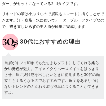
ダー」がセットになっている2in1タイプです。
リキッドの筆は小ぶりなので眉尻もスマートに描くことがで
きます。汗・皮脂・水に強いウォータープルーフタイプなの
で、
描き直しいらず
の美人眉が簡単に完成します。
30代におすすめの理由
自眉がキツイ印象でもたちまちソフトにしてくれる
柔ら
かい発色
が魅力。アイメイクやベースメイクをはっきり
させ、眉に抜け感を出したいときに使用すると30代の顔
立ちも明るくなるのでおすすめです。角度をあまりつけ
ないトレンドのふんわり眉も簡単につくることができま
すよ。