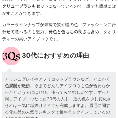
クリューブラシもセット
になっているので、誰でも簡単にぼ
かすことができます。
カラーラインナップが豊富で髪や瞳の色、ファッションに合
わせて選べるのも魅力。
発色と色もちの良さ
も含め、クオリ
ティーの高いアイブロウです。
30代におすすめの理由
アッシュグレイやアプリコットブラウンなど、とにかく
色展開が絶妙
。今までどんなアイブロウも色が合わなか
ったという人にはぜひ、使ってみて欲しいです。ずっと
同じアイブロウだった30代の人も、眉の色を少し変化さ
せれば一気に垢抜けメイクが完成しますよ。眉毛に関す
る化粧品の人気ランキングで長年ランクインしているの