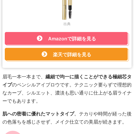
出典
Amazonで詳細を見る
楽天で詳細を見る
眉毛一本一本まで、
繊細で均一に描くことができる極細芯タ
イプ
のペンシルアイブロウです。テクニック要らずで理想的
なカーブ、シルエット、濃淡も思い通りに仕上がる眉ライナ
ーでもあります。
肌への密着に優れたマットタイプ
。テカりや時間が経った後
の色落ちを感じさせず、メイク仕立ての美眉が続きます。