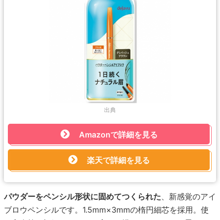
出典
Amazonで詳細を見る
楽天で詳細を見る
パウダーをペンシル形状に固めてつくられた
、新感覚のアイ
ブロウペンシルです。1.5mm×3mmの楕円細芯を採用。使