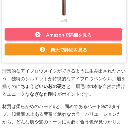
出典
Amazonで詳細を見る
楽天で詳細を見る
理想的なアイブロウメイクができるように生み出されたとい
う、独特のシルエットが特徴的なアイブロウペンシル。眉を
描くのに
ちょうどいい芯の硬さ
と、眉毛1本1本を自然に描け
るユニークな
なぎなた削り
がポイントです。
材質は柔らかめのハード6と、固めであるハード9の2タイ
プ。10種類以上ある豊富で絶妙なカラーバリエーションだ
から、どんな肌や髪のトーンにも必ず合う色が見つかりま