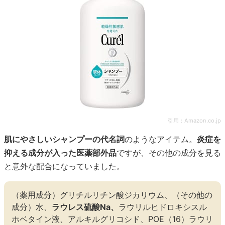
引用：
Amazon.co.jp
肌にやさしいシャンプーの代名詞
のようなアイテム。
炎症を
抑える成分が入った医薬部外品
ですが、その他の成分を見る
と意外な配合になっていました。
（薬用成分）グリチルリチン酸ジカリウム、（その他の
成分）水、
ラウレス硫酸Na、
ラウリルヒドロキシスル
ホベタイン液、アルキルグリコシド、POE（16）ラウリ