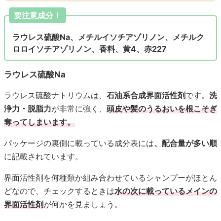
要注意成分！
ラウレス硫酸Na、メチルイソチアゾリノン、メチルク
ロロイソチアゾリノン、香料、黄4、赤227
ラウレス硫酸Na
ラウレス硫酸ナトリウムは、
石油系合成界面活性剤
です。
洗
浄力・脱脂力
が非常に強く、
頭皮や髪のうるおいを根こそぎ
奪ってしまいます。
パッケージの裏側に載っている成分表には
、配合量が多い順
に記載されています。
界面活性剤を何種類か組み合わせているシャンプーがほとん
どなので、チェックするときは
水の次に載っているメインの
界面活性剤
が何かを見ましょう。