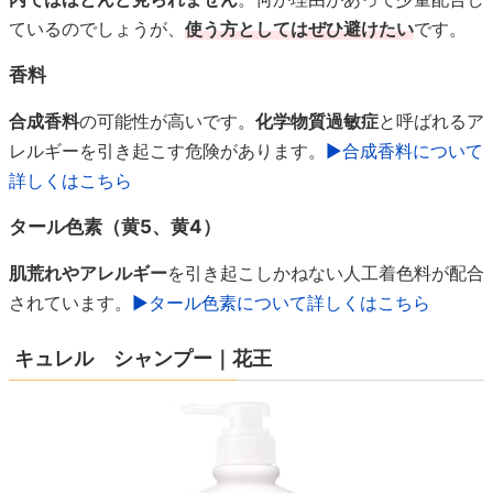
ているのでしょうが、
使う方としてはぜひ避けたい
です。
香料
合成香料
の可能性が高いです。
化学物質過敏症
と呼ばれるア
レルギーを引き起こす危険があります。
▶合成香料について
詳しくはこちら
タール色素（黄5、黄4）
肌荒れやアレルギー
を引き起こしかねない人工着色料が配合
されています。
▶タール色素について詳しくはこちら
キュレル シャンプー｜花王