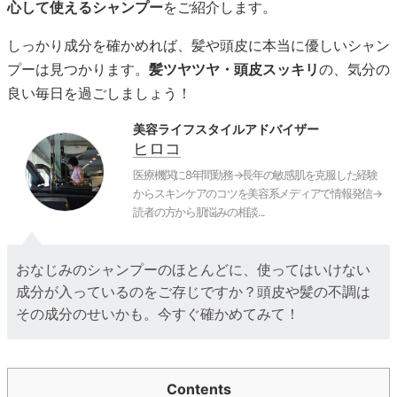
心して使えるシャンプー
をご紹介します。
しっかり成分を確かめれば、髪や頭皮に本当に優しいシャン
プーは見つかります。
髪ツヤツヤ・頭皮スッキリ
の、気分の
良い毎日を過ごしましょう！
美容ライフスタイルアドバイザー
ヒロコ
医療機関に8年間勤務→長年の敏感肌を克服した経験
からスキンケアのコツを美容系メディアで情報発信→
読者の方から肌悩みの相談...
おなじみのシャンプーのほとんどに、使ってはいけない
成分が入っているのをご存じですか？頭皮や髪の不調は
その成分のせいかも。今すぐ確かめてみて！
Contents