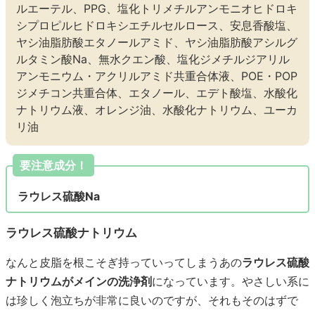
ルエーテル、PPG、塩化トリメチルアンモニオヒドロキ
シプロピルヒドロキシエチルセルロース、安息香酸塩、
ヤシ油脂肪酸エタノールアミド、ヤシ油脂肪酸アシルグ
ルタミン酸Na、無水クエン酸、塩化ジメチルジアリル
アンモニウム・アクリルアミド共重合体液、POE・POP
ジメチコン共重合体、エタノール、エデト酸塩、水酸化
ナトリウム液、オレンジ油、水酸化ナトリウム、ユーカ
リ油
要注意成分！
ラウレス硫酸Na
ラウレス硫酸ナトリウム
なんと皮脂を根こそぎ持っていってしまうあの
ラウレス硫酸
ナトリウムがメインの洗浄剤
になっています。やさしい系に
は珍しく泡立ちが非常に良いのですが、それもそのはずで