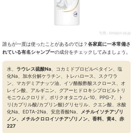
引用：
Amazon.co.jp
誰もが一度は使ったことがあるのでは？
各家庭に一本常備さ
れている有名シャンプー
の成分をチェックしてみましょう。
水、
ラウレス硫酸Na
、コカミドプロピルベタイン、塩
化Na、加水分解ケラチン、トレハロース、スクワラ
ン、マカデミアナッツ油、イソ酪酸酢酸スクロース、オ
レイン酸、アルギニン、グアーヒドロキシプロピルトリ
モニウムクロリド、ポリクオタニウム-10、PPG-7、ト
リ(カプリル酸/カプリン酸)グリセリル、クエン酸、水酸
化Na、EDTA-2Na、安息香酸Na、
メチルイソチアゾリ
ノン、メチルクロロイソチアゾリノン、香料、黄4、赤
227