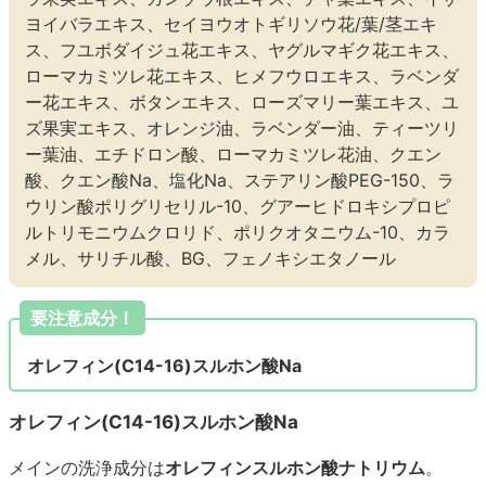
ヨイバラエキス、セイヨウオトギリソウ花/葉/茎エキ
ス、フユボダイジュ花エキス、ヤグルマギク花エキス、
ローマカミツレ花エキス、ヒメフウロエキス、ラベンダ
ー花エキス、ボタンエキス、ローズマリー葉エキス、ユ
ズ果実エキス、オレンジ油、ラベンダー油、ティーツリ
ー葉油、エチドロン酸、ローマカミツレ花油、クエン
酸、クエン酸Na、塩化Na、ステアリン酸PEG-150、ラ
ウリン酸ポリグリセリル-10、グアーヒドロキシプロピ
ルトリモニウムクロリド、ポリクオタニウム-10、カラ
メル、サリチル酸、BG、フェノキシエタノール
要注意成分！
オレフィン(C14-16)スルホン酸Na
オレフィン(C14-16)スルホン酸Na
メインの洗浄成分は
オレフィンスルホン酸ナトリウム
。