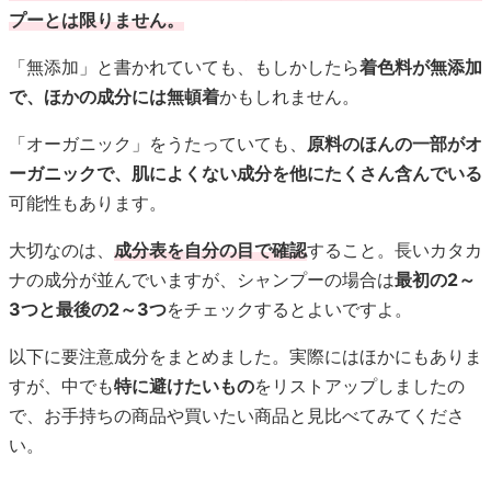
プーとは限りません。
「無添加」と書かれていても、もしかしたら
着色料が無添加
で、ほかの成分には無頓着
かもしれません。
「オーガニック」をうたっていても、
原料のほんの一部がオ
ーガニックで、肌によくない成分を他にたくさん含んでいる
可能性もあります。
大切なのは、
成分表を自分の目で確認
すること。長いカタカ
ナの成分が並んでいますが、シャンプーの場合は
最初の2～
3つと最後の2～3つ
をチェックするとよいですよ。
以下に要注意成分をまとめました。実際にはほかにもありま
すが、中でも
特に避けたいもの
をリストアップしましたの
で、お手持ちの商品や買いたい商品と見比べてみてくださ
い。