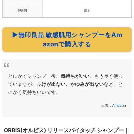
製造国
日本
▶無印良品 敏感肌用シャンプーをAm
azonで購入する
とにかくシャンプー後、
気持ちがいい
。もう長く使っ
ていますが、
ふけが出ない、かゆみが出ない
など、と
にかく気持ちいいです。
出典：
Amazon
ORBIS(オルビス) リリースバイタッチ シャンプー｜