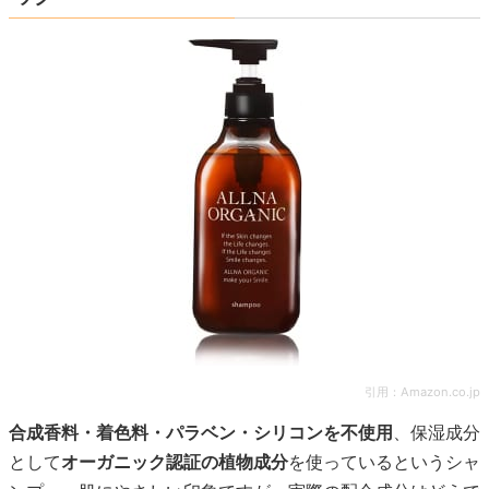
引用：
Amazon.co.jp
合成香料・着色料・パラベン・シリコンを不使用
、保湿成分
として
オーガニック認証の植物成分
を使っているというシャ