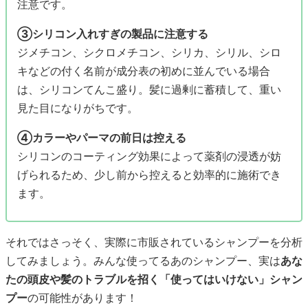
注意です。
③シリコン入れすぎの製品に注意する
ジメチコン、シクロメチコン、シリカ、シリル、シロ
キなどの付く名前が成分表の初めに並んでいる場合
は、シリコンてんこ盛り。髪に過剰に蓄積して、重い
見た目になりがちです。
④カラーやパーマの前日は控える
シリコンのコーティング効果によって薬剤の浸透が妨
げられるため、少し前から控えると効率的に施術でき
ます。
それではさっそく、実際に市販されているシャンプーを分析
してみましょう。みんな使ってるあのシャンプー、実は
あな
たの頭皮や髪のトラブルを招く「使ってはいけない」シャン
プー
の可能性があります！