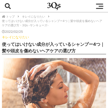
トップ
キレイになりたい
使ってはいけない成分が入っているシャンプー4つ｜髪や頭皮を傷めないヘア
ケアの選び方 - 3Qs -サンキューズ-
2022/02/25
キレイになりたい
使ってはいけない成分が入っているシャンプー4つ｜
髪や頭皮を傷めないヘアケアの選び方