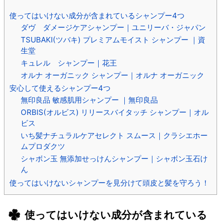
使ってはいけない成分が含まれているシャンプー4つ
ダヴ ダメージケアシャンプー｜ユニリーバ・ジャパン
TSUBAKI(ツバキ) プレミアムモイスト シャンプー ｜資
生堂
キュレル シャンプー｜花王
オルナ オーガニック シャンプー｜オルナ オーガニック
安心して使えるシャンプー4つ
無印良品 敏感肌用シャンプー ｜無印良品
ORBIS(オルビス) リリースバイタッチ シャンプー｜オル
ビス
いち髪ナチュラルケアセレクト スムース｜クラシエホー
ムプロダクツ
シャボン玉 無添加せっけんシャンプー｜シャボン玉石け
ん
使ってはいけないシャンプーを見分けて頭皮と髪を守ろう！
使ってはいけない成分が含まれている