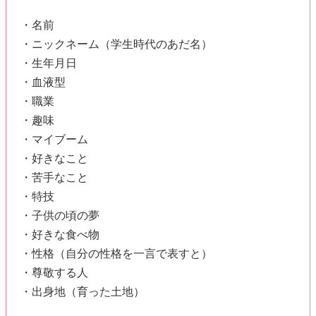
・マイブーム
・好きなこと
・苦手なこと
・特技
・子供の頃の夢
・好きな食べ物
・性格（自分の性格を一言で表すと）
・尊敬する人
・出身地（育った土地）
また以下のようなお互いへの質問などもゲストに楽しんで読
んでもらえそうですね。
・お互いの第一印象は？