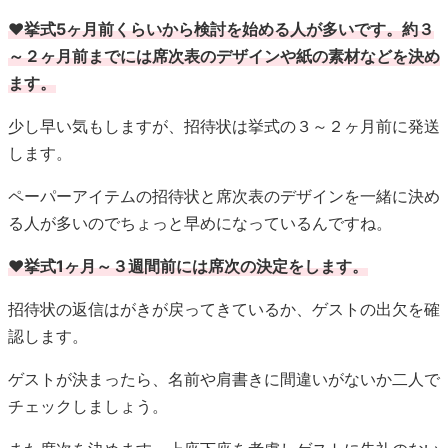
ペーパーアイテムの招待状と席次表のデザインを一緒に決め
る人が多いのでちょっと早めになっているんですね。
♥挙式1ヶ月～３週間前には席次の決定をします。
招待状の返信はがきが戻ってきているか、ゲストの出欠を確
認します。
ゲストが決まったら、名前や肩書きに間違いがないか二人で
チェックしましょう。
また席次を決めます。上座下座を考慮しゲストに失礼のない
ように配置していきます。
親族の肩書きや席などに迷ったら
両親に確認をすると安心ですね。
①デザインを決める
結婚式や会場の雰囲気、スタイルに合わせて席次表のデザイ
ンを固めていきます。