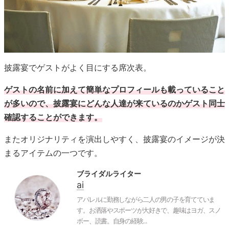
披露宴でゲストがよく目にする席次表。
ゲストの名前に加えて簡単なプロフィールも載っていること
が多いので、披露宴にどんな人達が来ているのかゲスト同士
確認することができます。
またオリジナリティを演出しやすく、披露宴のイメージが決
まるアイテムの一つです。
ブライダルライター
ai
アパレルに勤務しながら二人の男の子を育てていま
す。お洒落やスポーツが大好きで、趣味はヨガ、スノ
ボー、読書。自身の経験...