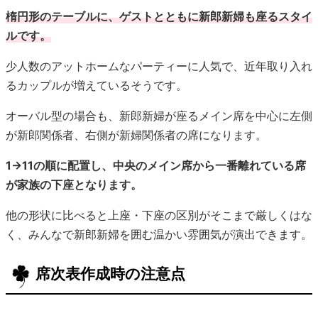
が新郎関係者、右側が新婦関係者の席になります。
1→11の順に配置し、中央のメイン席から一番離れている席
が家族の下座となります。
他の形状に比べると上座・下座の区別がそこまで厳しくはな
く、みんなで新郎新婦を囲む温かい雰囲気が演出できます。
席次表作成時の注意点