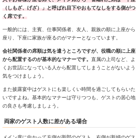
から配置するのが基本的なマナーです。
直属の上司など、よ
くお世話になっている人から配置してしまうことがないよう
気をつけましょう。
また披露宴中はゲストにも楽しくい時間を過ごしてもらいた
いですよね。基本的なマナーは守りつつも、ゲストの居心地
の良さも考慮しましょう。
両家のゲスト人数に差がある場合
メイン席に向かって左側が新郎のゲスト、右側が新婦のゲス
ト、というのは基本のルールなので、
もし人数が合わない場
合は相手側のスペースにテーブルを配置しても構いません。
人数が中途半端になってしまう場合は同じテーブルでも問題
ないです。
その際はテーブルの左側を新郎のゲスト、右側を新婦のゲス