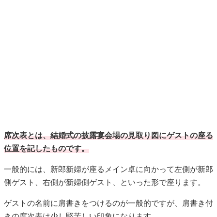
席次表とは、結婚式の披露宴会場の見取り図にゲストの座る
位置を記したものです。
一般的には、新郎新婦が座るメイン卓に向かって左側が新郎
側ゲスト、右側が新婦側ゲスト、といった形で座ります。
ゲストの名前に肩書きをつけるのが一般的ですが、肩書き付
きの席次表は少し堅苦しい印象になります。
カジュアルな結婚式などでは、あえて肩書きを載せなかった
り、新郎新婦のことをよりゲストに知ってもらうためにふた
りのプロフィールを載せる場合もあります。
席次表のマナー