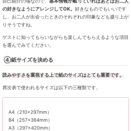
④紙サイズを決める
読みやすさを重視する上で紙のサイズはとても重要です。
席次表で使われるサイズは以下の三種類です。
A4（210×297mm）
B4（257×364mm）
A3（297×420mm）
参加ゲストの人数、テーブル卓数、席次のレイアウトによっ
てサイズが決まります。
♥９卓まで（ゲスト数40～70名）
縦横で３卓ずつ入る
「A4」
がおすすめです。