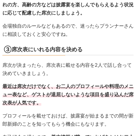
席次が決まったら、席次表に載せる内容を2人で話し合って
決めていきましょう。
最近は席次だけでなく、お二人のプロフィールや料理のメニ
ュー表など、ゲストが退屈しないような項目を盛り込んだ席
次表が人気です。
プロフィールを載せておけば、披露宴が始まるまでの間が新
郎新婦のことを知ってもらう機会にもなります。
自己紹介の場なので、
基本情報が載っていればあとはお二人
の好きなようにアレンジしてOK。
好きなものでもいいです
し、お二人が出会ったときのそれぞれの印象なども盛り上が
りそうですね。
ゲストに知ってもらいながらも楽しんでもらえるような項目
を選んでみてください。