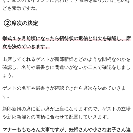
出席してくれるゲストが新郎新婦とどのような間柄なのかを
確認し、名前や肩書きに間違いがないか二人で確認をしまし
ょう。
ゲストの名前や肩書きが確認できたら席次を決めていきま
す。
新郎新婦の席に近い席が上座になりますので、ゲストの立場
や新郎新婦との間柄に合わせて配置していきます。
マナーももちろん大事ですが、妊婦さんや小さなお子さん連
れの方、高齢の方などは披露宴を楽しんでもらえるよう状況
に応じて配慮した席次にしましょう。
会場独自のルールなどもあるので、迷ったらプランナーさん
に相談しておくと安心ですね。
③席次表にいれる内容を決める