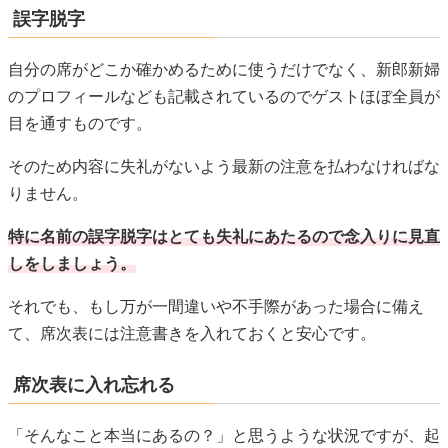
りません。
特に名前の誤字脱字はとても失礼にあたるので念入りに見直
しをしましょう。
それでも、もし万が一間違いや不手際があった場合に備え
て、席次表には注意書きを入れておくと安心です。
席次表に入れ忘れる
「そんなこと本当にあるの？」と思うような状況ですが、起
こり得る状況ですので
何度も確認しましょう。
ケースとしては、誰を呼ぶのか試行錯誤していて入れ忘れて
しまった、返信はがきの見落とし、追加で招待したゲストの
入れ忘れなど･･･
ゲストに対して一番不快な思いをさせてしまうことですの
で、
席次表が完成したら二人で何度もしっかり確認しましょ