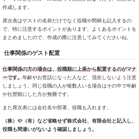
仕事関係の方の場合は、役職順に上座から配置するのがマナ
ーです。
年齢やお世話になった人など、混在しないよう注意
しましょう。同じ役職の人が複数人いる場合はその中で年齢
や社歴順にした方が無難です。
また席次表には会社名や部署、役職も入れます。
（株）や（有）など省略せず株式会社、有限会社と記入し、
役職も間違いがないよう確認しましょう。
誤字脱字
自分の席がどこか確かめるために使うだけでなく、新郎新婦
のプロフィールなども記載されているのでゲストほぼ全員が
目を通すものです。
そのため内容に失礼がないよう最新の注意を払わなければな