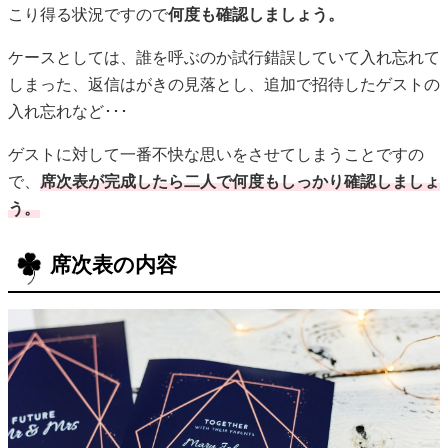
う。
席次表の内容
誰もが目に通す席次表ですが、座席の案内だけではちょっと