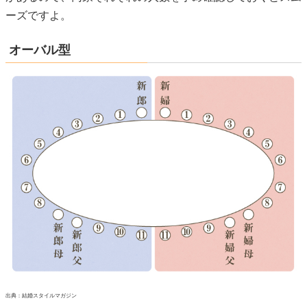
出典：結婚スタイルマガジン
楕円形のテーブルに、ゲストとともに新郎新婦も座るスタイ
ルです。
少人数のアットホームなパーティーに人気で、近年取り入れ
るカップルが増えているそうです。
オーバル型の場合も、新郎新婦が座るメイン席を中心に左側