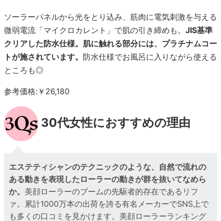
ソーラーパネルから光をとり込み、筋肉に電気刺激を与える
微弱電流「マイクロカレント」で肌の引き締めも。
JIS基準
クリアした防水仕様。肌に触れる部分には、プラチナムコー
トが施されています。
防水仕様でお風呂に入りながら使える
ところも◎
参考価格:￥26,180
30代女性におすすめの理由
エステティシャンのテクニックのような、自然で流れの
ある動きを表現したローラーの動きが群を抜いてなめら
か。
美顔ローラーのブームの先駆者的存在であるリフ
ァ。累計1000万本の出荷を誇る有名メーカーでSNS上で
も多くの口コミを見かけます。美顔ローラーランキング