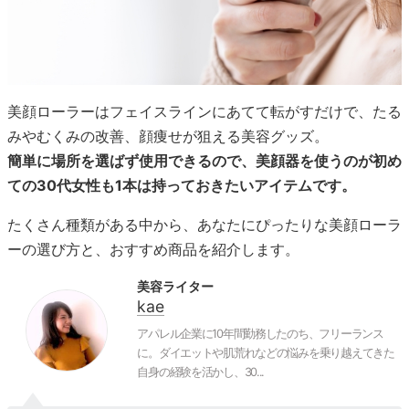
美顔ローラーはフェイスラインにあてて転がすだけで、たる
みやむくみの改善、顔痩せが狙える美容グッズ。
簡単に場所を選ばず使用できるので、美顔器を使うのが初め
ての30代女性も1本は持っておきたいアイテムです。
たくさん種類がある中から、あなたにぴったりな美顔ローラ
ーの選び方と、おすすめ商品を紹介します。
美容ライター
kae
アパレル企業に10年間勤務したのち、フリーランス
に。ダイエットや肌荒れなどの悩みを乗り越えてきた
自身の経験を活かし、30...