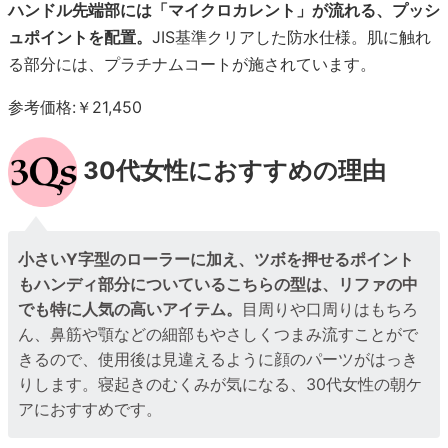
ハンドル先端部には「マイクロカレント」が流れる、プッシ
ュポイントを配置。
JIS基準クリアした防水仕様。肌に触れ
る部分には、プラチナムコートが施されています。
参考価格:￥21,450
30代女性におすすめの理由
小さいY字型のローラーに加え、ツボを押せるポイント
もハンディ部分についているこちらの型は、リファの中
でも特に人気の高いアイテム。
目周りや口周りはもちろ
ん、鼻筋や顎などの細部もやさしくつまみ流すことがで
きるので、使用後は見違えるように顔のパーツがはっき
りします。寝起きのむくみが気になる、30代女性の朝ケ
アにおすすめです。