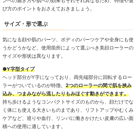
ンへの届き方や肌への効果もそれぞれ異なるため、特徴や選
び方のポイントをおさえておきましょう。
サイズ・形で選ぶ
気になる顔や肌のパーツ、ボディのパーツケアや全身にも使
うかどうかなど、使用箇所によって選ぶべき美顔ローラーの
サイズや形状は異なります。
●Y字型タイプ
ヘッド部分がY字になっており、両先端部分に回転するロー
ラーがついているのが特徴。
2つのローラーの間で肌を挟み
込み、つまみながら流したりもみほぐす動きができます。
持ち歩けるようなコンパクトサイズのものから、顔だけでな
く体にも使える大きいものまであり、リフトアップやむくみ
ケアなど、巡りや血行、リンパに働きかけたい皮膚の広い面
積への使用に適しています。