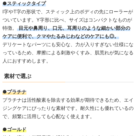
●スティックタイプ
I字やT字の形状で、スティック上のボディの先にローラーが
ついています。Y字形に比べ、サイズはコンパクトなものが
特徴。
目元や鼻周り、口元、耳周りのような細かい部分の
ケアに便利で、クマやたるみじわなどのケアにも◎。
デリケートなパーツにも安心な、力が入りすぎない仕様にな
っているため、摩擦による刺激やくすみ、肌荒れが気になる
人におすすめします。
素材で選ぶ
●プラチナ
プラチナは活性酸素を除去する効果が期待できるため、エイ
ジングケアにぴったりな素材です。耐久性にも優れているの
で、頻繁に活用しても心配なく使えます。
●ゴールド