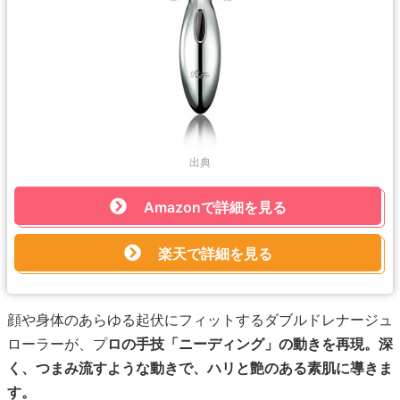
出典
Amazonで詳細を見る
楽天で詳細を見る
顔や身体のあらゆる起伏にフィットするダブルドレナージュ
ローラーが、プ
ロの手技「ニーディング」の動きを再現。深
く、つまみ流すような動きで、ハリと艶のある素肌に導きま
す。