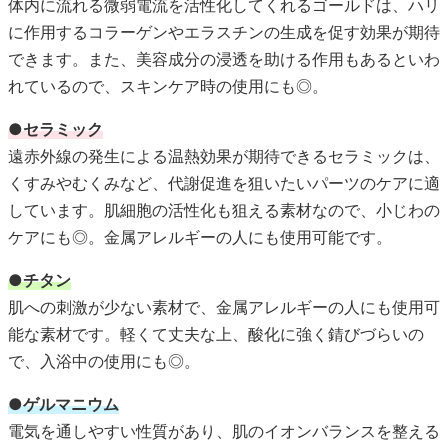
体内に流れる微弱電流を活性化してくれるゴールドは、ハリ
に作用するコラーゲンやエラスチンの生成を促す効果が期待
できます。また、美容成分の浸透を助ける作用もあるといわ
れているので、スキンケア時の使用にも◎。
●セラミック
遠赤外線の発生による温熱効果が期待できるセラミックは、
くすみやむくみなど、代謝促進を狙いたいパーツのケアに適
しています。肌細胞の活性化も狙える素材なので、小じわの
ケアにも◎。金属アレルギーの人にも使用可能です。
●チタン
肌への刺激が少ない素材で、金属アレルギーの人にも使用可
能な素材です。軽くて丈夫な上、酸化に強く錆びづらいの
で、入浴中の使用にも◎。
●ゲルマニウム
電気を通しやすい性質があり、肌のイオンバランスを整える