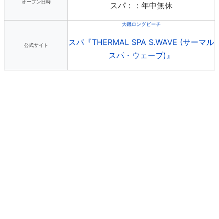
オープン日時
スパ：：年中無休
大磯ロングビーチ
スパ『THERMAL SPA S.WAVE (サーマル
公式サイト
スパ・ウェーブ)』