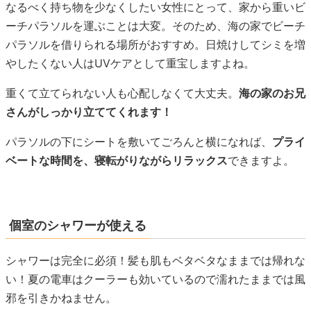
なるべく持ち物を少なくしたい女性にとって、家から重いビ
ーチパラソルを運ぶことは大変。そのため、海の家でビーチ
パラソルを借りられる場所がおすすめ。日焼けしてシミを増
やしたくない人はUVケアとして重宝しますよね。
重くて立てられない人も心配しなくて大丈夫。
海の家のお兄
さんがしっかり立ててくれます！
パラソルの下にシートを敷いてごろんと横になれば、
プライ
ベートな時間を、寝転がりながらリラックス
できますよ。
個室のシャワーが使える
シャワーは完全に必須！髪も肌もベタベタなままでは帰れな
い！夏の電車はクーラーも効いているので濡れたままでは風
邪を引きかねません。