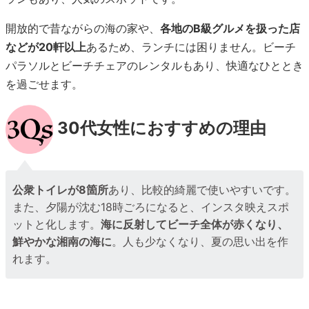
開放的で昔ながらの海の家や、
各地のB級グルメを扱った店
などが20軒以上
あるため、ランチには困りません。ビーチ
パラソルとビーチチェアのレンタルもあり、快適なひととき
を過ごせます。
30代女性におすすめの理由
公衆トイレが8箇所
あり、比較的綺麗で使いやすいです。
また、夕陽が沈む18時ごろになると、インスタ映えスポ
ットと化します。
海に反射してビーチ全体が赤くなり、
鮮やかな湘南の海に
。人も少なくなり、夏の思い出を作
れます。