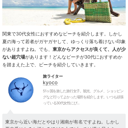
関東で30代女性におすすめなビーチを紹介します。しかし
夏の海って若者がガヤガヤして、ゆっくり落ち着けない印象
がありますよね。でも、
東京からアクセスが良くて、人が少
ない超穴場
があります！どんなビーチが30代におすすめか
を踏まえた上で、ビーチを紹介していきます。
旅ライター
kyoco
51ヶ国を旅した旅行女子。観光、グルメ、ショッピン
グなど行ってよかった場所を紹介します。いつも頑張
っている30代女性にぴ...
東京から近い海だとやはり湘南が有名ですよね。しかし