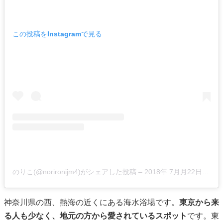
この投稿をInstagramで見る
のりこ(@norironijm4)がシェアした投稿
–
2018年 7月月22日午前12時14分PDT
神奈川県の西、熱海の近くにある海水浴場です。
東京から来
る人も少なく、地元の方から愛されているスポット
です。東