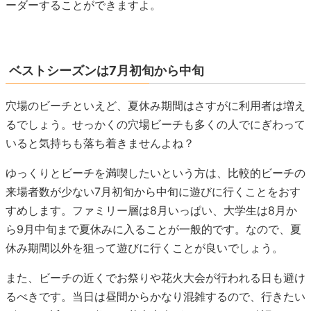
ーダーすることができますよ。
ベストシーズンは7月初旬から中旬
穴場のビーチといえど、夏休み期間はさすがに利用者は増え
るでしょう。せっかくの穴場ビーチも多くの人でにぎわって
いると気持ちも落ち着きませんよね？
ゆっくりとビーチを満喫したいという方は、比較的ビーチの
来場者数が少ない7月初旬から中旬に遊びに行くことをおす
すめします。ファミリー層は8月いっぱい、大学生は8月か
ら9月中旬まで夏休みに入ることが一般的です。なので、夏
休み期間以外を狙って遊びに行くことが良いでしょう。
また、ビーチの近くでお祭りや花火大会が行われる日も避け
るべきです。当日は昼間からかなり混雑するので、行きたい