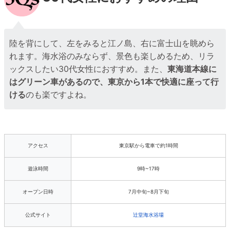
陸を背にして、左をみると江ノ島、右に富士山を眺めら
れます。海水浴のみならず、景色も楽しめるため、リラ
ックスしたい30代女性におすすめ。また、
東海道本線に
はグリーン車があるので、東京から1本で快適に座って行
ける
のも楽ですよね。
アクセス
東京駅から電車で約1時間
遊泳時間
9時~17時
オープン日時
7月中旬~8月下旬
公式サイト
辻堂海水浴場