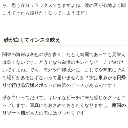
ら、思う存分リラックスできますよね。波の音が心地よく聞
こえてきたら帰りたくなってしまうほど！
砂が白くてインスタ映え
関東の海岸は灰色の砂が多く、たとえ綺麗であっても見栄え
は良くないです。どうせなら白浜のキレイなビーチで遊びた
いですよね。でも、海外や沖縄以外に、ましてや関東にそん
な場所があるはずないって思いませんか？実は
東京から日帰
りで行ける穴場スポット
に白浜のビーチがあるんです！
砂が白いってだけで、キレイなビーチに来た感じがグッとア
ップします。写真にもおさめておきたくなりますし、
南国の
リゾート感
が大人の海にはぴったりです。