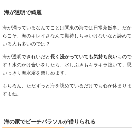
海が透明で綺麗
海が濁っているなんてことは関東の海では日常茶飯事。だか
らこそ、海のキレイさなんて期待しちゃいけないなと諦めて
いる人も多いのでは？
海が透明できれいだと
長く浸かっていても気持ち良い
もので
す！水のかけ合いをしたら、水しぶきもキラキラ煌いて、思
いっきり海水浴を楽しめます。
もちろん、ただずっと海を眺めているだけでも心が休まりま
すよね。
海の家でビーチパラソルが借りられる