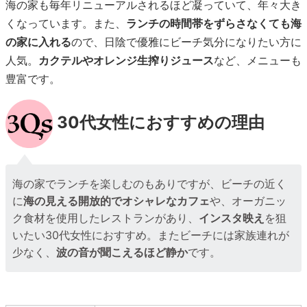
海の家も毎年リニューアルされるほど凝っていて、年々大き
くなっています。また、
ランチの時間帯をずらさなくても海
の家に入れる
ので、日陰で優雅にビーチ気分になりたい方に
人気。
カクテルやオレンジ生搾りジュース
など、メニューも
豊富です。
30代女性におすすめの理由
海の家でランチを楽しむのもありですが、ビーチの近く
に
海の見える開放的でオシャレなカフェ
や、オーガニッ
ク食材を使用したレストランがあり、
インスタ映え
を狙
いたい30代女性におすすめ。またビーチには家族連れが
少なく、
波の音が聞こえるほど静か
です。