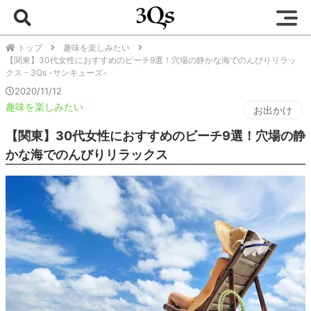
トップ
趣味を楽しみたい
【関東】30代女性におすすめのビーチ9選！穴場の静かな海でのんびりリラッ
クス - 3Qs -サンキューズ-
2020/11/12
趣味を楽しみたい
お出かけ
【関東】30代女性におすすめのビーチ9選！穴場の静
かな海でのんびりリラックス