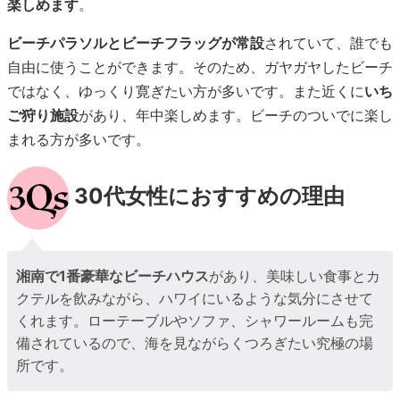
楽しめます
。
ビーチパラソルとビーチフラッグが常設
されていて、誰でも
自由に使うことができます。そのため、ガヤガヤしたビーチ
ではなく、ゆっくり寛ぎたい方が多いです。また近くに
いち
ご狩り施設
があり、年中楽しめます。ビーチのついでに楽し
まれる方が多いです。
30代女性におすすめの理由
湘南で1番豪華なビーチハウス
があり、美味しい食事とカ
クテルを飲みながら、ハワイにいるような気分にさせて
くれます。ローテーブルやソファ、シャワールームも完
備されているので、海を見ながらくつろぎたい究極の場
所です。