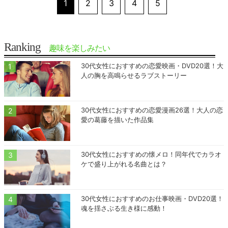
1
2
3
4
5
Ranking
趣味を楽しみたい
30代女性におすすめの恋愛映画・DVD20選！大
人の胸を高鳴らせるラブストーリー
30代女性におすすめの恋愛漫画26選！大人の恋
愛の葛藤を描いた作品集
30代女性におすすめの懐メロ！同年代でカラオ
ケで盛り上がれる名曲とは？
30代女性におすすめのお仕事映画・DVD20選！
魂を揺さぶる生き様に感動！