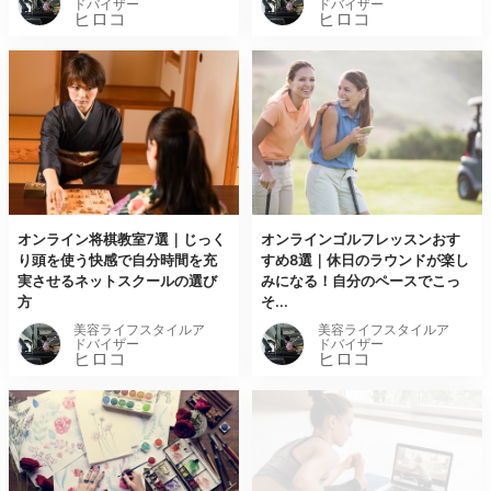
ドバイザー
ドバイザー
ヒロコ
ヒロコ
オンライン将棋教室7選｜じっく
オンラインゴルフレッスンおす
り頭を使う快感で自分時間を充
すめ8選｜休日のラウンドが楽し
実させるネットスクールの選び
みになる！自分のペースでこっ
方
そ...
美容ライフスタイルア
美容ライフスタイルア
ドバイザー
ドバイザー
ヒロコ
ヒロコ