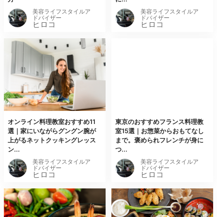
美容ライフスタイルア
美容ライフスタイルア
ドバイザー
ドバイザー
ヒロコ
ヒロコ
オンライン料理教室おすすめ11
東京のおすすめフランス料理教
選｜家にいながらグングン腕が
室15選｜お惣菜からおもてなし
上がるネットクッキングレッス
まで。褒められフレンチが身に
ン...
つ...
美容ライフスタイルア
美容ライフスタイルア
ドバイザー
ドバイザー
ヒロコ
ヒロコ