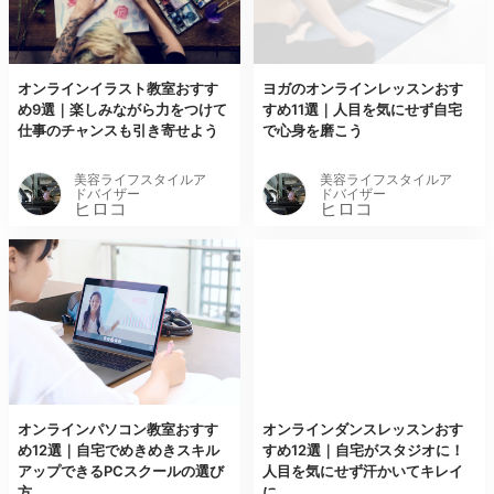
オンラインイラスト教室おすす
ヨガのオンラインレッスンおす
め9選｜楽しみながら力をつけて
すめ11選｜人目を気にせず自宅
仕事のチャンスも引き寄せよう
で心身を磨こう
美容ライフスタイルア
美容ライフスタイルア
ドバイザー
ドバイザー
ヒロコ
ヒロコ
オンラインパソコン教室おすす
オンラインダンスレッスンおす
め12選｜自宅でめきめきスキル
すめ12選｜自宅がスタジオに！
アップできるPCスクールの選び
人目を気にせず汗かいてキレイ
方
に...