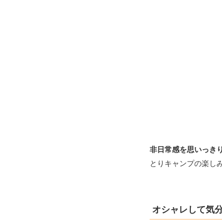
非日常感を思いっき
とりキャンプの楽し
オシャレして気