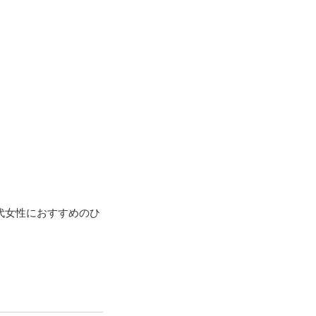
代女性におすすめのひ