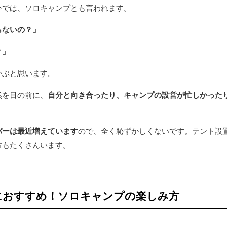
今では、ソロキャンプとも言われます。
らないの？」
？」
かぶと思います。
然を目の前に、
自分と向き合ったり、キャンプの設営が忙しかった
パーは最近増えています
ので、全く恥ずかしくないです。テント設
方もたくさんいます。
性におすすめ！ソロキャンプの楽しみ方