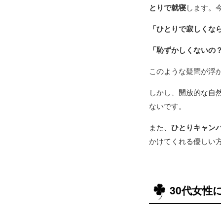
とりで就寝
します。
「ひとりで寂しくな
「恥ずかしくないの
このような疑問が浮
しかし、開放的な自
ないです。
また、
ひとりキャン
かけてくれる優しい
30代女