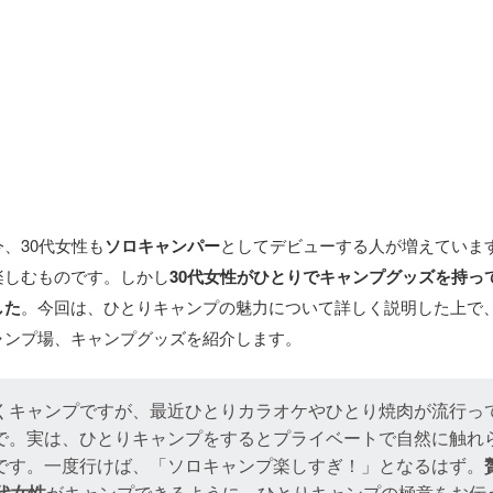
、30代女性も
ソロキャンパー
としてデビューする人が増えていま
楽しむものです。しかし
30代女性がひとりでキャンプグッズを持っ
した
。今回は、ひとりキャンプの魅力について詳しく説明した上で、
ャンプ場、キャンプグッズを紹介します。
くキャンプですが、最近ひとりカラオケやひとり焼肉が流行っ
で。実は、ひとりキャンプをするとプライベートで自然に触れ
です。一度行けば、「ソロキャンプ楽しすぎ！」となるはず。
代女性
がキャンプできるように、ひとりキャンプの極意をお伝