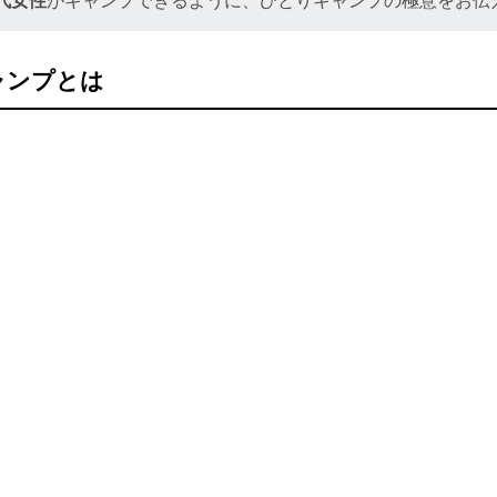
ャンプとは