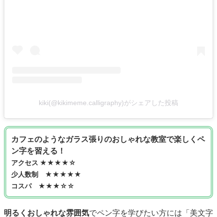
kiki(@kikimeme.calligraphy)がシェアした投稿
カフェのようなガラス張りのおしゃれな教室で楽しくペ
ン字を習える！
アクセス ★★★★☆
少人数制 ★★★★★
コスパ ★★★☆☆
明るくおしゃれな雰囲気
でペン字を学びたい方には「美文字