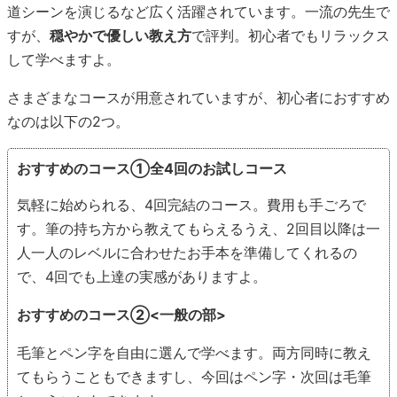
道シーンを演じるなど広く活躍されています。一流の先生で
すが、
穏やかで優しい教え方
で評判。初心者でもリラックス
して学べますよ。
さまざまなコースが用意されていますが、初心者におすすめ
なのは以下の2つ。
おすすめのコース①全4回のお試しコース
気軽に始められる、4回完結のコース。費用も手ごろで
す。筆の持ち方から教えてもらえるうえ、2回目以降は一
人一人のレベルに合わせたお手本を準備してくれるの
で、4回でも上達の実感がありますよ。
おすすめのコース②<一般の部>
毛筆とペン字を自由に選んで学べます。両方同時に教え
てもらうこともできますし、今回はペン字・次回は毛筆