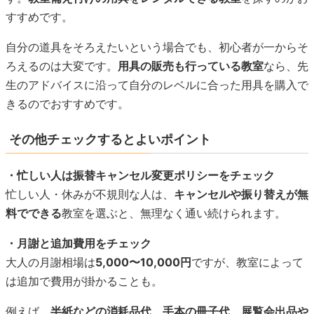
すすめです。
自分の道具をそろえたいという場合でも、初心者が一からそ
ろえるのは大変です。
用具の販売も行っている教室
なら、先
生のアドバイスに沿って自分のレベルに合った用具を購入で
きるのでおすすめです。
その他チェックするとよいポイント
・忙しい人は振替キャンセル変更ポリシーをチェック
忙しい人・休みが不規則な人は、
キャンセルや振り替えが無
料でできる
教室を選ぶと、無理なく通い続けられます。
・月謝と追加費用をチェック
大人の月謝相場は
5,000〜10,000円
ですが、教室によって
は追加で費用が掛かることも。
例えば、
半紙などの消耗品代、手本の冊子代、展覧会出品や