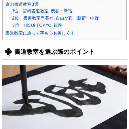
京の書道教室3選
1位 宮崎書道教室-渋谷・新宿
2位 書道教室尚美社-自由が丘・新宿・中野
3位 HiSUi TOKYO-銀座
書道教室に通って字も心も美しく！
書道教室を選ぶ際のポイント