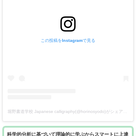
この投稿をInstagramで見る
堀野書道学校 Japanese calligraphy(@horinosyodo)がシェアした投稿
科学的分析に基づいて理論的に学ぶからスマートに上達