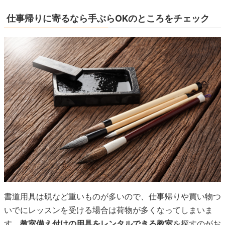
仕事帰りに寄るなら手ぶらOKのところをチェック
書道用具は硯など重いものが多いので、仕事帰りや買い物つ
いでにレッスンを受ける場合は荷物が多くなってしまいま
す。
教室備え付けの用具をレンタルできる教室
を探すのがお