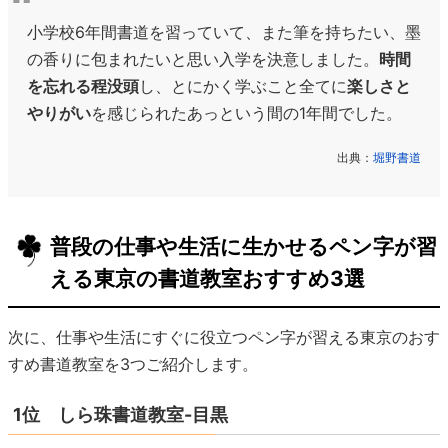
小学校6年間書道を習っていて、また筆を持ちたい、墨
の香りに包まれたいと思い入学を決意しました。
時間
を忘れる程没頭
し、とにかく学ぶこと全てに
楽しさと
やりがい
を感じられたあっという間の1年間でした。
出典：
堀野書道
普段の仕事や生活に生かせるペン字が習
える東京の書道教室おすすめ3選
次に、仕事や生活にすぐに役立つペン字が習える東京のおす
すめ書道教室を3つご紹介します。
1位 しら珠書道教室-目黒