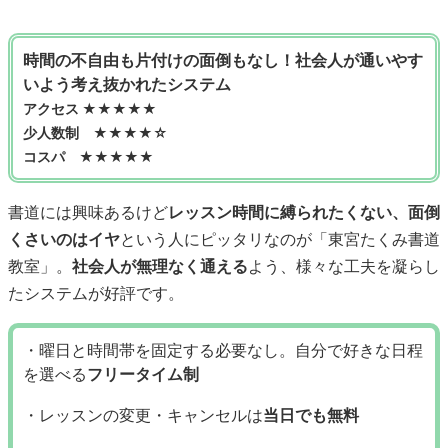
時間の不自由も片付けの面倒もなし！社会人が通いやす
いよう考え抜かれたシステム
アクセス ★★★★★
少人数制 ★★★★☆
コスパ ★★★★★
書道には興味あるけど
レッスン時間に縛られたくない、面倒
くさいのはイヤ
という人にピッタリなのが「東宮たくみ書道
教室」。
社会人が無理なく通える
よう、様々な工夫を凝らし
たシステムが好評です。
・曜日と時間帯を固定する必要なし。自分で好きな日程
を選べる
フリータイム制
・レッスンの変更・キャンセルは
当日でも無料