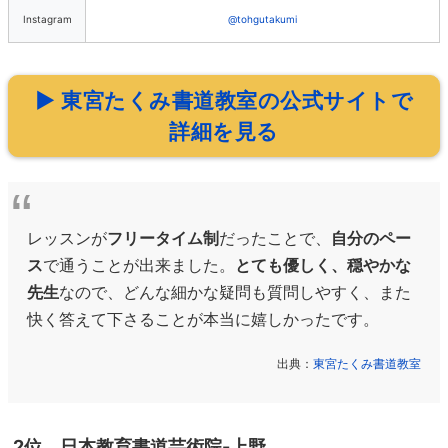
Instagram
@tohgutakumi
▶ 東宮たくみ書道教室の公式サイトで
詳細を見る
レッスンが
フリータイム制
だったことで、
自分のペー
ス
で通うことが出来ました。
とても優しく、穏やかな
先生
なので、どんな細かな疑問も質問しやすく、また
快く答えて下さることが本当に嬉しかったです。
出典：
東宮たくみ書道教室
2位 日本教育書道芸術院-上野