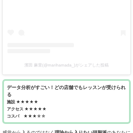
濱田 麻里(@marihamada_)がシェアした投稿
データ分析がすごい！どの店舗でもレッスンが受けられ
る
施設 ★★★★★
アクセス ★★★★★
コスパ ★★★☆☆
感覚から入るのではなく
理論から入りたい頭脳派
のあなたに