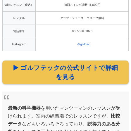
体験レッスン（税込）
初回スイング診断 11,000円
レンタル
クラブ・シューズ・グローブ無料
電話番号
03-5656-2870
Instagram
＠golftec
▶ ゴルフテックの公式サイトで詳細
を見る
最新の科学機器
を用いたマンツーマンのレッスンが受
けられます。室内の練習場でのレッスンですが、
比較
データ
などもいろいろそろっており、
説得力のある分