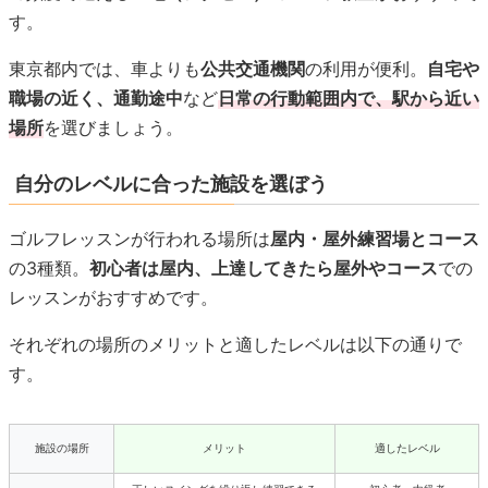
す。
東京都内では、車よりも
公共交通機関
の利用が便利。
自宅や
職場の近く、通勤途中
など
日常の行動範囲内で、駅から近い
場所
を選びましょう。
自分のレベルに合った施設を選ぼう
ゴルフレッスンが行われる場所は
屋内・屋外練習場とコース
の3種類。
初心者は屋内、上達してきたら屋外やコース
での
レッスンがおすすめです。
それぞれの場所のメリットと適したレベルは以下の通りで
す。
施設の場所
メリット
適したレベル