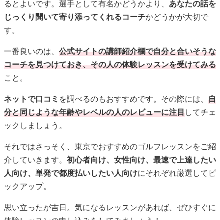
るとよいです。選手として有名かどうかより、
あなたの話を
じっくり聞いて寄り添ってくれるコーチ
かどうかが大切で
す。
一番良いのは、
公式サイトの講師紹介欄で自分と合いそうな
コーチを見つけておき、その人の体験レッスンを受けてみる
こと。
ネットで口コミ
を調べるのもおすすめです。その際には、
自
分と同じような年齢やレベルの人のレビューに注目
してチェ
ックしましょう。
それではさっそく、東京でおすすめのゴルフレッスンをご紹
介していきます。
初心者向け、女性向け、最速で上達したい
人向け、単発で都度払いしたい人向け
にそれぞれ厳選してピ
ックアップ。
思い立ったが吉日。気になるレッスンがあれば、ぜひすぐに