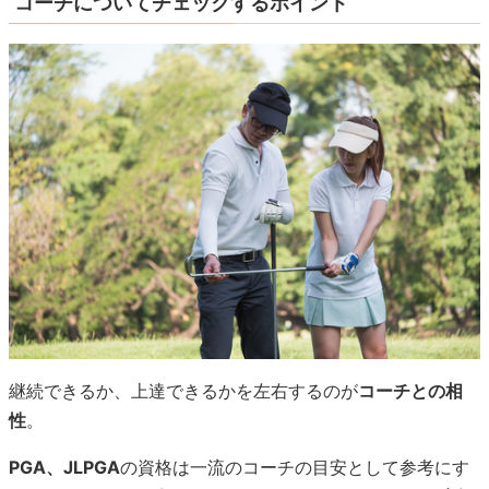
コーチについてチェックするポイント
継続できるか、上達できるかを左右するのが
コーチとの相
性
。
PGA、JLPGA
の資格は一流のコーチの目安として参考にす