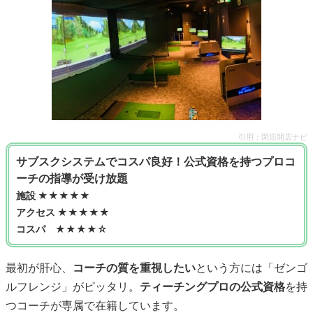
引用：
閉店開店ナビ
サブスクシステムでコスパ良好！公式資格を持つプロコ
ーチの指導が受け放題
施設 ★★★★★
アクセス ★★★★★
コスパ ★★★★☆
最初が肝心、
コーチの質を重視したい
という方には「ゼンゴ
ルフレンジ」がピッタリ。
ティーチングプロの公式資格
を持
つコーチが専属で在籍しています。