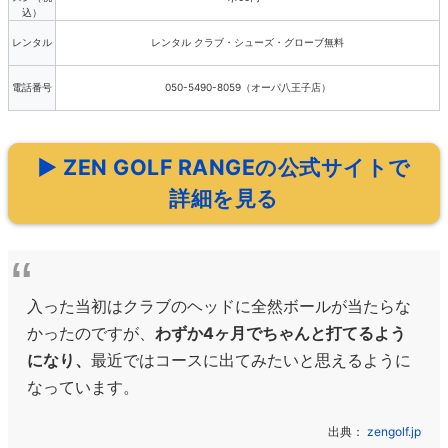
込）
レンタル
レンタル クラブ・シューズ・グローブ無料
電話番号
050-5490-8059（オーパ八王子店）
▶ ZEN GOLF RANGEの公式サイトで
詳細を見る
入った当初はクラブのヘッドに全然ボールが当たらな
かったのですが、
わずか4ヶ月でちゃんと打てるよう
になり、
最近ではコースに出てみたいと思えるように
なっています。
出典：
zengolf.jp