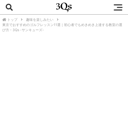
トップ
趣味を楽しみたい
東京でおすすめのゴルフレッスン11選｜初心者でもめきめき上達する教室の選
び方 - 3Qs -サンキューズ-