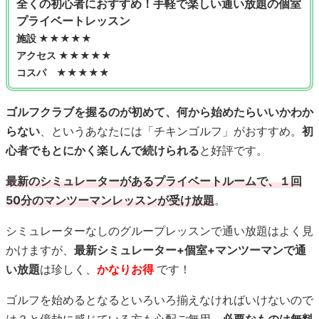
全くの初心者におすすめ！手軽で楽しい通い放題の個室
プライベートレッスン
施設 ★★★★★
アクセス ★★★★★
コスパ ★★★★★
ゴルフクラブを握るのが初めて、何から始めたらいいかわか
らない
、というあなたには「チキンゴルフ」がおすすめ。
初
心者でもとにかく楽しんで続けられる
と好評です。
最新のシミュレーターがあるプライベートルームで、１回
50分のマンツーマンレッスンが受け放題
。
シミュレーターなしのグループレッスンで通い放題はよく見
かけますが、
最新シミュレーター+個室+マンツーマンで通
い放題
は珍しく、
かなりお得
です！
ゴルフを始めるとなるといろいろ揃えなければいけないので