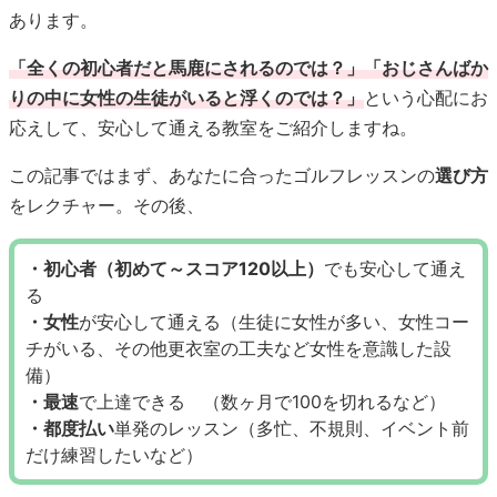
あります。
「全くの初心者だと馬鹿にされるのでは？」「おじさんばか
りの中に女性の生徒がいると浮くのでは？」
という心配にお
応えして、安心して通える教室をご紹介しますね。
この記事ではまず、あなたに合ったゴルフレッスンの
選び方
をレクチャー。その後、
・初心者（初めて～スコア120以上）
でも安心して通え
る
・女性
が安心して通える（生徒に女性が多い、女性コー
チがいる、その他更衣室の工夫など女性を意識した設
備）
・最速
で上達できる （数ヶ月で100を切れるなど）
・都度払い
単発のレッスン（多忙、不規則、イベント前
だけ練習したいなど）