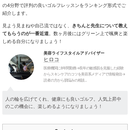
の4分野で評判の良いゴルフレッスンをランキング形式でご
紹介します。
見よう見まねや自己流ではなく、
きちんと先生について教え
てもらうのが一番近道
。数ヶ月後にはグリーン上で颯爽と楽
しめる自分になりましょう！
美容ライフスタイルアドバイザー
ヒロコ
医療機関に8年間勤務→長年の敏感肌を克服した経験
からスキンケアのコツを美容系メディアで情報発信→
読者の方から肌悩みの相談...
人の輪を広げてくれ、健康にも良いゴルフ。人気上昇中
のこの機会に、楽しめるようになりましょう！