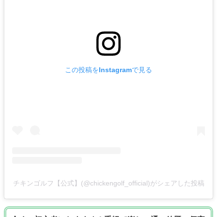
この投稿をInstagramで見る
チキンゴルフ【公式】(@chickengolf_official)がシェアした投稿