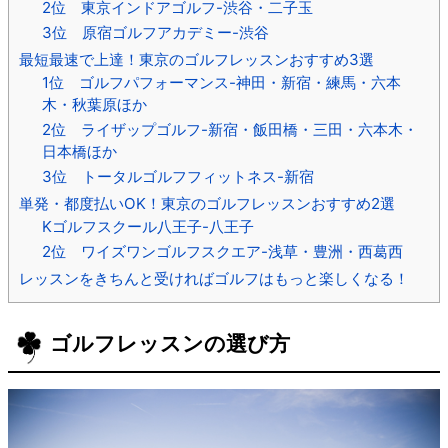
2位 東京インドアゴルフ-渋谷・二子玉
3位 原宿ゴルフアカデミー-渋谷
最短最速で上達！東京のゴルフレッスンおすすめ3選
1位 ゴルフパフォーマンス-神田・新宿・練馬・六本
木・秋葉原ほか
2位 ライザップゴルフ-新宿・飯田橋・三田・六本木・
日本橋ほか
3位 トータルゴルフフィットネス-新宿
単発・都度払いOK！東京のゴルフレッスンおすすめ2選
Kゴルフスクール八王子-八王子
2位 ワイズワンゴルフスクエア-浅草・豊洲・西葛西
レッスンをきちんと受ければゴルフはもっと楽しくなる！
ゴルフレッスンの選び方