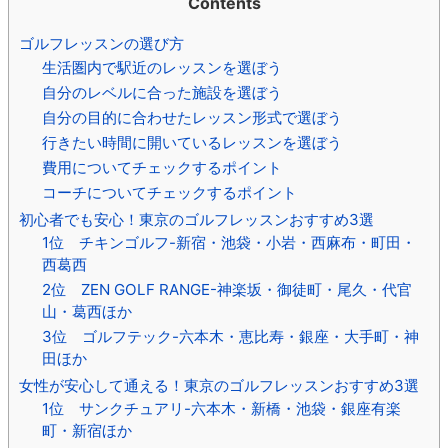
Contents
ゴルフレッスンの選び方
生活圏内で駅近のレッスンを選ぼう
自分のレベルに合った施設を選ぼう
自分の目的に合わせたレッスン形式で選ぼう
行きたい時間に開いているレッスンを選ぼう
費用についてチェックするポイント
コーチについてチェックするポイント
初心者でも安心！東京のゴルフレッスンおすすめ3選
1位 チキンゴルフ-新宿・池袋・小岩・西麻布・町田・
西葛西
2位 ZEN GOLF RANGE-神楽坂・御徒町・尾久・代官
山・葛西ほか
3位 ゴルフテック-六本木・恵比寿・銀座・大手町・神
田ほか
女性が安心して通える！東京のゴルフレッスンおすすめ3選
1位 サンクチュアリ-六本木・新橋・池袋・銀座有楽
町・新宿ほか