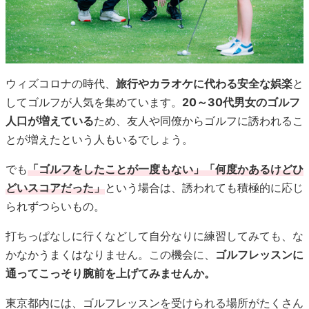
ウィズコロナの時代、
旅行やカラオケに代わる安全な娯楽
と
してゴルフが人気を集めています。
20～30代男女のゴルフ
人口が増えている
ため、友人や同僚からゴルフに誘われるこ
とが増えたという人もいるでしょう。
でも
「ゴルフをしたことが一度もない」「何度かあるけどひ
どいスコアだった」
という場合は、誘われても積極的に応じ
られずつらいもの。
打ちっぱなしに行くなどして自分なりに練習してみても、な
かなかうまくはなりません。この機会に、
ゴルフレッスンに
通ってこっそり腕前を上げてみませんか。
東京都内には、ゴルフレッスンを受けられる場所がたくさん