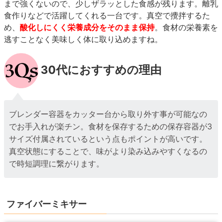
まで強くないので、少しザラッとした食感が残ります。離乳
食作りなどで活躍してくれる一台です。真空で攪拌するた
め、
酸化しにくく栄養成分をそのまま保持
。食材の栄養素を
逃すことなく美味しく体に取り込めますね。
30代におすすめの理由
ブレンダー容器をカッター台から取り外す事が可能なの
でお手入れが楽チン。食材を保存するための保存容器が3
サイズ付属されているという点もポイントが高いです。
真空状態にすることで、味がより染み込みやすくなるの
で時短調理に繋がります。
ファイバーミキサー