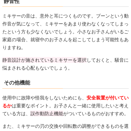
静音性
ミキサーの音は、意外と耳につくものです。ブーンという動
作音が気になって、ミキサーをあまり使わなくなってしまっ
たという方も少なくないでしょう。小さなお子さんがいるご
家庭の場合、就寝中のお子さんを起こしてしまう可能性もあ
りますね。
静音設計が施されているミキサーを選択
しておくと、騒音に
悩まされる心配もないでしょう。
その他機能
使用中に故障や怪我をしないためにも、
安全装置が付いてい
るか
は重要なポイント。お子さんと一緒に使用したいと考え
ている方は、
誤作動防止機能
がついているものがおすすめ。
また、ミキサーの刃の交換や回転数の調整ができるものを選