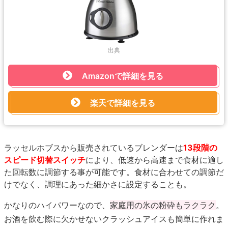
出典
Amazonで詳細を見る
楽天で詳細を見る
ラッセルホブスから販売されているブレンダーは
13段階の
スピード切替スイッチ
により、低速から高速まで食材に適し
た回転数に調節する事が可能です。食材に合わせての調節だ
けでなく、調理にあった細かさに設定することも。
かなりのハイパワーなので、
家庭用の氷の粉砕もラクラク
。
お酒を飲む際に欠かせないクラッシュアイスも簡単に作れま