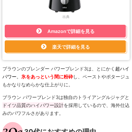
出典
Amazonで詳細を見る
楽天で詳細を見る
ブラウンのブレンダー パワーブレンド3は、とにかく
超ハイ
パワー
。
氷をあっという間に粉砕
し、ペーストやポタージュ
もかなりなめらかな仕上がりに。
ブラウン パワーブレンド3は独自のトライアングルジャグと
ドイツ品質のハイパワー設計
を採用しているので、海外仕込
みのパワフルさがあります。
30代におすすめの理由