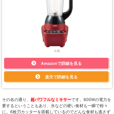
出典
Amazonで詳細を見る
楽天で詳細を見る
その名の通り、
超パワフルなミキサー
です。800Wの電力を
要するということもあり、氷などの硬い食材も一瞬で粉々
に。6枚刃カッターを搭載しているのでどんな食材も逃さず