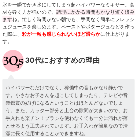
氷を一瞬でかき氷にしてしまう超ハイパワーなミキサー。食
材を砕く力が強いので、
調理にかかる時間もかなり短く済み
ます
ね。忙しく時間がない朝でも、手間なく簡単にフレッシ
ュジュースを楽しめます。ペーストやポタージュなどを作っ
た際に、
粒が一粒も感じられないほど滑らか
に仕上がりま
す。
30代におすすめの理由
ハイパワーなだけでなく、稼働中の音もかなり静かで
す。小さなお子さんを起こしてしまったり、テレビや音
楽鑑賞の妨げになるということはほとんどないでしょ
う。また、カッター部分と土台の隙間が大きいので、お
手入れも楽チン！ブラシを使わなくても十分に汚れが落
とせるよう工夫されています。お手入れが簡単なので清
潔に長く使用することができますね。