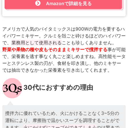
Amazonで詳細を見る
アメリカで人気のバイタミックスは900Wの電力を要するハ
イパワーミキサー。クルミを殻ごと砕けるほどのハイパワー
で、
業務用として使用される
ことも珍しくありません。
野菜や果物の種や皮もそのままミキサーで撹拌する
事が可能
で、栄養素を逃す事なく丸ごと楽しめますね。高性能モータ
ーとステンレス製の刃が、食材を叩き潰し、他のミキサー
では抽出できなかった栄養素を引き出してくれます。
30代におすすめの理由
攪拌力に優れているため、火にかけることなく3~5分の
運転により、摩擦熱で温かいスープを調理することがで
きます。
火にかけずにスープができてしまう
のは驚きで