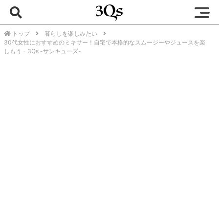
トップ
暮らしを楽しみたい
30代女性におすすめのミキサー！自宅で本格的なスムージーやジュースを楽
しもう - 3Qs -サンキューズ-