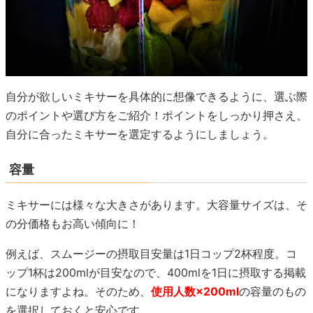
自分が欲しいミキサーを具体的に想像できるように、選ぶ際
のポイントや選び方をご紹介！ポイントをしっかり押さえ、
自分に合ったミキサーを選定するようにしましょう。
容量
ミキサーには様々な大きさがあります。大容量サイズは、そ
の分価格もお高い傾向に！
例えば、スムージーの摂取目安量は1日コップ2杯程度。コ
ップ1杯は200mlが目安なので、400mlを1日に摂取する掲載
になりますよね。そのため、
使用人数×200ml
の容量のもの
を選択しておくと安心です。