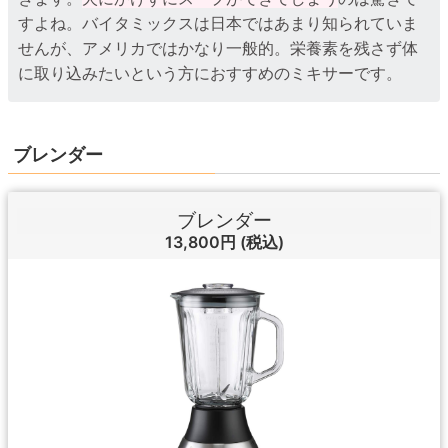
すよね。バイタミックスは日本ではあまり知られていま
せんが、アメリカではかなり一般的。栄養素を残さず体
に取り込みたいという方におすすめのミキサーです。
ブレンダー
ブレンダー
13,800円
(税込)