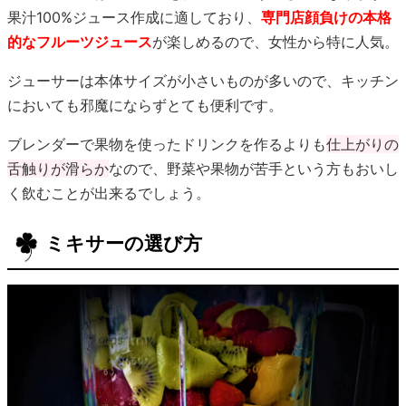
果汁100%ジュース作成に適しており、
専門店顔負けの本格
的なフルーツジュース
が楽しめるので、女性から特に人気。
ジューサーは本体サイズが小さいものが多いので、キッチン
においても邪魔にならずとても便利です。
ブレンダーで果物を使ったドリンクを作るよりも
仕上がりの
舌触りが滑らか
なので、野菜や果物が苦手という方もおいし
く飲むことが出来るでしょう。
ミキサーの選び方