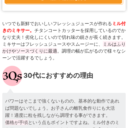
いつでも新鮮でおいしいフレッシュジュースが作れる
ミル付
きのミキサー。
チタンコートカッターを採用しているのでか
なり丈夫！劣化しにくいので切れ味の鋭さが長く続きます。
ミキサーはフレッシュジュースやスムージーに、
ミルはふり
かけやソースづくりに最適
。調理の幅が広がるので様々なシ
ーンで活躍するでしょう。
30代におすすめの理由
パワーはそこまで強くないものの、基本的な動作であれ
ば問題ないでしょう。お子さんの離乳食作りにも大活
躍！適度に粒を残しながら調理する事ができます。
価格が手頃
という点もポイントですよね。ミル付きのミ