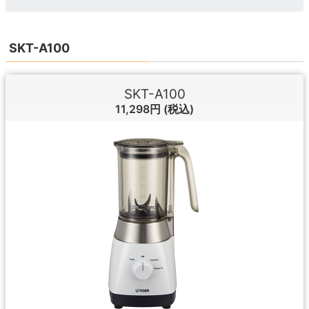
SKT-A100
SKT-A100
11,298円
(税込)