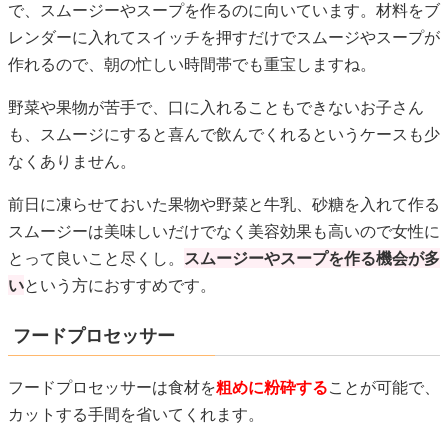
で、スムージーやスープを作るのに向いています。材料をブ
レンダーに入れてスイッチを押すだけでスムージやスープが
作れるので、朝の忙しい時間帯でも重宝しますね。
野菜や果物が苦手で、口に入れることもできないお子さん
も、スムージにすると喜んで飲んでくれるというケースも少
なくありません。
前日に凍らせておいた果物や野菜と牛乳、砂糖を入れて作る
スムージーは美味しいだけでなく美容効果も高いので女性に
とって良いこと尽くし。
スムージーやスープを作る機会が多
い
という方におすすめです。
フードプロセッサー
フードプロセッサーは食材を
粗めに粉砕する
ことが可能で、
カットする手間を省いてくれます。