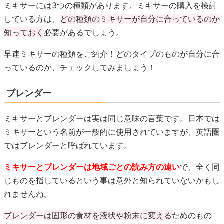
ミキサーには3つの種類があります。ミキサーの購入を検討
している方は、
どの種類のミキサーが自分に合っているのか
知っておく
必要があるでしょう。
早速ミキサーの種類をご紹介！どのタイプのものが自分に合
っているのか、チェックしてみましょう！
ブレンダー
ミキサーとブレンダーは実は同じ意味の言葉です。日本では
ミキサーという名前が一般的に使用されていますが、英語圏
ではブレンダーと呼ばれています。
ミキサーとブレンダーは地域ごとの読み方の違い
で、全く同
じものを指しているという事は意外と知られていないかもし
れませんね。
ブレンダーは固形の食材を液状や粉末に変える
ためのもの