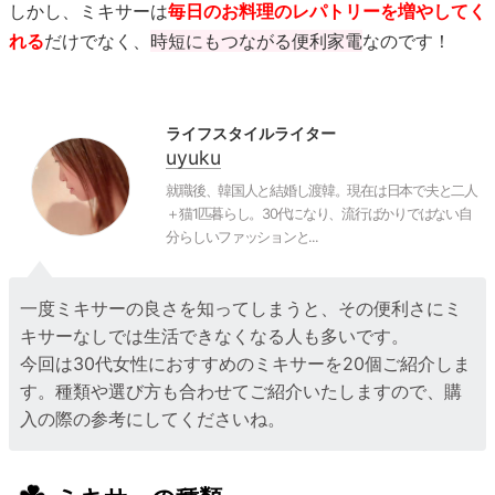
しかし、ミキサーは
毎日のお料理のレパトリーを増やしてく
れる
だけでなく、
時短にもつながる便利家電
なのです！
ライフスタイルライター
uyuku
就職後、韓国人と結婚し渡韓。現在は日本で夫と二人
＋猫1匹暮らし。30代になり、流行ばかりではない自
分らしいファッションと...
一度ミキサーの良さを知ってしまうと、その便利さにミ
キサーなしでは生活できなくなる人も多いです。
今回は30代女性におすすめのミキサーを20個ご紹介しま
す。種類や選び方も合わせてご紹介いたしますので、購
入の際の参考にしてくださいね。