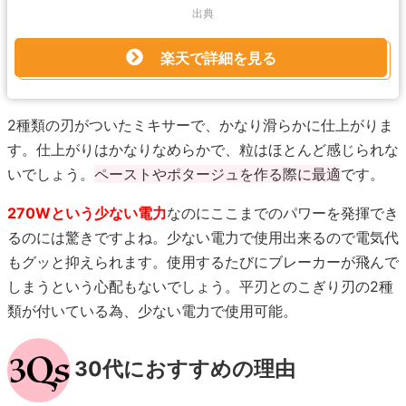
出典
楽天で詳細を見る
2種類の刃がついたミキサーで、かなり滑らかに仕上がりま
す。仕上がりはかなりなめらかで、粒はほとんど感じられな
いでしょう。
ペーストやポタージュを作る際に最適
です。
270Wという少ない電力
なのにここまでのパワーを発揮でき
るのには驚きですよね。少ない電力で使用出来るので電気代
もグッと抑えられます。使用するたびにブレーカーが飛んで
しまうという心配もないでしょう。平刃とのこぎり刃の2種
類が付いている為、少ない電力で使用可能。
30代におすすめの理由