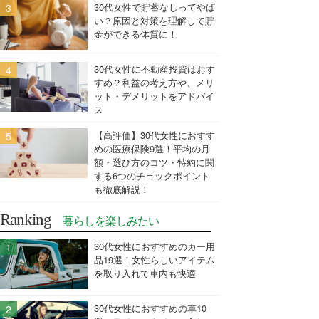
30代女性で貯蓄なしってやば
い？原因と対策を理解して貯
金ができる体質に！
30代女性に不動産投資はおす
すめ？利益の考え方や、メリ
ット・デメリットをアドバイ
ス
【高評価】30代女性におすす
めの医療保険9選！平均の月
額・選び方のコツ・特約に関
する6つのチェックポイント
も徹底解説！
Ranking
暮らしを楽しみたい
30代女性におすすめのカー用
品19選！女性らしいアイテム
を取り入れて車内も快適
30代女性におすすめの車10