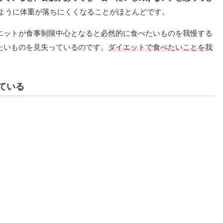
きのように体重が落ちにくくなることがほとんどです。
エットが食事制限中心となると必然的に食べたいものを我慢する
たいものを見失っているのです。
ダイエットで食べたいことを我
ている