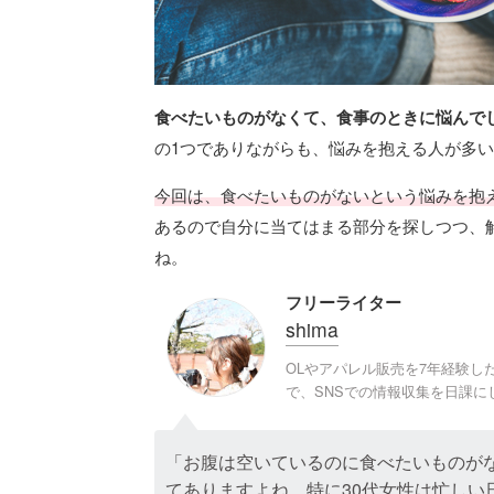
食べたいものがなくて、食事のときに悩んで
の1つでありながらも、悩みを抱える人が多
今回は、食べたいものがないという悩みを抱
あるので自分に当てはまる部分を探しつつ、
ね。
フリーライター
shima
OLやアパレル販売を7年経験
で、SNSでの情報収集を日課に
「お腹は空いているのに食べたいものが
てありますよね。特に30代女性は忙し