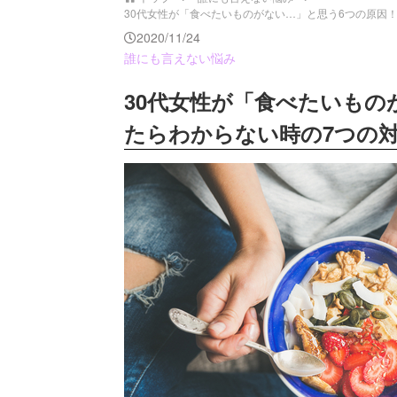
30代女性が「食べたいものがない…」と思う6つの原因！何
2020/11/24
誰にも言えない悩み
30代女性が「食べたいもの
たらわからない時の7つの