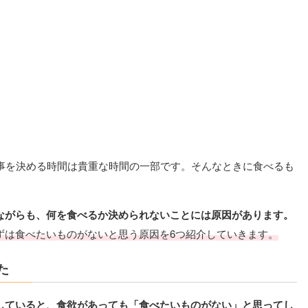
食事を決める時間は貴重な時間の一部です。そんなときに食べるも
ながらも、何を食べるか決められないことには原因があります。
ずは食べたいものがないと思う原因を6つ紹介していきます。
た
していると、食欲があっても「食べたいものがない」と思ってし