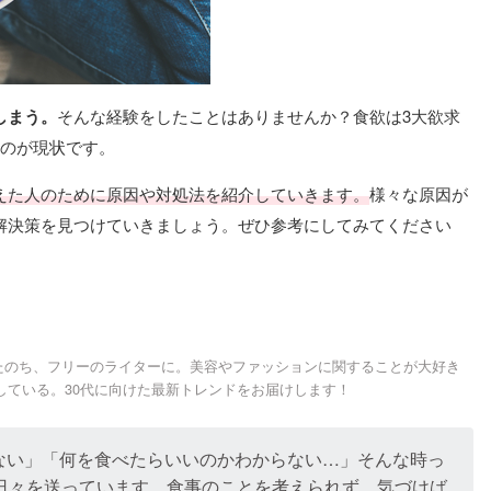
しまう。
そんな経験をしたことはありませんか？食欲は3大欲求
いのが現状です。
えた人のために原因や対処法を紹介していきます。
様々な原因が
解決策を見つけていきましょう。ぜひ参考にしてみてください
したのち、フリーのライターに。美容やファッションに関することが大好き
している。30代に向けた最新トレンドをお届けします！
ない」「何を食べたらいいのかわからない…」そんな時っ
い日々を送っています。食事のことを考えられず、気づけば