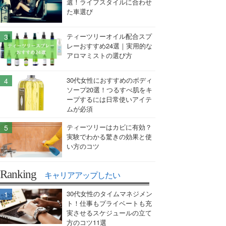
選！ライフスタイルに合わせ
た車選び
ティーツリーオイル配合スプ
レーおすすめ24選｜実用的な
アロマミストの選び方
30代女性におすすめのボディ
ソープ20選！つるすべ肌をキ
ープするには日常使いアイテ
ムが必須
ティーツリーはカビに有効？
実験でわかる驚きの効果と使
い方のコツ
Ranking
キャリアアップしたい
30代女性のタイムマネジメン
ト！仕事もプライベートも充
実させるスケジュールの立て
方のコツ11選