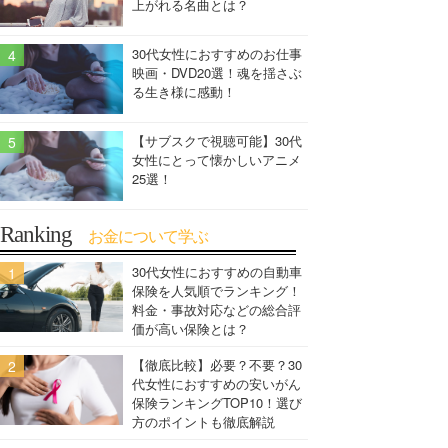
上がれる名曲とは？
30代女性におすすめのお仕事
映画・DVD20選！魂を揺さぶ
る生き様に感動！
【サブスクで視聴可能】30代
女性にとって懐かしいアニメ
25選！
Ranking
お金について学ぶ
30代女性におすすめの自動車
保険を人気順でランキング！
料金・事故対応などの総合評
価が高い保険とは？
【徹底比較】必要？不要？30
代女性におすすめの安いがん
保険ランキングTOP10！選び
方のポイントも徹底解説