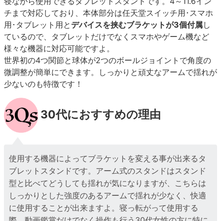
寝ながら使用できるタブレットスタンドです。4～11.6イン
チまで対応しており、本体部分は任天堂スイッチ用･スマホ
用･タブレット用と
デバイスを挟むブラケットが3個付属
し
ているので、タブレットだけでなくスマホやゲーム機など
様々な機器に対応可能ですよ。
世界初の4つ関節と球体が2つのボールジョイントで角度の
微調整が簡単にできます。しっかりと頑丈なアームで揺れが
少ないのも特徴です！
30代におすすめの理由
使用する機器によってブラケットを変える事が出来るタ
ブレットスタンドです。アーム式のスタンドはスタンド
型と比べてどうしても揺れが気になりますが、こちらは
しっかりとした強度のあるアームで揺れが少なく、快適
に使用することが出来ますよ。寝っ転がって使用する
際、動画鑑賞だけでなく操作も行う30代女性の方に特に