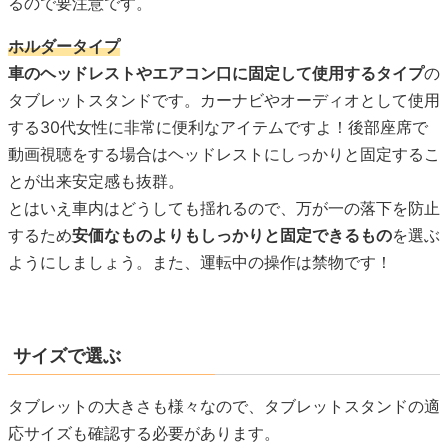
るので要注意です。
ホルダータイプ
車のヘッドレストやエアコン口に固定して使用するタイプ
の
タブレットスタンドです。カーナビやオーディオとして使用
する30代女性に非常に便利なアイテムですよ！後部座席で
動画視聴をする場合はヘッドレストにしっかりと固定するこ
とが出来安定感も抜群。
とはいえ車内はどうしても揺れるので、万が一の落下を防止
するため
安価なものよりもしっかりと固定できるもの
を選ぶ
ようにしましょう。また、運転中の操作は禁物です！
サイズで選ぶ
タブレットの大きさも様々なので、タブレットスタンドの適
応サイズも確認する必要があります。