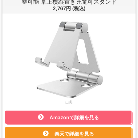
整可能 卓上横縦置き充電可スタンド
2,767円
(税込)
出典
Amazonで詳細を見る
楽天で詳細を見る