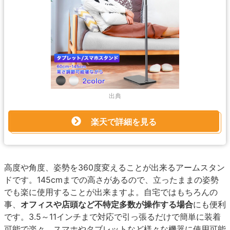
出典
楽天で詳細を見る
高度や角度、姿勢を360度変えることが出来るアームスタン
ドです。145cmまでの高さがあるので、立ったままの姿勢
でも楽に使用することが出来ますよ。自宅ではもちろんの
事、
オフィスや店頭など不特定多数が操作する場合
にも便利
です。3.5～11インチまで対応で引っ張るだけで簡単に装着
可能で楽々、スマホやタブレットなど様々な機器に使用可能