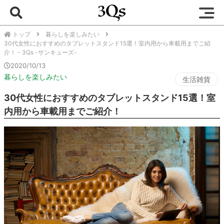
トップ
暮らしを楽しみたい
30代女性におすすめのタブレットスタンド15選！室内用から車載用までご紹
介！ - 3Qs -サンキューズ-
2020/10/13
暮らしを楽しみたい
生活雑貨
30代女性におすすめのタブレットスタンド15選！室
内用から車載用までご紹介！