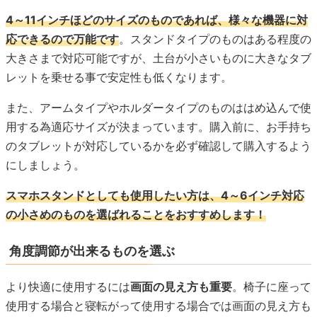
4～11インチほどのサイズのものであれば、様々な機器に対
応できるので万能です
。スタンドタイプのものはある程度の
大きさまで対応可能ですが、土台が小さいものに大きなタブ
レットを乗せる事で安定性も低くなります。
また、アームタイプやホルダータイプのものははめ込んで使
用する為適応サイズが決まっています。購入前に、お手持ち
のタブレットが対応しているかを必ず確認して購入するよう
にしましょう。
スマホスタンドとしても使用したい方は、4～6インチ対応
の小さめのものを選ばれることをおすすめします！
角度調節が出来るものを選ぶ
より快適に使用するには
画面の見え方も重要
。椅子に座って
使用する場合と寝転がって使用する場合では画面の見え方も