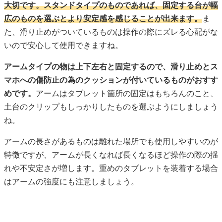
大切です。スタンドタイプのものであれば、固定する台が幅
広のものを選ぶとより安定感を感じることが出来ます。
ま
た、滑り止めがついているものは操作の際にズレる心配がな
いので安心して使用できますね。
アームタイプの物は上下左右と固定するので、滑り止めとス
マホへの傷防止の為のクッションが付いているものがおすす
めです。
アームはタブレット箇所の固定はもちろんのこと、
土台のクリップもしっかりしたものを選ぶようにしましょう
ね。
アームの長さがあるものは離れた場所でも使用しやすいのが
特徴ですが、アームが長くなれば長くなるほど操作の際の揺
れや不安定さが増します。重めのタブレットを装着する場合
はアームの強度にも注意しましょう。