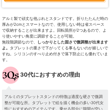
アルミ製で頑丈な他ぶれとスタンドです。折りたたんだ時の
厚みが2cmとスマートなので、使用しない時は省スペース
で収納することが出来ますよ。回転箇所が2つあるので、よ
り使いやすい角度に調節することが可能。
無段階調節なので、
しっかりとした固さで微調整が出来ます
よ。
タブレットの重さで下がってくる事もないのが嬉しいで
すね。シリコンのすべり止め付きで落下防止にも優れていま
す。
30代におすすめの理由
アルミのタブレットスタンドの特徴は適度な硬さで微調
整が可能な所。タブレットで絵を描く機会の多い30代女
性におすすめのアイテムです。乗せる部分に隙間が空い