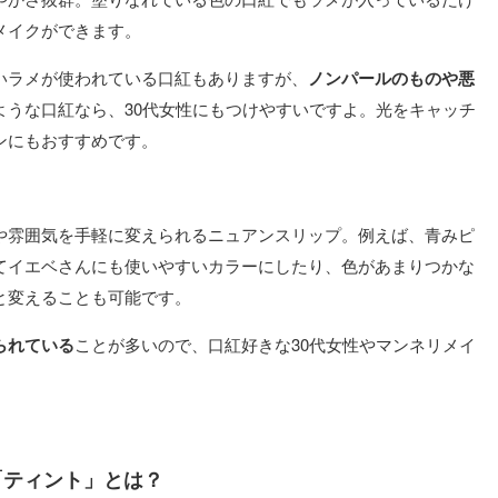
メイクができます。
いラメが使われている口紅もありますが、
ノンパールのものや悪
ような口紅なら、30代女性にもつけやすいですよ。光をキャッチ
ンにもおすすめです。
や雰囲気を手軽に変えられるニュアンスリップ。例えば、青みピ
てイエベさんにも使いやすいカラーにしたり、色があまりつかな
と変えることも可能です。
られている
ことが多いので、口紅好きな30代女性やマンネリメイ
「ティント」とは？