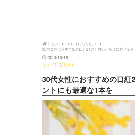
トップ
キレイになりたい
30代女性におすすめの口紅21選！思いどおりに唇メイク！プ
2020/10/18
キレイになりたい
30代女性におすすめの口紅
ントにも最適な1本を