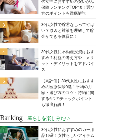
代女性におすすめの安いがん
保険ランキングTOP10！選び
方のポイントも徹底解説
30代女性で貯蓄なしってやば
い？原因と対策を理解して貯
金ができる体質に！
30代女性に不動産投資はおす
すめ？利益の考え方や、メリ
ット・デメリットをアドバイ
ス
【高評価】30代女性におすす
めの医療保険9選！平均の月
額・選び方のコツ・特約に関
する6つのチェックポイント
も徹底解説！
Ranking
暮らしを楽しみたい
30代女性におすすめのカー用
品19選！女性らしいアイテム