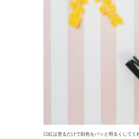
口紅は塗るだけで顔色をパッと明るくしてく