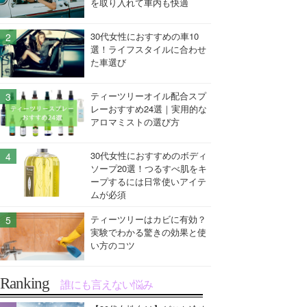
を取り入れて車内も快適
30代女性におすすめの車10
選！ライフスタイルに合わせ
た車選び
ティーツリーオイル配合スプ
レーおすすめ24選｜実用的な
アロマミストの選び方
30代女性におすすめのボディ
ソープ20選！つるすべ肌をキ
ープするには日常使いアイテ
ムが必須
ティーツリーはカビに有効？
実験でわかる驚きの効果と使
い方のコツ
Ranking
誰にも言えない悩み