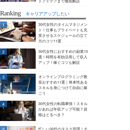
トアイデアまで徹底解説
Ranking
キャリアアップしたい
30代女性のタイムマネジメン
ト！仕事もプライベートも充
実させるスケジュールの立て
方のコツ11選
30代女性におすすめの副業10
選！時間を有効活用して収入
アップ！稼ぐコツも解説
オンラインプログラミング教
室おすすめ11選｜将来性ある
スキルを身につけて自由に稼
ごう
30代女性の転職事情！スキル
があれば年収アップ可能？資
格はとるべき？
忙しい30代のタスク管理！チ