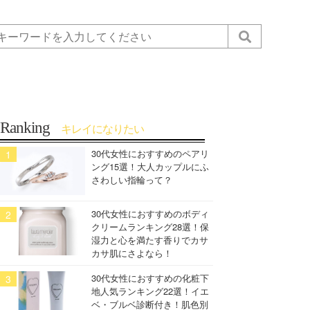
Ranking
キレイになりたい
30代女性におすすめのペアリ
ング15選！大人カップルにふ
さわしい指輪って？
30代女性におすすめのボディ
クリームランキング28選！保
湿力と心を満たす香りでカサ
カサ肌にさよなら！
30代女性におすすめの化粧下
地人気ランキング22選！イエ
ベ・ブルベ診断付き！肌色別