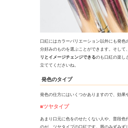
口紅にはカラーバリエーション以外にも発色
分好みのものを選ぶことができます。そして
リとイメージチェンジできる
のも口紅の楽し
立ててくださいね。
発色のタイプ
発色の仕方にはいくつかありますので、効果
■ツヤタイプ
あまり口元に色をのせたくない人や、普段色
のが、ツヤタイプの口紅です。唇のみずみず