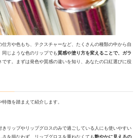
の仕方や色もち、テクスチャーなど、たくさんの種類の中から自
、同じような色のリップでも
質感や塗り方を変えることで、ガラ
さです。まずは発色や質感の違いを知り、あなたの口紅選びに役
や特徴を踏まえて紹介します。
付きリップやリップグロスのみで過ごしている人にも使いやすい
しさを損なわず、リップグロスを重ねなくても
艶やかに見えるの