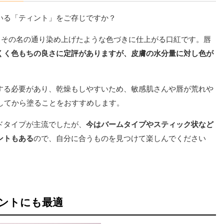
いる「ティント」をご存じですか？
、その名の通り染め上げたような色づきに仕上がる口紅です。唇
くく色もちの良さに定評がありますが、皮膚の水分量に対し色が
する必要があり、乾燥もしやすいため、敏感肌さんや唇が荒れや
してから塗ることをおすすめします。
ドタイプが主流でしたが、
今はバームタイプやスティック状など
ントもある
ので、自分に合うものを見つけて楽しんでください
ントにも最適