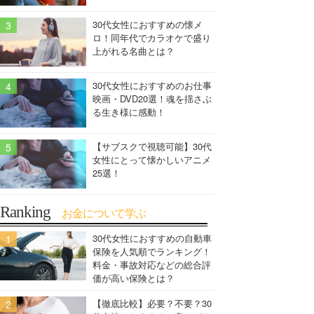
30代女性におすすめの懐メ
ロ！同年代でカラオケで盛り
上がれる名曲とは？
30代女性におすすめのお仕事
映画・DVD20選！魂を揺さぶ
る生き様に感動！
【サブスクで視聴可能】30代
女性にとって懐かしいアニメ
25選！
Ranking
お金について学ぶ
30代女性におすすめの自動車
保険を人気順でランキング！
料金・事故対応などの総合評
価が高い保険とは？
【徹底比較】必要？不要？30