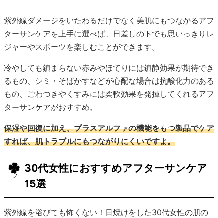
紫外線ダメージをいたわるだけでなく美肌にもつながるアフ
ターサンケアを上手に選べば、日差しの下でも思いっきりレ
ジャーやスポーツを楽しむことができます。
冷やしても鎮まらない赤みやほてりには鎮静効果が期待でき
るもの、シミ・そばかすなどが心配な場合は抗酸化力のある
もの、ごわつきやくすみには柔軟効果を発揮してくれるアフ
ターサンケアがおすすめ。
保湿や回復に加え、プラスアルファの機能をもつ製品でケア
すれば、肌トラブルにもつながりにくいですよ。
30代女性におすすめアフターサンケア
15選
紫外線を浴びても怖くない！日焼けをした30代女性の肌の