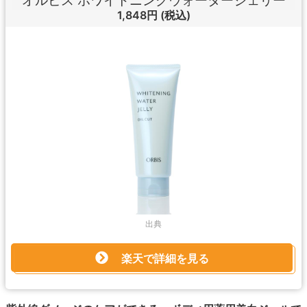
オルビス ホワイトニングウォータージェリー
1,848円
(税込)
出典
楽天で詳細を見る