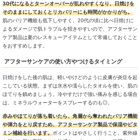
30代になるとターンオーバーが乱れやすくなり、日焼けを
そのままにしておくとリカバリーにも時間がかかりがち。
肌のバリア機能も低下しやすく、20代の頃に比べ日焼けに
よるダメージで肌トラブルを招きやすいので、アフターサン
ケア製品は夏のレスキューアイテムとして常備しておくこと
をおすすめします。
アフターサンケアの使い方やつけるタイミング
日焼けをした後の肌は、軽いやけどのように皮膚が炎症を起
こしている状態。まずは氷水や濡らしたタオルを使い、肌の
ほてりを鎮めましょう。冷やすだけで強い痛みを感じる場合
は、ミネラルウォーターをスプレーするのも◎。
赤みやほてりが落ち着いたら、角層から奪われたバリア機能
や弾力をとり戻すため、アフターサンケア製品で保湿やビタ
ミン補給を行います。
ポイントはやさしく行うこと。紫外線