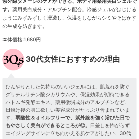
紫外線ダメージのケアができる、ボディ用薬用美白ジェルで
す。
薬用美白成分・アルブチン配合。冷感ジェルがはじける
ようにみずみずしく浸透し、保湿をしながらシミやそばかす
の生成を防ぎます。
本体価格:1,680円
30代女性におすすめの理由
ひんやりとした気持ちのいいジェルには、肌荒れを防ぐ
グリチルリチン酸ジカリウムや、保湿効果が期待できる
ハトムギ発酵エキス、薬用微弱成分のアルブチンなど、
日焼け後の肌に欲しい美容成分がたっぷり含まれていま
す。
弱酸性＆オイルフリーで、紫外線を強く浴びた日で
もやさしく美白ができるところが◎。
日差しを怖がらず
エイジングサインに立ち向かえる肌ケアがしたい、30代