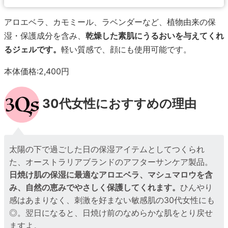
アロエベラ、カモミール、ラベンダーなど、植物由来の保
湿・保護成分を含み、
乾燥した素肌にうるおいを与えてくれ
るジェルです。
軽い質感で、顔にも使用可能です。
本体価格:2,400円
30代女性におすすめの理由
太陽の下で過ごした日の保湿アイテムとしてつくられ
た、オーストラリアブランドのアフターサンケア製品。
日焼け肌の保湿に最適なアロエベラ、マシュマロウを含
み、自然の恵みでやさしく保護してくれます。
ひんやり
感はあまりなく、刺激を好まない敏感肌の30代女性にも
◎。翌日になると、日焼け前のなめらかな肌をとり戻せ
ますよ。