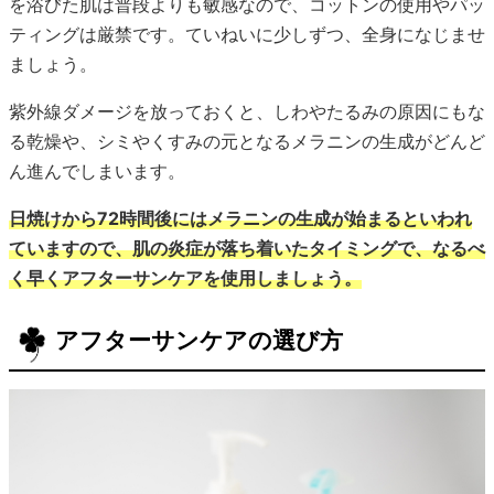
を浴びた肌は普段よりも敏感なので、コットンの使用やパッ
ティングは厳禁です。ていねいに少しずつ、全身になじませ
ましょう。
紫外線ダメージを放っておくと、しわやたるみの原因にもな
る乾燥や、シミやくすみの元となるメラニンの生成がどんど
ん進んでしまいます。
日焼けから72時間後にはメラニンの生成が始まるといわれ
ていますので、肌の炎症が落ち着いたタイミングで、なるべ
く早くアフターサンケアを使用しましょう。
アフターサンケアの選び方