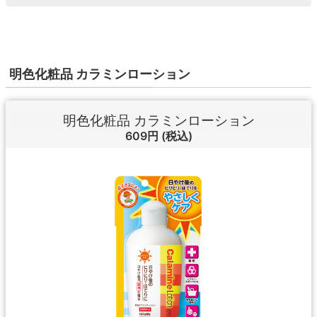
明色化粧品 カラミンローション
明色化粧品 カラミンローション
609円
(税込)