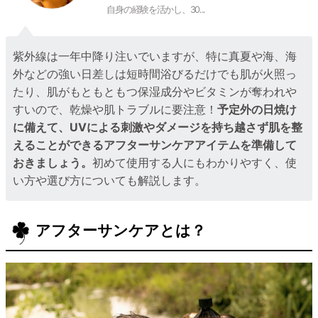
自身の経験を活かし、30...
紫外線は一年中降り注いでいますが、特に真夏や海、海
外などの強い日差しは短時間浴びるだけでも肌が火照っ
たり、肌がもともともつ保湿成分やビタミンが奪われや
すいので、乾燥や肌トラブルに要注意！
予定外の日焼け
に備えて、UVによる刺激やダメージを持ち越さず肌を整
えることができるアフターサンケアアイテムを準備して
おきましょう。
初めて使用する人にもわかりやすく、使
い方や選び方についても解説します。
アフターサンケアとは？