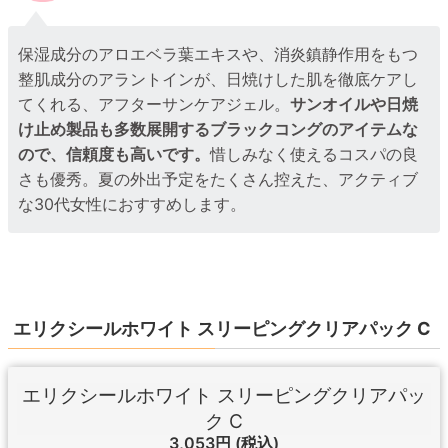
保湿成分のアロエベラ葉エキスや、消炎鎮静作用をもつ
整肌成分のアラントインが、日焼けした肌を徹底ケアし
てくれる、アフターサンケアジェル。
サンオイルや日焼
け止め製品も多数展開するブラックコングのアイテムな
ので、信頼度も高いです。
惜しみなく使えるコスパの良
さも優秀。夏の外出予定をたくさん控えた、アクティブ
な30代女性におすすめします。
エリクシールホワイト スリーピングクリアパック C
エリクシールホワイト スリーピングクリアパッ
ク C
3,053円
(税込)