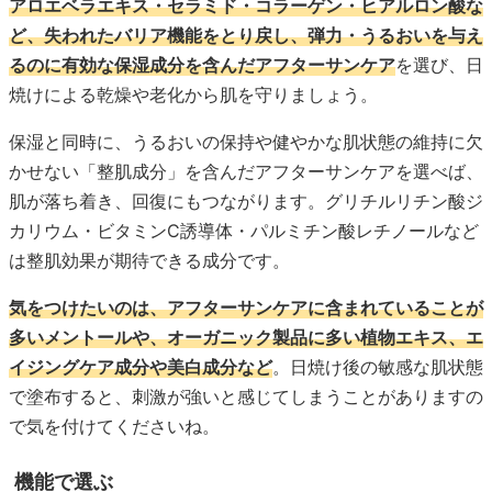
アロエベラエキス・セラミド・コラーゲン・ヒアルロン酸な
ど、失われたバリア機能をとり戻し、弾力・うるおいを与え
るのに有効な保湿成分を含んだアフターサンケア
を選び、日
焼けによる乾燥や老化から肌を守りましょう。
保湿と同時に、うるおいの保持や健やかな肌状態の維持に欠
かせない「整肌成分」を含んだアフターサンケアを選べば、
肌が落ち着き、回復にもつながります。グリチルリチン酸ジ
カリウム・ビタミンC誘導体・パルミチン酸レチノールなど
は整肌効果が期待できる成分です。
気をつけたいのは、アフターサンケアに含まれていることが
多いメントールや、オーガニック製品に多い植物エキス、エ
イジングケア成分や美白成分など
。日焼け後の敏感な肌状態
で塗布すると、刺激が強いと感じてしまうことがありますの
で気を付けてくださいね。
機能で選ぶ