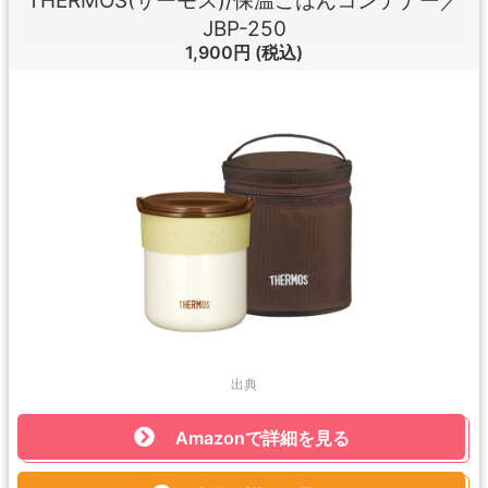
THERMOS(サーモス)/保温ごはんコンテナー／
JBP-250
1,900円
(税込)
出典
Amazonで詳細を見る