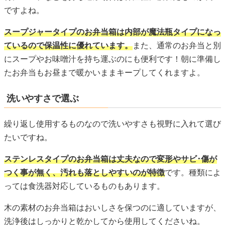
ですよね。
スープジャータイプのお弁当箱は内部が魔法瓶タイプになっ
ているので保温性に優れています。
また、通常のお弁当と別
にスープやお味噌汁を持ち運ぶのにも便利です！朝に準備し
たお弁当もお昼まで暖かいままキープしてくれますよ。
洗いやすさで選ぶ
繰り返し使用するものなので洗いやすさも視野に入れて選び
たいですね。
ステンレスタイプのお弁当箱は丈夫なので変形やサビ･傷が
つく事が無く、汚れも落としやすいのが特徴
です。種類によ
っては食洗器対応しているものもあります。
木の素材のお弁当箱はおいしさを保つのに適していますが、
洗浄後はしっかりと乾かしてから使用してくださいね。