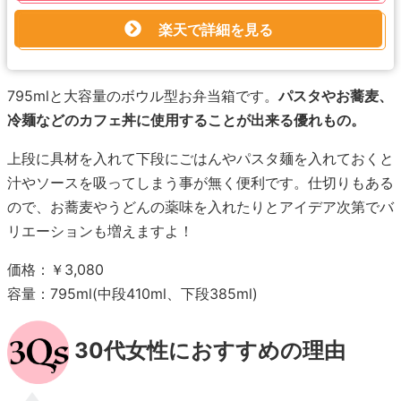
楽天で詳細を見る
795mlと大容量のボウル型お弁当箱です。
パスタやお蕎麦、
冷麺などのカフェ丼に使用することが出来る優れもの。
上段に具材を入れて下段にごはんやパスタ麺を入れておくと
汁やソースを吸ってしまう事が無く便利です。仕切りもある
ので、お蕎麦やうどんの薬味を入れたりとアイデア次第でバ
リエーションも増えますよ！
価格：￥3,080
容量：795ml(中段410ml、下段385ml)
30代女性におすすめの理由