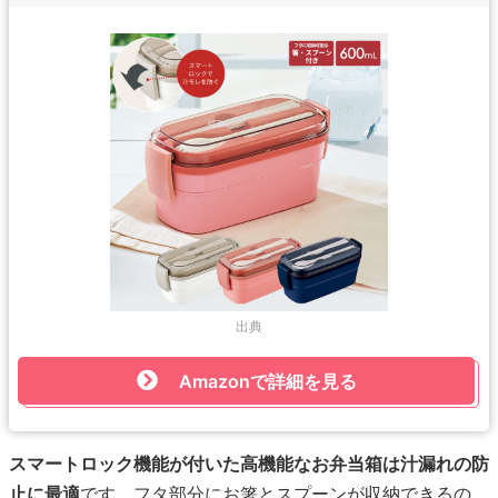
出典
Amazonで詳細を見る
スマートロック機能が付いた高機能なお弁当箱は汁漏れの防
止に最適
です。フタ部分にお箸とスプーンが収納できるの