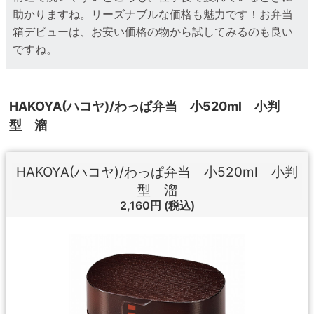
助かりますね。リーズナブルな価格も魅力です！お弁当
箱デビューは、お安い価格の物から試してみるのも良い
ですね。
HAKOYA(ハコヤ)/わっぱ弁当 小520ml 小判
型 溜
HAKOYA(ハコヤ)/わっぱ弁当 小520ml 小判
型 溜
2,160円
(税込)