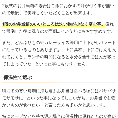
2段式のお弁当箱の場合はご飯におかずの汁が付く事が無い
ので最後まで美味しくいただくことが出来ます。
1段のお弁当箱のいいところは洗い物が少なく済む事。
疲れ
て帰宅した後に洗うのが面倒…という方にもおすすめです。
また、どんぶりものやカレーライス等用に上下がセパレート
になっているものもありますよ。上に具材、下にごはんを入
れておくと、ランチの時間になると水分を全部ごはんが吸っ
てしまっていた…といった事にもなりません。
保温性で選ぶ
特に冬の寒い時期に持ち運ぶお弁当は食べる頃にはパサパサ
モサモサに…といった事になってしまいがち。お弁当でも暖
かいものが食べたい！と言った方も多いかと思います。
特にスープなどを持ち運ぶ場合は保温性に優れたものが良い