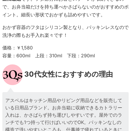
で、お弁当箱だけを持ち運べかさばらないのがおすすめのポ
イント。細長い形状でおかずも詰めやすいです。
おかず容器のフタはシリコン製となり、パッキンレスなので
洗浄の際もお手入れ楽々です！
価格：￥1,580
容量：600ml 上段：310ml 下段：290ml
30代女性におすすめの理由
アスベルはキッチン用品やリビング用品などを販売して
いる日用品ブランド。お弁当箱に収納できるカトラリー
入れは、かさばらず持ち運びしやすいです。屋外でのラ
ンチでも1つ持って行けばいいのでOK。パッキンなしの
構造で洗いやすいところも、仕事後で疲れているときに