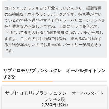
コロンとしたフォルムで可愛らしいどんぶり、麺類専用
の高機能なボウル型ランチボックスです。持ち手が付い
ているので持ち運びやすさも◎カラーバリエーションも6
色と豊富なのも嬉しいですね。上部にサラダを入れて、
下部にパスタを入れると1個で栄養満点のランチが完成し
ますよ。こちらのお弁当箱では普段、詰めるのに躊躇す
る汁物が漏れないのでお弁当のレパートリーが増えそう
です。
サブヒロモリ/ブランシュクレ オーバルタイトラン
チ2段
サブヒロモリ/ブランシュクレ オーバルタイト
ランチ2段
2,780円
(税込)