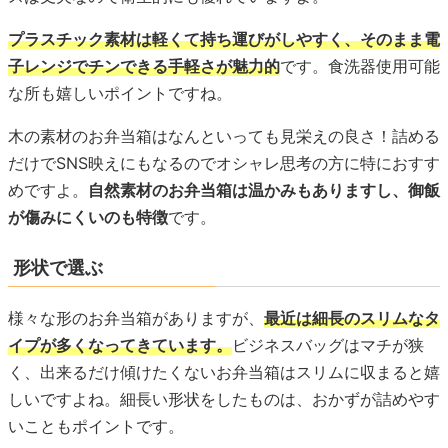
プラスチック素材は軽くて持ち運びがしやすく、そのまま電
子レンジでチンできる手軽さが魅力的
です。食洗器使用可能
な所も嬉しいポイントですね。
木の素材のお弁当箱はなんといっても見栄えの良さ！詰める
だけでSNS映えにもなるのでオシャレ思考の方に特におすす
めですよ。
自然素材のお弁当箱は温かみもありますし、御飯
が傷みにくいのも特徴
です。
形状で選ぶ
様々な形のお弁当箱がありますが、
最近は細長のスリムなタ
イプが多くなってきています。
ビジネスバッグはマチが狭
く、出来るだけ傾けたくないお弁当箱はスリムに収まると嬉
しいですよね。細長い形状をしたものは、おかずが詰めやす
いこともポイントです。