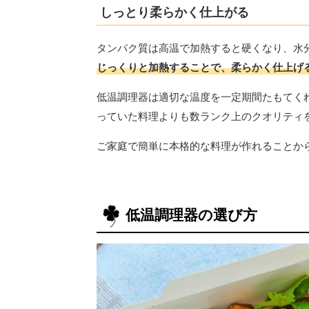
しっとり柔らかく仕上がる
タンパク質は高温で加熱すると硬くなり、水
じっくりと加熱することで、柔らかく仕上げ
低温調理器は適切な温度を一定期間たもてく
っていた料理よりも数ランク上のクオリティ
ご家庭で簡単に本格的な料理が作れることか
低温調理器の選び方