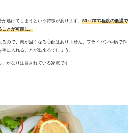
分が逃げてしまうという特徴があります。
50～70℃程度の低温で
ることが可能に。
れるので、肉が固くなる心配はありません。フライパンや鍋で作
を手に入れることが出来るでしょう。
ら、かなり注目されている家電です！