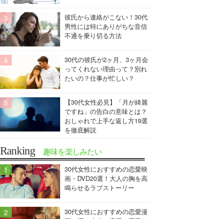
彼氏から連絡がこない！30代
男性には特にありがちな音信
不通を乗り切る方法
30代の彼氏が2ヶ月、3ヶ月会
ってくれない理由って？別れ
たいの？仕事が忙しい？
【30代女性必見】「月が綺麗
ですね」の告白の意味とは？
おしゃれで上手な返し方19選
を徹底解説
Ranking
趣味を楽しみたい
30代女性におすすめの恋愛映
画・DVD20選！大人の胸を高
鳴らせるラブストーリー
30代女性におすすめの恋愛漫