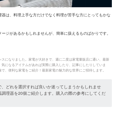
理器は、料理上手な方だけでなく料理が苦手な方にとってもかな
メージがあるかもしれませんが、簡単に扱えるものばかりです。
ンスになりました。家電が大好きで、週に二度は家電量販店に通い、最新
。気になるアイテムがあれば実際に購入したり、記事にしたりしていま
線で、便利な家電をご紹介！最新家電の魅力的な世界にご招待します。
で、どれを選択すれば良いか迷ってしまうかもしれませ
温調理器を20個ご紹介します。購入の際の参考にしてくだ