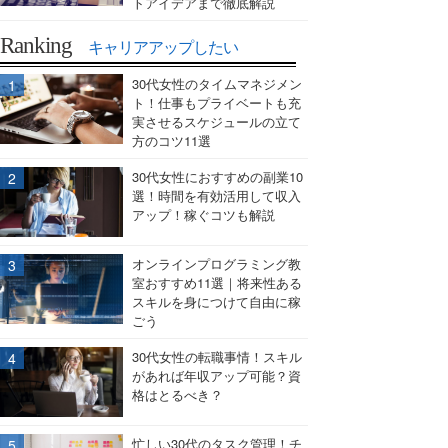
トアイデアまで徹底解説
Ranking
キャリアアップしたい
30代女性のタイムマネジメン
ト！仕事もプライベートも充
実させるスケジュールの立て
方のコツ11選
30代女性におすすめの副業10
選！時間を有効活用して収入
アップ！稼ぐコツも解説
オンラインプログラミング教
室おすすめ11選｜将来性ある
スキルを身につけて自由に稼
ごう
30代女性の転職事情！スキル
があれば年収アップ可能？資
格はとるべき？
忙しい30代のタスク管理！チ