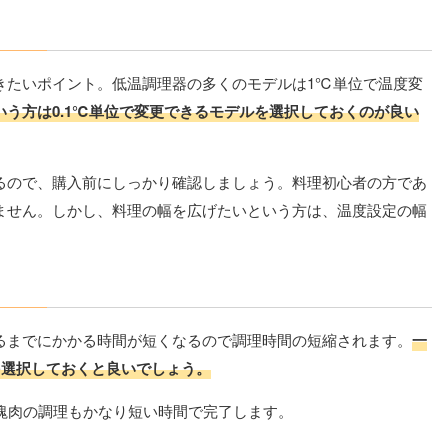
きたいポイント。低温調理器の多くのモデルは1℃単位で温度変
う方は0.1℃単位で変更できるモデルを選択しておくのが良い
るので、購入前にしっかり確認しましょう。料理初心者の方であ
ません。しかし、料理の幅を広げたいという方は、温度設定の幅
るまでにかかる時間が短くなるので調理時間の短縮されます。
一
のを選択しておくと良いでしょう。
な塊肉の調理もかなり短い時間で完了します。