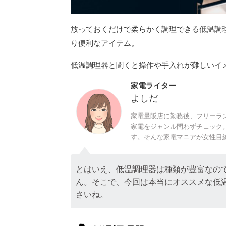
放っておくだけで柔らかく調理できる低温調
り便利なアイテム。
低温調理器と聞くと操作や手入れが難しいイ
家電ライター
よしだ
家電量販店に勤務後、フリーラ
家電をジャンル問わずチェック
す。そんな家電マニアが女性目
とはいえ、低温調理器は種類が豊富なの
ん。そこで、今回は本当にオススメな低
さいね。