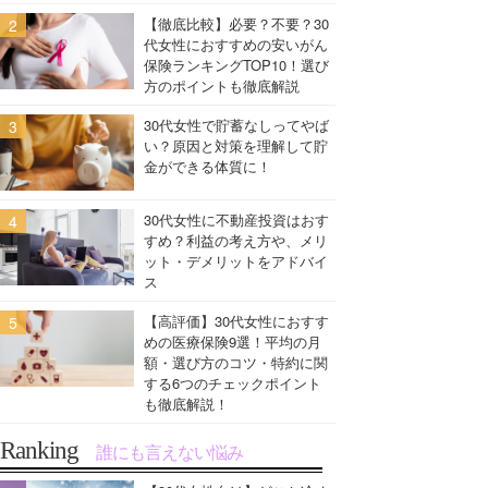
【徹底比較】必要？不要？30
代女性におすすめの安いがん
保険ランキングTOP10！選び
方のポイントも徹底解説
30代女性で貯蓄なしってやば
い？原因と対策を理解して貯
金ができる体質に！
30代女性に不動産投資はおす
すめ？利益の考え方や、メリ
ット・デメリットをアドバイ
ス
【高評価】30代女性におすす
めの医療保険9選！平均の月
額・選び方のコツ・特約に関
する6つのチェックポイント
も徹底解説！
Ranking
誰にも言えない悩み