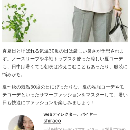
真夏日と呼ばれる気温30度の日は厳しい暑さが予想されま
す。ノースリーブや半袖トップスを使った涼しい夏コーデ
も、日中は暑くても朝晩は冷えこむこともあったり、服装に
悩みがち。
夏〜秋の気温30度の日にぴったりな、夏の私服コーデやモ
テコーデといったサマーファッションをマスターして、暑い
日も快適にファッションを楽しみましょう！
webディレクター、バイヤー
shiraco
一児を持つワーキングママライター。EC業界にてweb