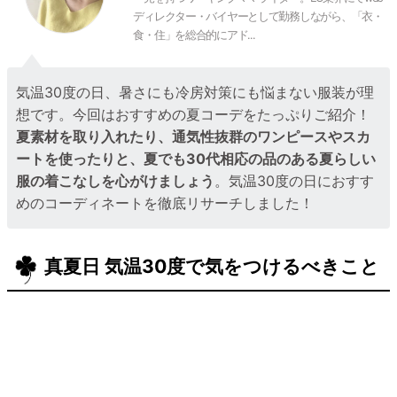
ディレクター・バイヤーとして勤務しながら、「衣・
食・住」を総合的にアド...
気温30度の日、暑さにも冷房対策にも悩まない服装が理
想です。今回はおすすめの夏コーデをたっぷりご紹介！
夏素材を取り入れたり、通気性抜群のワンピースやスカ
ートを使ったりと、夏でも30代相応の品のある夏らしい
服の着こなしを心がけましょう
。気温30度の日におすす
めのコーディネートを徹底リサーチしました！
真夏日 気温30度で気をつけるべきこと