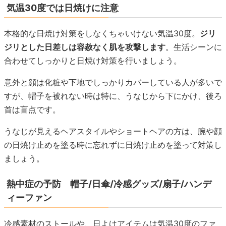
気温30度では日焼けに注意
本格的な日焼け対策をしなくちゃいけない気温30度。
ジリ
ジリとした日差しは容赦なく肌を攻撃します
。生活シーンに
合わせてしっかりと日焼け対策を行いましょう。
意外と顔は化粧や下地でしっかりカバーしている人が多いで
すが、帽子を被れない時は特に、うなじから下にかけ、後ろ
首は盲点です。
うなじが見えるヘアスタイルやショートヘアの方は、腕や顔
の日焼け止めを塗る時に忘れずに日焼け止めを塗って対策し
ましょう。
熱中症の予防 帽子/日傘/冷感グッズ/扇子/ハンデ
ィーファン
冷感素材のストールや、日よけアイテムは気温30度のファ