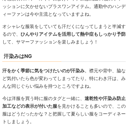
ッションに欠かせないプラスワンアイテム。通勤中のハンデ
ィーファンは今や主流となっていますよね。
オシャレな服装をしていても汗だくになってしまうと半減す
るので、
ひんやりアイテムを活用して熱中症もしっかり予防
して、サマーファッションを楽しみましょう！
汗染みはNG
汗をかく季節に気をつけたいのが汗染み
。襟元や背中、脇な
ど気付いたら色が変わってしまってたり。特にわき汗は、み
んな同じぐらい悩みを持つところですよね。
今は洋服を買う時に服のタグと一緒に、
速乾性や汗染み防止
加工などの表示が付いた服
を見かけることも多いので、この
服はどうだったかな？と把握して夏らしい服をコーディネー
トしましょう。