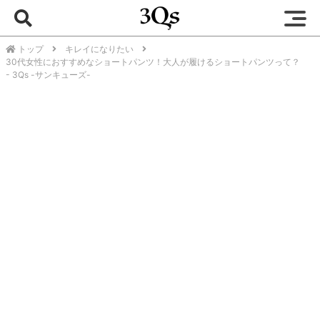
トップ
キレイになりたい
30代女性におすすめなショートパンツ！大人が履けるショートパンツって？
- 3Qs -サンキューズ-