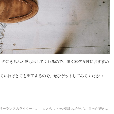
いのにきちんと感も出してくれるので、働く30代女性におすすめ
っていればとても重宝するので、ぜひゲットしてみてください
フリーランスのライターへ。「大人らしさを意識しながらも、自分が好きな