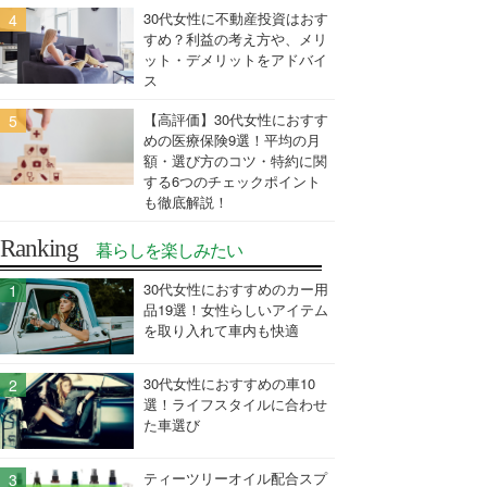
30代女性に不動産投資はおす
すめ？利益の考え方や、メリ
ット・デメリットをアドバイ
ス
【高評価】30代女性におすす
めの医療保険9選！平均の月
額・選び方のコツ・特約に関
する6つのチェックポイント
も徹底解説！
Ranking
暮らしを楽しみたい
30代女性におすすめのカー用
品19選！女性らしいアイテム
を取り入れて車内も快適
30代女性におすすめの車10
選！ライフスタイルに合わせ
た車選び
ティーツリーオイル配合スプ