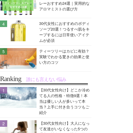
レーおすすめ24選｜実用的な
アロマミストの選び方
30代女性におすすめのボディ
ソープ20選！つるすべ肌をキ
ープするには日常使いアイテ
ムが必須
ティーツリーはカビに有効？
実験でわかる驚きの効果と使
い方のコツ
Ranking
誰にも言えない悩み
【30代女性向け】どこか冷め
てる人の性格・特徴9選！本
当は優しい人が多いって本
当？上手に付き合うコツもご
紹介
【30代女性向け】大人になっ
て友達がいなくなった5つの