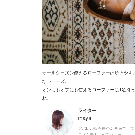
オールシーズン使えるローファーは歩きやす
なシューズ。
オンにもオフにも使えるローファーは1足持
ね。
ライター
maya
アパレル販売員やOLを経て、
モノを着る」がモットー。