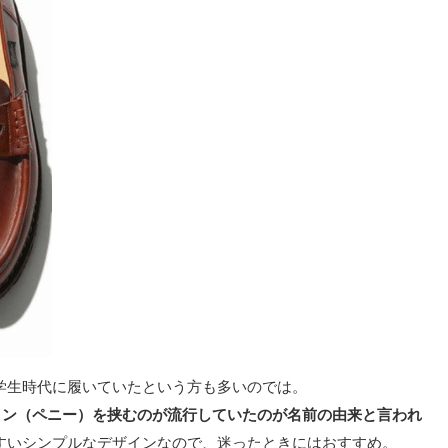
学生時代に履いていたという方も多いのでは。
コイン（ペニー）を挟むのが流行していたのが名前の由来と言われ
すいシンプルなデザインなので、迷ったときにはおすすめ。