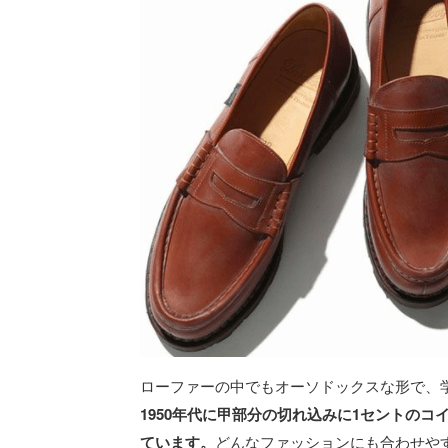
ローファーの中でもオーソドックスな形で、
1950年代に甲部分の切れ込みに1セントの
ています。
どんなファッションにも合わせや