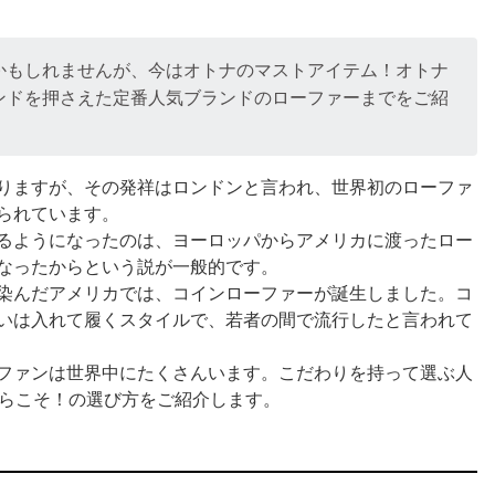
かもしれませんが、今はオトナのマストアイテム！オトナ
ンドを押さえた定番人気ブランドのローファーまでをご紹
りますが、その発祥はロンドンと言われ、世界初のローファ
られています。
るようになったのは、ヨーロッパからアメリカに渡ったロー
なったからという説が一般的です。
染んだアメリカでは、コインローファーが誕生しました。コ
いは入れて履くスタイルで、若者の間で流行したと言われて
ファンは世界中にたくさんいます。こだわりを持って選ぶ人
からこそ！の選び方をご紹介します。