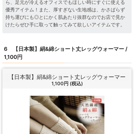
ら、足元が冷えるオフィスでもほしい時にすぐに使える
優秀アイテム！また、厚すぎない生地感は、かさばらず
持ち運びにも◎とにかく肌あたり抜群なのでお店で見か
けたらぜひ手に取って触ってみて欲しいアイテムです。
6 【日本製】絹&綿ショート丈レッグウォーマー /
1,100円
【日本製】絹&綿ショート丈レッグウォーマー
1,100円
(税込)