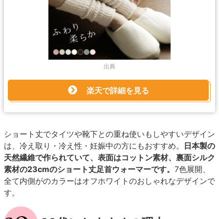
出典
楽天で詳細を見る
ショート丈でタイツや靴下との重ね使いもしやすいデザイン
は、冷え取り・冷え性・妊娠中の方にもおすすめ。
日本製の
天然繊維で作られていて、表面はコットン素材、裏面シルク
素材の23cmのショート丈足首ウォーマーです。
7色展開、
全て内側がのカラーはオフホワイトのおしゃれなデザインで
す。