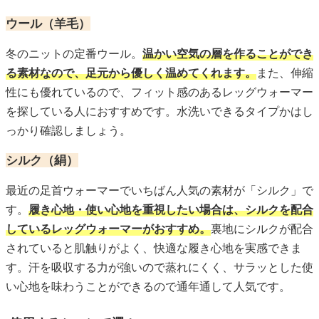
ウール（羊毛）
冬のニットの定番ウール。
温かい空気の層を作ることができ
る素材なので、足元から優しく温めてくれます。
また、伸縮
性にも優れているので、フィット感のあるレッグウォーマー
を探している人におすすめです。水洗いできるタイプかはし
っかり確認しましょう。
シルク（絹）
最近の足首ウォーマーでいちばん人気の素材が「シルク」で
す。
履き心地・使い心地を重視したい場合は、シルクを配合
しているレッグウォーマーがおすすめ。
裏地にシルクが配合
されていると肌触りがよく、快適な履き心地を実感できま
す。汗を吸収する力が強いので蒸れにくく、サラッとした使
い心地を味わうことができるので通年通して人気です。