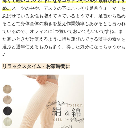
薄くて軽いコンパクトになるコットンやシルク素材がおすす
め。
スーツの中や、デスクの下にこっそり足首ウォーマーを
忍ばせている女性も増えてきているようです。足首から温め
ることで身体全体の動きを整え作業効率もあがるとも言われ
ているので、オフィスに1つ置いておいてもいいですね。ま
た寒いときだけ使えるように持ち運びのできる薄手の素材を
選ぶと通年使えるものも多く、得した気分になっちゃうかも
♪
リラックスタイム・お家時間に