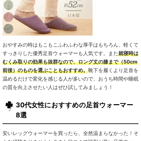
おやすみの時はもこもこふわふわな厚手はもちろん、軽くて
すっきりした優秀足首ウォーマーも人気です。また
就寝時は
むくみ取りの効果も抜群なので、ロング丈の膝まで（50cm
前後）のものを選ぶこともおすすめ。
靴下を履くより足首を
温めるだけで変化を感じる人が多いので、おうち時間や睡眠
の質を向上させたい人はぜひ試してみましょう！
30代女性におすすめの足首ウォーマー
8選
安いレッグウォーマーを買ったら、全然温まらなかった！そ