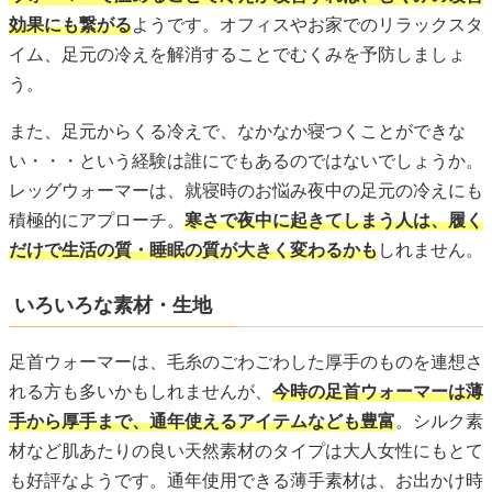
効果にも繋がる
ようです。オフィスやお家でのリラックスタ
イム、足元の冷えを解消することでむくみを予防しましょ
う。
また、足元からくる冷えで、なかなか寝つくことができな
い・・・という経験は誰にでもあるのではないでしょうか。
レッグウォーマーは、就寝時のお悩み夜中の足元の冷えにも
積極的にアプローチ。
寒さで夜中に起きてしまう人は、履く
だけで生活の質・睡眠の質が大きく変わるかも
しれません。
いろいろな素材・生地
足首ウォーマーは、毛糸のごわごわした厚手のものを連想さ
れる方も多いかもしれませんが、
今時の足首ウォーマーは薄
手から厚手まで、通年使えるアイテムなども豊富
。シルク素
材など肌あたりの良い天然素材のタイプは大人女性にもとて
も好評なようです。通年使用できる薄手素材は、お出かけ時