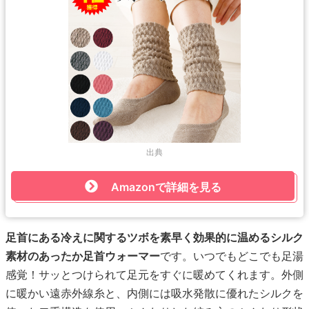
出典
Amazonで詳細を見る
足首にある冷えに関するツボを素早く効果的に温めるシルク
素材のあったか足首ウォーマー
です。いつでもどこでも足湯
感覚！サッとつけられて足元をすぐに暖めてくれます。外側
に暖かい遠赤外線糸と、内側には吸水発散に優れたシルクを