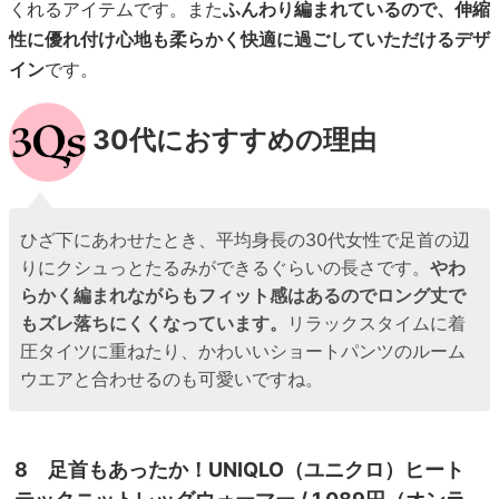
くれるアイテムです。また
ふんわり編まれているので、伸縮
性に優れ付け心地も柔らかく快適に過ごしていただけるデザ
イン
です。
30代におすすめの理由
ひざ下にあわせたとき、平均身長の30代女性で足首の辺
りにクシュっとたるみができるぐらいの長さです。
やわ
らかく編まれながらもフィット感はあるのでロング丈で
もズレ落ちにくくなっています。
リラックスタイムに着
圧タイツに重ねたり、かわいいショートパンツのルーム
ウエアと合わせるのも可愛いですね。
8 足首もあったか！UNIQLO（ユニクロ）ヒート