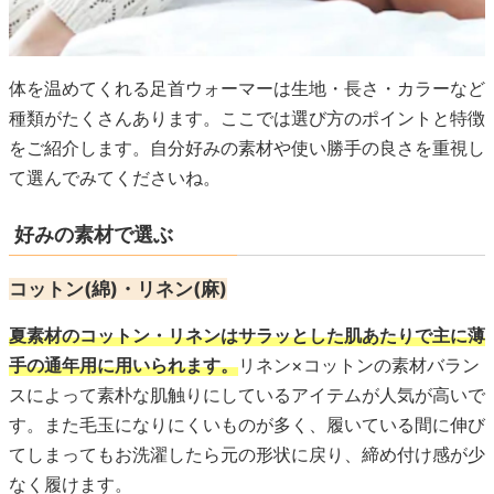
体を温めてくれる足首ウォーマーは生地・長さ・カラーなど
種類がたくさんあります。ここでは選び方のポイントと特徴
をご紹介します。自分好みの素材や使い勝手の良さを重視し
て選んでみてくださいね。
好みの素材で選ぶ
コットン(綿)・リネン(麻)
夏素材のコットン・リネンはサラッとした肌あたりで主に薄
手の通年用に用いられます。
リネン×コットンの素材バラン
スによって素朴な肌触りにしているアイテムが人気が高いで
す。また毛玉になりにくいものが多く、履いている間に伸び
てしまってもお洗濯したら元の形状に戻り、締め付け感が少
なく履けます。