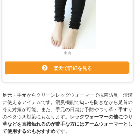
出典
楽天で詳細を見る
足元・手元からクリーンレッグウォーマーで抗菌防臭、清潔
に使えるアイテムです。消臭機能で匂いを防ぎながら足首の
冷え対策が可能。また、手元の日焼け予防やつり革・手すり
のベタつき対策にもなります。
レッグウォーマーの他につり
革などを直接触れるのが苦手な方にはアームウォーマーとし
て使用するのもおすすめ
です。