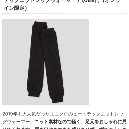
テックニットレッグウォーマー / 1,089円（オンラ
イン限定）
2019年も大人気だったユニクロのヒートテックニットレッ
グウォーマー。
ニット素材なので軽く、足元をおしゃれに見