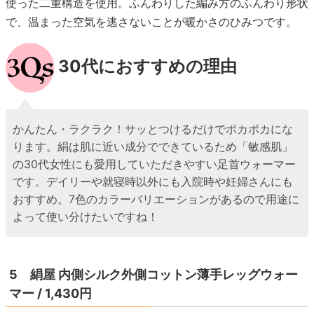
使った二重構造を使用。ふんわりした編み方のふんわり形状
で、温まった空気を逃さないことが暖かさのひみつです。
30代におすすめの理由
かんたん・ラクラク！サッとつけるだけでポカポカにな
ります。絹は肌に近い成分でできているため「敏感肌」
の30代女性にも愛用していただきやすい足首ウォーマー
です。デイリーや就寝時以外にも入院時や妊婦さんにも
おすすめ。7色のカラーバリエーションがあるので用途に
よって使い分けたいですね！
5 絹屋 内側シルク外側コットン薄手レッグウォー
マー / 1,430円