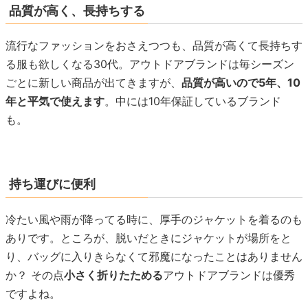
品質が高く、長持ちする
流行なファッションをおさえつつも、品質が高くて長持ちす
る服も欲しくなる30代。アウトドアブランドは毎シーズン
ごとに新しい商品が出てきますが、
品質が高いので5年、10
年と平気で使えます
。中には10年保証しているブランド
も。
持ち運びに便利
冷たい風や雨が降ってる時に、厚手のジャケットを着るのも
ありです。ところが、脱いだときにジャケットが場所をと
り、バッグに入りきらなくて邪魔になったことはありません
か？ その点
小さく折りたためる
アウトドアブランドは優秀
ですよね。