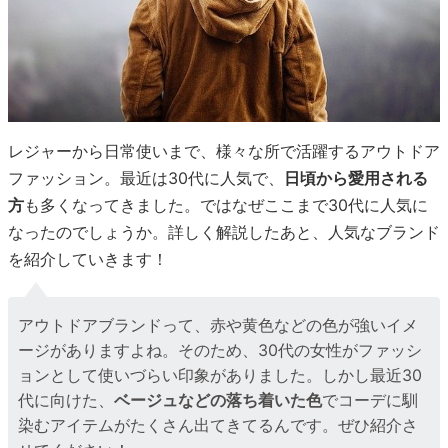
レジャーから日常使いまで、様々な所で活躍するアウトドア
ファッション。最近は30代に人気で、
日頃から愛用される
方
も多くなってきました。ではなぜここまで30代に人気に
なったのでしょうか。詳しく解説したあと、人気なブランド
を紹介していきます！
アウトドアブランドって、赤や黄色などの色が強いイメ
ージがありますよね。そのため、30代の女性がファッシ
ョンとして使いづらい印象がありました。しかし最近30
代に向けた、
ベージュなどの落ち着いた色
でコーデに馴
染むアイテムがたくさん出てきてるんです。ぜひ紹介さ