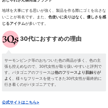
おしゃれさん御用達ブランド
地球を大事にする思いが強く、製品を作る際にゴミを出さな
いことが有名です。また、
色使いに尖りはなく、優しさを感
じるアイテム
が多いです。
30代におすすめの理由
サーモンピンク等のおちついた色の商品が多く、色の主
張も控えめなので、30代女性が取り扱いやすいと評判で
す。パタゴニアのフリースは
他のフリースより肌触りが
よく
、様々なフリースを使ってきた30代女性が最終的に
行き着くのがパタゴニアです。
公式サイトはこちら>