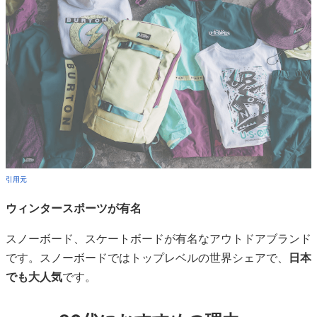
ウィンタースポーツが有名
スノーボード、スケートボードが有名なアウトドアブランド
です。スノーボードではトップレベルの世界シェアで、
日本
でも大人気
です。
30代におすすめの理由
水を全く通さない素材、ゴアテックスを使ったアウター
が安く、
売り切れになることが多い
です。素材にこだわ
りたいけど安く抑えたい30代女性に人気です。
公式サイトはこちら>