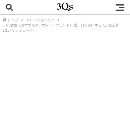
トップ
キレイになりたい
30代女性におすすめのアウトドアブランド10選！日常使いする人が急上昇 -
3Qs -サンキューズ-