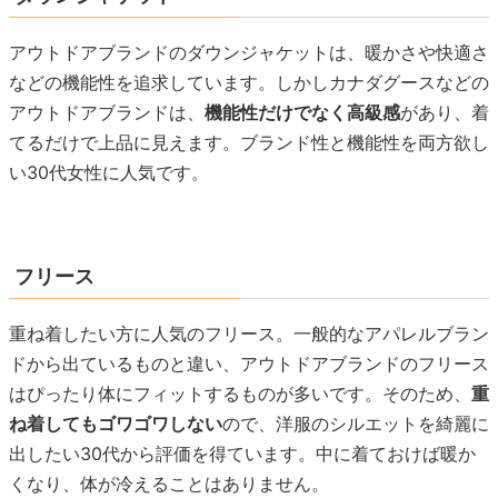
アウトドアブランドのダウンジャケットは、暖かさや快適さ
などの機能性を追求しています。しかしカナダグースなどの
アウトドアブランドは、
機能性だけでなく高級感
があり、着
てるだけで上品に見えます。ブランド性と機能性を両方欲し
い30代女性に人気です。
フリース
重ね着したい方に人気のフリース。一般的なアパレルブラン
ドから出ているものと違い、アウトドアブランドのフリース
はぴったり体にフィットするものが多いです。そのため、
重
ね着してもゴワゴワしない
ので、洋服のシルエットを綺麗に
出したい30代から評価を得ています。中に着ておけば暖か
くなり、体が冷えることはありません。