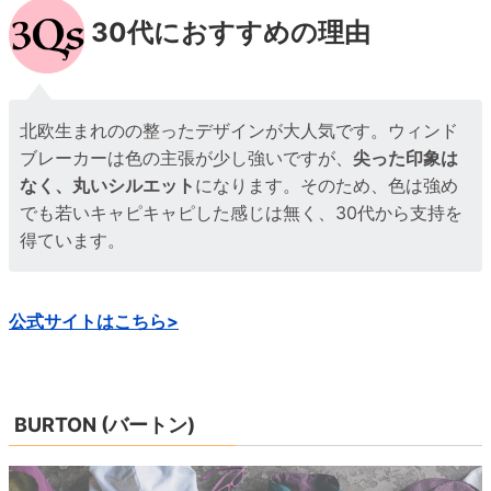
公式サイトはこちら>
BURTON (バートン)
引用元