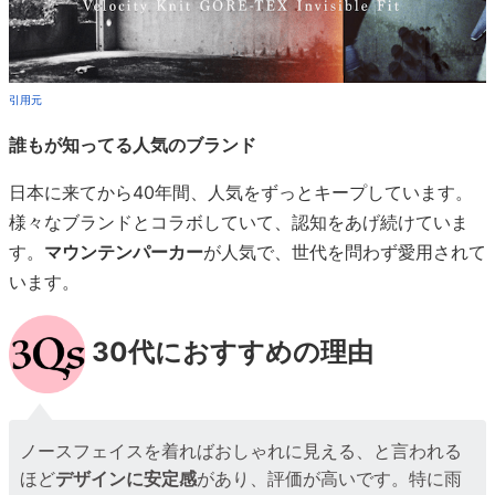
引用元
誰もが知ってる人気のブランド
日本に来てから40年間、人気をずっとキープしています。
様々なブランドとコラボしていて、認知をあげ続けていま
す。
マウンテンパーカー
が人気で、世代を問わず愛用されて
います。
30代におすすめの理由
ノースフェイスを着ればおしゃれに見える、と言われる
ほど
デザインに安定感
があり、評価が高いです。特に雨