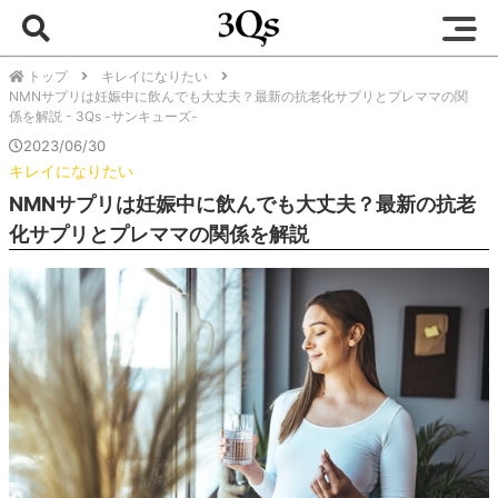
トップ
キレイになりたい
NMNサプリは妊娠中に飲んでも大丈夫？最新の抗老化サプリとプレママの関
係を解説 - 3Qs -サンキューズ-
2023/06/30
キレイになりたい
NMNサプリは妊娠中に飲んでも大丈夫？最新の抗老
化サプリとプレママの関係を解説