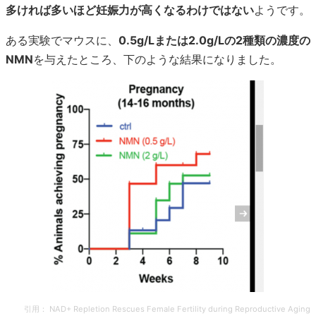
多ければ多いほど妊娠力が高くなるわけではない
ようです。
ある実験でマウスに、
0.5g/Lまたは2.0g/Lの2種類の濃度の
NMN
を与えたところ、下のような結果になりました。
引用：
NAD+ Repletion Rescues Female Fertility during Reproductive Aging