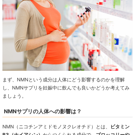
まず、NMNという成分は人体にどう影響するのかを理解
し、NMNサプリを妊娠中に飲んでも良いかどうか考えてみ
ましょう。
NMNサプリの人体への影響は？
NMN（ニコチンアミドモノヌクレオチド）とは、
ビタミン
B3（ナイアシン）
からつくられる成分で、
ブロッコリーや