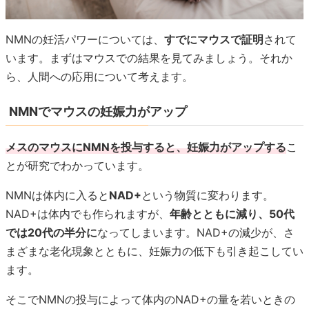
NMNの妊活パワーについては、
すでにマウスで証明
されて
います。まずはマウスでの結果を見てみましょう。それか
ら、人間への応用について考えます。
NMNでマウスの妊娠力がアップ
メスのマウスにNMNを投与すると、妊娠力がアップする
こ
とが研究でわかっています。
NMNは体内に入ると
NAD+
という物質に変わります。
NAD+は体内でも作られますが、
年齢とともに減り、50代
では20代の半分に
なってしまいます。NAD+の減少が、さ
まざまな老化現象とともに、妊娠力の低下も引き起こしてい
ます。
そこでNMNの投与によって体内のNAD+の量を若いときの