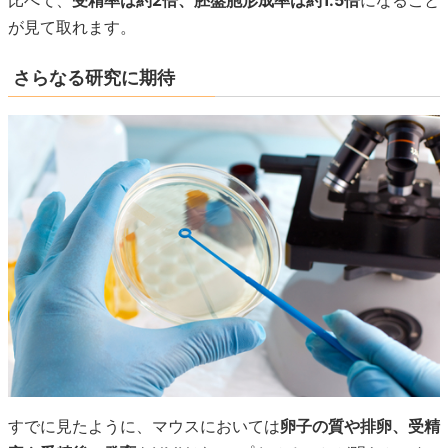
が見て取れます。
さらなる研究に期待
すでに見たように、マウスにおいては
卵子の質や排卵、受精