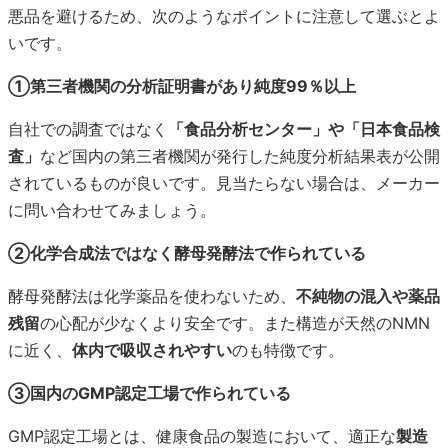
悪品を避けるため、次のようなポイントに注意して選ぶとよ
いです。
①第三者機関の分析証明書があり純度99％以上
自社での調査ではなく
「食品分析センター」や「日本食品検
査」
など国内の第三者機関が発行した純度分析結果表が公開
されているものが良いです。見当たらない場合は、メーカー
に問い合わせてみましょう。
②化学合成法ではなく酵母発酵法で作られている
酵母発酵法は化学薬品を使わないため、
不純物の混入や薬品
残留
の心配が少なくより安全です。また構造が天然のNMN
に近く、
体内で吸収されやすい
のも特徴です。
③国内のGMP認定工場で作られている
GMP認定工場とは、健康食品の製造において、適正な
製造