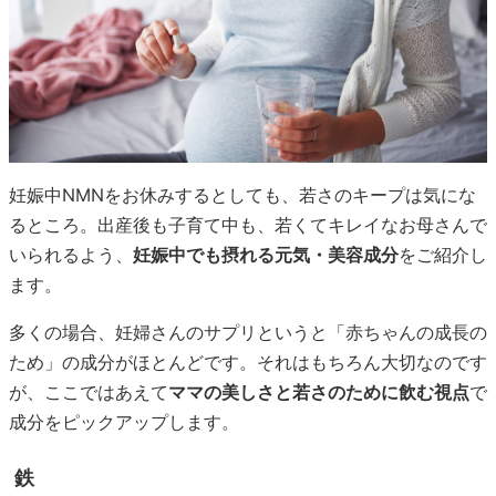
妊娠中NMNをお休みするとしても、若さのキープは気にな
るところ。出産後も子育て中も、若くてキレイなお母さんで
いられるよう、
妊娠中でも摂れる元気・美容成分
をご紹介し
ます。
多くの場合、妊婦さんのサプリというと「赤ちゃんの成長の
ため」の成分がほとんどです。それはもちろん大切なのです
が、ここではあえて
ママの美しさと若さのために飲む視点
で
成分をピックアップします。
鉄