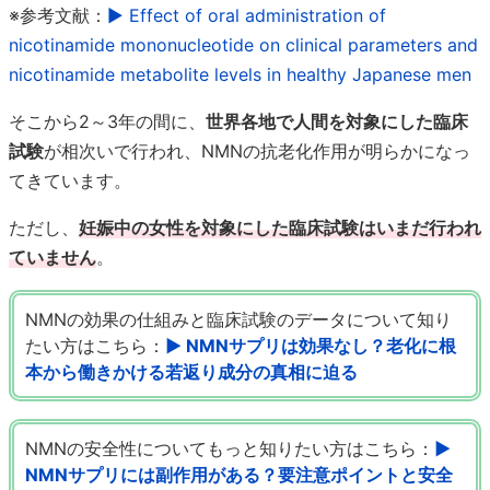
※参考文献：
▶ Effect of oral administration of
nicotinamide mononucleotide on clinical parameters and
nicotinamide metabolite levels in healthy Japanese men
そこから2～3年の間に、
世界各地で人間を対象にした臨床
試験
が相次いで行われ、NMNの抗老化作用が明らかになっ
てきています。
ただし、
妊娠中の女性を対象にした臨床試験はいまだ行われ
ていません
。
NMNの効果の仕組みと臨床試験のデータについて知り
たい方はこちら：
▶ NMNサプリは効果なし？老化に根
本から働きかける若返り成分の真相に迫る
NMNの安全性についてもっと知りたい方はこちら：
▶
NMNサプリには副作用がある？要注意ポイントと安全