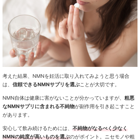
考えた結果、NMNを妊活に取り入れてみようと思う場合
は、
信頼できるNMNサプリを選ぶ
ことが大切です。
NMN自体は健康に害がないことが分かっていますが、
粗悪
なNMNサプリに含まれる不純物
が副作用を引き起こすこと
があります。
安心して飲み続けるためには、
不純物がなるべく少なく
NMNの純度が高いものを選ぶ
のがポイント。ニセモノや粗