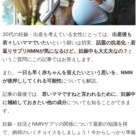
30代の妊娠・出産を考えている女性にとっては、
出産後も
若々しいママでいたい
という願いは切実。
話題の抗老化・若
返りサプリNMNが気になるけど、妊娠中も大丈夫なの？
と
いうご質問にこの記事ではお答えします。
また、
一日も早く赤ちゃんを迎えたいという思いを、NMN
が後押ししてくれる可能性
についても解説。
記事の最後では、
若いママですねと言われるために、妊娠中
に補給しておきたい他の成分
についても知ることができま
す。
妊娠・妊活とNMNサプリの関係について最新の知識を得
て、納得のいくチョイスをしましょう！今からしっかり準備