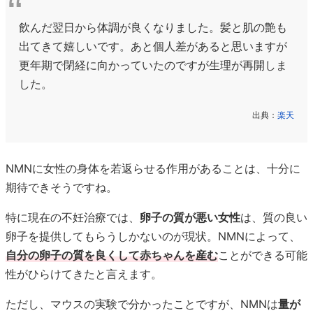
飲んだ翌日から体調が良くなりました。髪と肌の艶も
出てきて嬉しいです。あと個人差があると思いますが
更年期で閉経に向かっていたのですが生理が再開しま
した。
出典：
楽天
NMNに女性の身体を若返らせる作用があることは、十分に
期待できそうですね。
特に現在の不妊治療では、
卵子の質が悪い女性
は、質の良い
卵子を提供してもらうしかないのが現状。NMNによって、
自分の卵子の質を良くして赤ちゃんを産む
ことができる可能
性がひらけてきたと言えます。
ただし、マウスの実験で分かったことですが、NMNは
量が