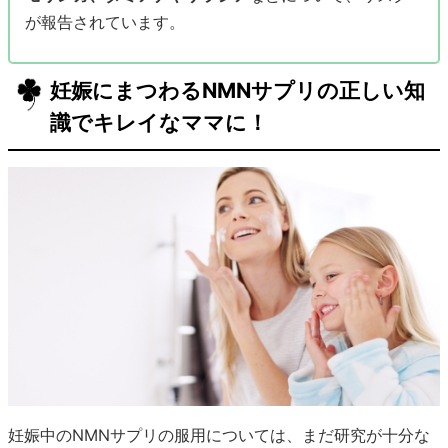
が報告されています。
妊娠にまつわるNMNサプリの正しい知
識でキレイなママに！
妊娠中のNMNサプリの服用については、まだ研究が十分な