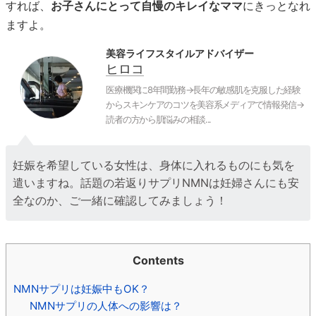
すれば、
お子さんにとって自慢のキレイなママ
にきっとなれ
ますよ。
美容ライフスタイルアドバイザー
ヒロコ
医療機関に8年間勤務→長年の敏感肌を克服した経験
からスキンケアのコツを美容系メディアで情報発信→
読者の方から肌悩みの相談...
妊娠を希望している女性は、身体に入れるものにも気を
遣いますね。話題の若返りサプリNMNは妊婦さんにも安
全なのか、ご一緒に確認してみましょう！
Contents
NMNサプリは妊娠中もOK？
NMNサプリの人体への影響は？