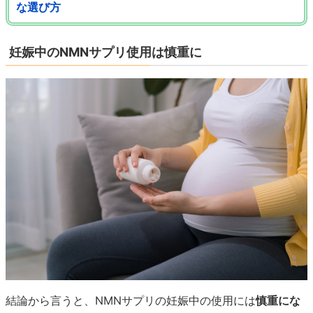
な選び方
妊娠中のNMNサプリ使用は慎重に
結論から言うと、NMNサプリの妊娠中の使用には
慎重にな