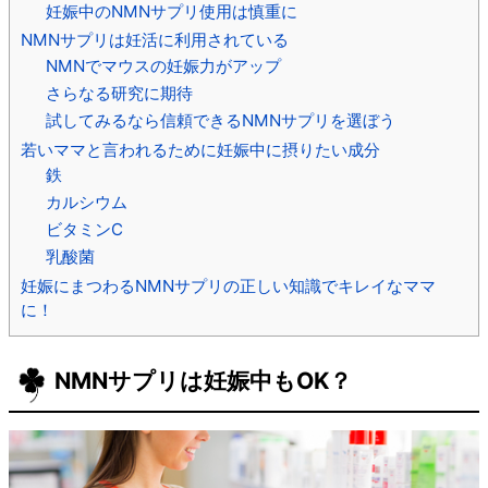
妊娠中のNMNサプリ使用は慎重に
NMNサプリは妊活に利用されている
NMNでマウスの妊娠力がアップ
さらなる研究に期待
試してみるなら信頼できるNMNサプリを選ぼう
若いママと言われるために妊娠中に摂りたい成分
鉄
カルシウム
ビタミンC
乳酸菌
妊娠にまつわるNMNサプリの正しい知識でキレイなママ
に！
NMNサプリは妊娠中もOK？