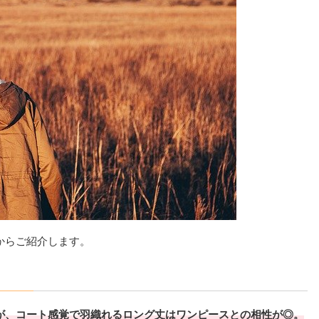
からご紹介します。
が、コート感覚で羽織れるロング丈はワンピースとの相性が◎。