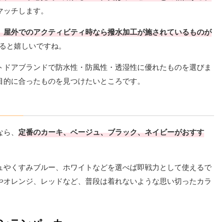
マッチします。
、屋外でのアクティビティ時なら撥水加工が施されているものが
あると嬉しいですね。
トドアブランドで防水性・防風性・透湿性に優れたものを選びま
目的に合ったものを見つけたいところです。
なら、
定番のカーキ、ベージュ、ブラック、ネイビーがおすす
ュやくすみブルー、ホワイトなどを選べば即戦力として使えるで
やオレンジ、レッドなど、普段は着れないような思い切ったカラ