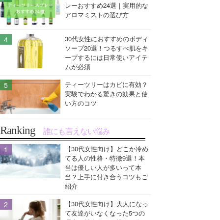
レーおすすめ24選｜実用的な
アロマミストの選び方
30代女性におすすめのボディ
ソープ20選！つるすべ肌をキ
ープするには日常使いアイテ
ムが必須
ティーツリーはカビに有効？
実験でわかる驚きの効果と使
い方のコツ
Ranking
誰にも言えない悩み
【30代女性向け】どこか冷め
てる人の性格・特徴9選！本
当は優しい人が多いって本
当？上手に付き合うコツもご
紹介
【30代女性向け】大人になっ
て友達がいなくなった5つの