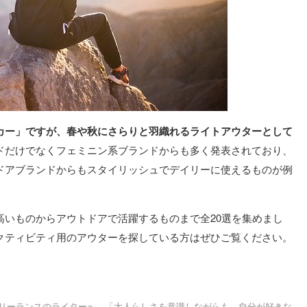
カー」ですが、春や秋にさらりと羽織れるライトアウターとして
ドだけでなくフェミニン系ブランドからも多く発表されており、
ドアブランドからもスタイリッシュでデイリーに使えるものが例
高いものからアウトドアで活躍するものまで全20選を集めまし
クティビティ用のアウターを探している方はぜひご覧ください。
フリーランスのライターへ。「大人らしさを意識しながらも、自分が好きな