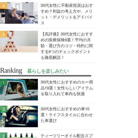
30代女性に不動産投資はおす
すめ？利益の考え方や、メリ
ット・デメリットをアドバイ
ス
【高評価】30代女性におすす
めの医療保険9選！平均の月
額・選び方のコツ・特約に関
する6つのチェックポイント
も徹底解説！
Ranking
暮らしを楽しみたい
30代女性におすすめのカー用
品19選！女性らしいアイテム
を取り入れて車内も快適
30代女性におすすめの車10
選！ライフスタイルに合わせ
た車選び
ティーツリーオイル配合スプ