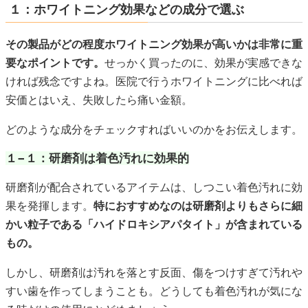
１：ホワイトニング効果などの成分で選ぶ
その製品がどの程度ホワイトニング効果が高いかは非常に重
要なポイントです。
せっかく買ったのに、効果が実感できな
ければ残念ですよね。医院で行うホワイトニングに比べれば
安価とはいえ、失敗したら痛い金額。
どのような成分をチェックすればいいのかをお伝えします。
１−１：研磨剤は着色汚れに効果的
研磨剤が配合されているアイテムは、しつこい着色汚れに効
果を発揮します。
特におすすめなのは研磨剤よりもさらに細
かい粒子である「ハイドロキシアパタイト」が含まれている
もの。
しかし、研磨剤は汚れを落とす反面、傷をつけすぎて汚れや
すい歯を作ってしまうことも。どうしても着色汚れが気にな