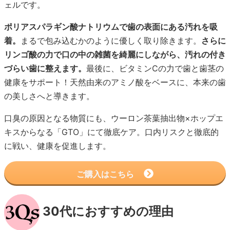
ェルです。
ポリアスパラギン酸ナトリウムで歯の表面にある汚れを吸
着。
まるで包み込むかのように優しく取り除きます。
さらに
リンゴ酸の力で口の中の雑菌を綺麗にしながら、汚れの付き
づらい歯に整えます。
最後に、ビタミンCの力で歯と歯茎の
健康をサポート！天然由来のアミノ酸をベースに、本来の歯
の美しさへと導きます。
口臭の原因となる物質にも、ウーロン茶葉抽出物×ホップエ
キスからなる「GTO」にて徹底ケア。口内リスクと徹底的
に戦い、健康を促進します。
ご購入はこちら
30代におすすめの理由