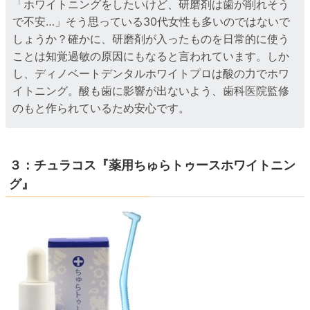
「ホワイトニングをしたいけど、研磨剤は歯が削れそう
で不安…」そう思っている30代女性も多いのではないで
しょうか？確かに、研磨剤が入ったものを日常的に使う
ことは知覚過敏の原因にもなると言われています。しか
し、ディノベートデンタルホワイトプロは酸の力でホワ
イトニング。酸も歯に影響が出ないよう、歯科医院監修
のもと作られているため安心です。
３：チュラコス『薬用ちゅらトゥースホワイトニン
グ』