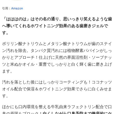
引用：
Amazon
「はははのは」はその名の通り、思いっきり笑えるような歯
へ導いてくれるホワイトニング効果のある歯磨きジェルで
す。
ポリリン酸ナトリウムとメタリン酸ナトリウムが歯のステイ
ン汚れを除去。タンパク質汚れには植物酵素パパインがしっ
かりとアプローチ！仕上げに天然の界面活性剤・ソープナッ
ツと米ぬかオイル・重曹でしっかりと白く輝く歯に磨き上げ
ます。
汚れを落とした後にはしっかりコーティングも！ココナッツ
オイル配合で保湿＆ホワイトニング効果でさらに白くみせま
す。
ほかにも口内環境を整える牛乳由来ラフェクトリン配合で口
臭の原因もブロック！
白くしながら口臭予防まで徹底的にケ