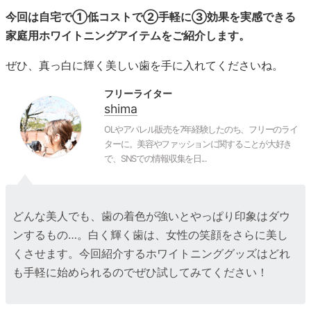
今回は自宅で①低コストで②手軽に③効果を実感できる
家庭用ホワイトニングアイテムをご紹介します。
ぜひ、真っ白に輝く美しい歯を手に入れてくださいね。
フリーライター
shima
OLやアパレル販売を7年経験したのち、フリーのライ
ターに。美容やファッションに関することが大好き
で、SNSでの情報収集を日...
どんな美人でも、歯の着色が強いとやっぱり印象はダウ
ンするもの…。白く輝く歯は、女性の笑顔をさらに美し
くさせます。今回紹介するホワイトニンググッズはどれ
も手軽に始められるのでぜひ試してみてください！