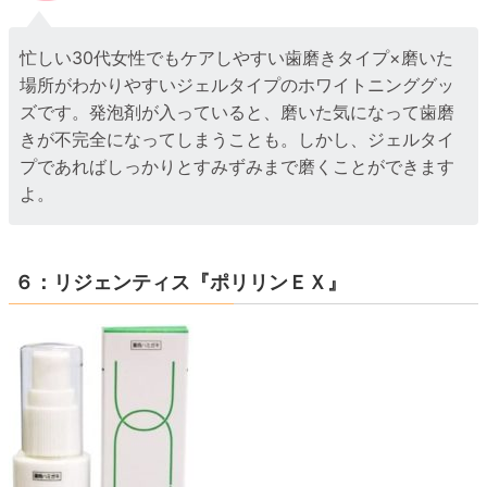
忙しい30代女性でもケアしやすい歯磨きタイプ×磨いた
場所がわかりやすいジェルタイプのホワイトニンググッ
ズです。発泡剤が入っていると、磨いた気になって歯磨
きが不完全になってしまうことも。しかし、ジェルタイ
プであればしっかりとすみずみまで磨くことができます
よ。
６：リジェンティス『ポリリンＥＸ』