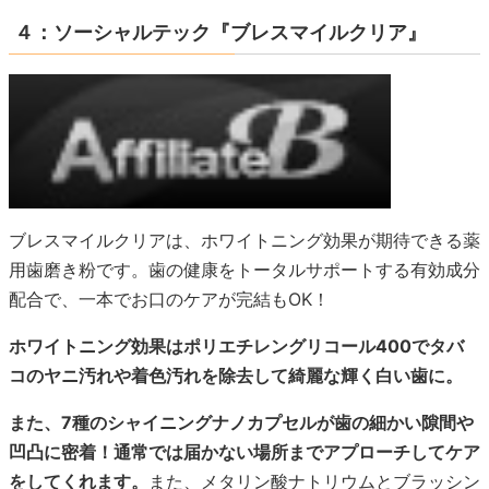
４：ソーシャルテック『ブレスマイルクリア』
ブレスマイルクリアは、ホワイトニング効果が期待できる薬
用歯磨き粉です。歯の健康をトータルサポートする有効成分
配合で、一本でお口のケアが完結もOK！
ホワイトニング効果はポリエチレングリコール400でタバ
コのヤニ汚れや着色汚れを除去して綺麗な輝く白い歯に。
また、7種のシャイニングナノカプセルが歯の細かい隙間や
凹凸に密着！通常では届かない場所までアプローチしてケア
をしてくれます。
また、メタリン酸ナトリウムとブラッシン